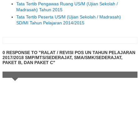
Tata Tertib Pengawas Ruang US/M (Ujian Sekolah /
Madrasah) Tahun 2015
Tata Tertib Peserta US/M (Ujian Sekolah / Madrasah)
SD/MI Tahun Pelajaran 2014/2015
0 RESPONSE TO "RALAT / REVISI POS UN TAHUN PELAJARAN
2017/2018 SMP/MTS/SEDERAJAT, SMA/SMK/SEDERAJAT,
PAKET B, DAN PAKET C"