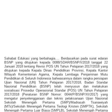
Sahabat Edukasi yang berbahagia.... Berdasarkan pada surat edaran
BSNP yang ditujukan kepada 0088/SDAR/BSNP/I/2018 tanggal 22
Januari 2018 tentang Revisi POS UN Tahun Pelajaran 2017/2018 yang
ditujukan kepada Kepala Dinas Pendidikan Provinsi, Kepala Kantor
Wilayah Kementerian Agama, Kepala Lembaga Penjaminan Mutu
Pendidikan di Seluruh Indonesia bahwasannya dalam rangka persiapan
Ujian Nasional (UN) Tahun Pelajaran 2017/2018, Badan Standar
Nasional Pendidikan (BSNP) telah menyusun dan melakukan
sosialisasi Prosedur Operasional Standar (POS) UN Tahun Pelajaran
2017/2018 (Peraturan BSNP Nomor: 0044/P/BSNP/XI/2017) yang
mengatur penyelenggaraan dan teknis pelaksanaan Ujian Nasional
Sekolah Menengah Pertama (SMP)/Madrasah Tsanawiyah
(MTs)/Sekolah Menengah Pertama Teologi Kristen (SMPTK), Sekolah
Menengah Pertama Luar Biasa (SMPLB), Sekolah Menengah Pertama