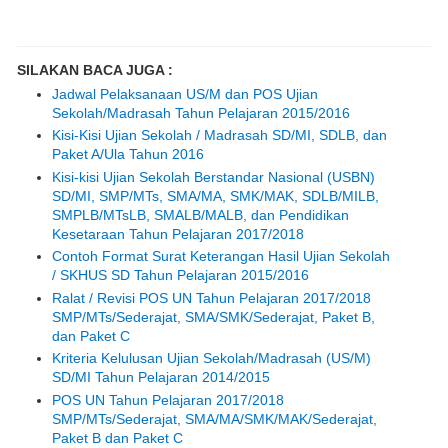
SILAKAN BACA JUGA :
Jadwal Pelaksanaan US/M dan POS Ujian
Sekolah/Madrasah Tahun Pelajaran 2015/2016
Kisi-Kisi Ujian Sekolah / Madrasah SD/MI, SDLB, dan
Paket A/Ula Tahun 2016
Kisi-kisi Ujian Sekolah Berstandar Nasional (USBN)
SD/MI, SMP/MTs, SMA/MA, SMK/MAK, SDLB/MILB,
SMPLB/MTsLB, SMALB/MALB, dan Pendidikan
Kesetaraan Tahun Pelajaran 2017/2018
Contoh Format Surat Keterangan Hasil Ujian Sekolah
/ SKHUS SD Tahun Pelajaran 2015/2016
Ralat / Revisi POS UN Tahun Pelajaran 2017/2018
SMP/MTs/Sederajat, SMA/SMK/Sederajat, Paket B,
dan Paket C
Kriteria Kelulusan Ujian Sekolah/Madrasah (US/M)
SD/MI Tahun Pelajaran 2014/2015
POS UN Tahun Pelajaran 2017/2018
SMP/MTs/Sederajat, SMA/MA/SMK/MAK/Sederajat,
Paket B dan Paket C