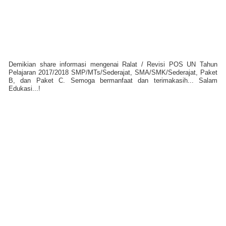
Demikian share informasi mengenai Ralat / Revisi POS UN Tahun
Pelajaran 2017/2018 SMP/MTs/Sederajat, SMA/SMK/Sederajat, Paket
B, dan Paket C. Semoga bermanfaat dan terimakasih... Salam
Edukasi...!