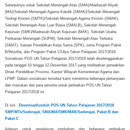
Selanjutnya untuk Sekolah Menengah Atas (SMA)/Madrasah Aliyah
(MA)/Sekolah Menengah Agama Katolik (SMAK)/Sekolah Menengah
Teologi Kristen (SMTK)/Sekolah Menengah Agama Kristen (SMAK),
Sekolah Menengah Atas Luar Biasa (SMALB), Sekolah Menengah
Kejuruan (SMK)/Madrasah Aliyah Kejuruan (MAK), Sekolah Usaha
Perikanan Menengah (SUPM), Sekolah Menengah Atas Terbuka
(SMAT), Satuan Pendidikan Kerja Sama (SPK), serta Program Paket
B/Wustha, dan Program Paket C/Ulya Tahun Pelajaran 2017/2018.
Sosialisasi POS UN Tahun Pelajaran 2017/2018 telah diselenggarakan
pada tanggal 10 hingga 12 Desember 2017 yang melibatkan perwakilan
Dinas Pendidikan Provinsi, Kantor Wilayah Kementerian Agama dan
LPMP. Dalam sosialisasi tersebut kami menerima beberapa pertanyaan
dan masukan dari para peserta untuk perbaikan POS UN Tahun
Pelajaran 2017/2018 ini.
Di sini :
Download/unduh POS UN Tahun Pelajaran 2017/2018
SMP/MTs/Sederajat, SMA/MA/SMK/MAK/Sederajat, Paket B dan
Paket C
Adapun untuk penjelasan tambahan dan beberapa perbaikan