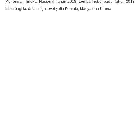
Menengah Tingkat Nasional Tahun 2018. Lomba Inobel pada Tahun 2018
ini terbagi ke dalam tiga level yaitu Pemula, Madya dan Utama.