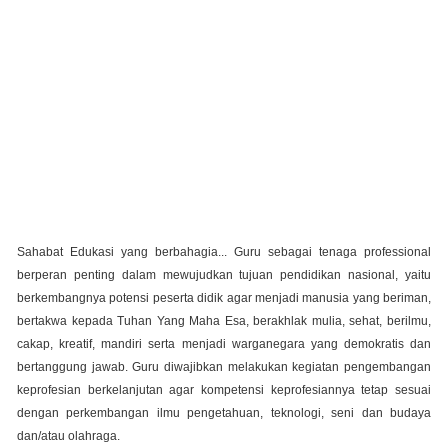
Sahabat Edukasi yang berbahagia... G
uru sebagai tenaga professional
berperan penting dalam mewujudkan tujuan pendidikan nasional, yaitu
berkembangnya potensi peserta didik agar menjadi manusia yang beriman,
bertakwa kepada Tuhan Yang Maha Esa, berakhlak mulia, sehat, berilmu,
cakap, kreatif, mandiri serta menjadi warganegara yang demokratis dan
bertanggung jawab. Guru diwajibkan melakukan kegiatan pengembangan
keprofesian berkelanjutan agar kompetensi keprofesiannya tetap sesuai
dengan perkembangan ilmu pengetahuan, teknologi, seni dan budaya
dan/atau olahraga.