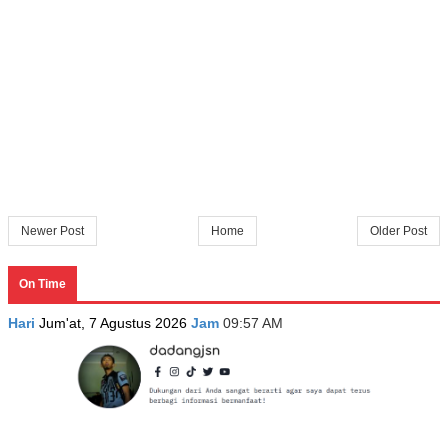
Newer Post
Home
Older Post
On Time
Hari
Jum'at, 7 Agustus 2026
Jam
09:57 AM