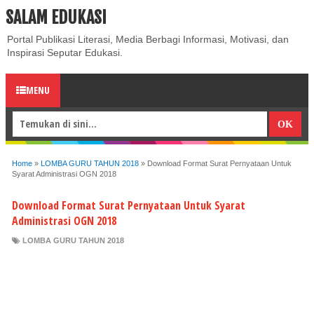
SALAM EDUKASI
ABOUT
CONTACT US
PRIVACY POLICY
DISCLAIMER
Portal Publikasi Literasi, Media Berbagi Informasi, Motivasi, dan
Inspirasi Seputar Edukasi.
MENU
Home
»
LOMBA GURU TAHUN 2018
»
Download Format Surat Pernyataan Untuk
Syarat Administrasi OGN 2018
Download Format Surat Pernyataan Untuk Syarat
Administrasi OGN 2018
LOMBA GURU TAHUN 2018