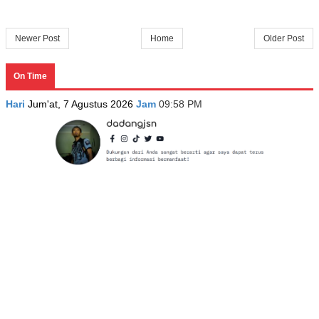
Newer Post
Home
Older Post
On Time
Hari
Jum'at, 7 Agustus 2026
Jam
09:58 PM