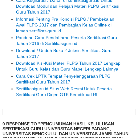
Cara Registrasi / Daftar di sertifikasiguru.id Untuk
Download Modul dan Pelajari Materi PLPG Sertifikasi
Guru Tahun 2017
Informasi Penting Pra Kondisi PLPG / Pembekalan
Awal PLPG 2017 dan Pembagian Kelas Online di
laman sertifikasiguru.id
Panduan Cara Pendaftaran Peserta Sertifikasi Guru
Tahun 2016 di Sertifikasiguru.id
Download / Unduh Buku 2 Juknis Sertifikasi Guru
Tahun 2017
Download Kisi-Kisi Materi PLPG Tahun 2017 Lengkap
Untuk Guru Kelas dan Guru Mapel Lengkap Lainnya
Cara Cek LPTK Tempat Penyelenggaraan PLPG
Sertifikasi Guru Tahun 2017
Sertifikasiguru.id Situs Web Resmi Untuk Peserta
Sertifikasi Guru Dirjen GTK Kemdikbud RI
0 RESPONSE TO "PENGUMUMAN HASIL KELULUSAN
SERTIFIKASI GURU UNIVERSITAS NEGERI PADANG,
UNIVERSITAS BENGKULU, DAN UNIVERSITAS JAMBI TAHUN