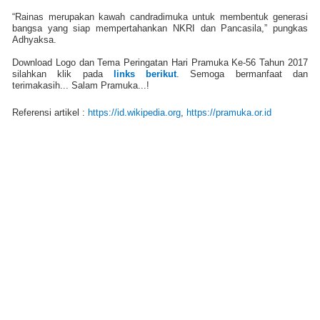
“Rainas merupakan kawah candradimuka untuk membentuk generasi
bangsa yang siap mempertahankan NKRI dan Pancasila,” pungkas
Adhyaksa.
Download Logo dan Tema Peringatan Hari Pramuka Ke-56 Tahun 2017
silahkan klik pada
links berikut
. Semoga bermanfaat dan
terimakasih... Salam Pramuka...!
Referensi artikel :
https://id.wikipedia.org
,
https://pramuka.or.id