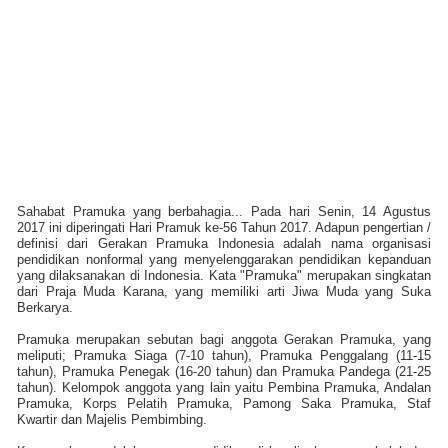
Sahabat Pramuka yang berbahagia... Pada hari Senin, 14 Agustus
2017 ini diperingati Hari Pramuk ke-56 Tahun 2017. Adapun pengertian /
definisi dari Gerakan Pramuka Indonesia adalah nama organisasi
pendidikan nonformal yang menyelenggarakan pendidikan kepanduan
yang dilaksanakan di Indonesia. Kata "Pramuka" merupakan singkatan
dari Praja Muda Karana, yang memiliki arti Jiwa Muda yang Suka
Berkarya.
Pramuka merupakan sebutan bagi anggota Gerakan Pramuka, yang
meliputi; Pramuka Siaga (7-10 tahun), Pramuka Penggalang (11-15
tahun), Pramuka Penegak (16-20 tahun) dan Pramuka Pandega (21-25
tahun). Kelompok anggota yang lain yaitu Pembina Pramuka, Andalan
Pramuka, Korps Pelatih Pramuka, Pamong Saka Pramuka, Staf
Kwartir dan Majelis Pembimbing.