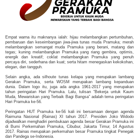
Empat warna itu maknanya ialah: hijau melambangkan pertumbuhan,
pembaruan dan keseimbangan jiwa-jiwa tunas muda Pramuka; merah
melambangkan semangat muda Pramuka yang berani, matang dan
tegas; kuning melambangkan Pramuka yang riang gembira, optimis,
energik dan kreatif; coklat melambangkan Pramuka yang penuh
percaya diri, sederhana dan kuat; serta hitam menegaskan kekokohan,
elegan, dan tangguh.
Selain angka, ada silhoute tunas kelapa yang merupakan lambang
Gerakan Pramuka, serta WOSM merupakan lambang kepanduan
dunia. Dalam logo itu, juga ada angka 1961-2017 yang merupakan
tahun peringatan Hari Pramuka. Lalu, tulisan “Bekerja untuk Kaum
Muda, Mewariskan yang Terbaik Bagi Bangsa” adalah tema peringatan
Hari Pramuka ke-56.
Peringatan HUT Pramuka ke-56 kali ini bersamaan dengan agenda
Raimuna Nasional (Rainas) XI tahun 2017. Presiden Joko Widodo
dijadwalkan menghadiri pembukaan agenda besar Gerakan Pramuka ini
di Bumi Perkemahan Pramuka, Cibubur, Jakarta Timur, 14 Agustus
2017. Rainas merupakan perkemahan besar Pramuka tingkat Penegak
dan Pandega se-Indonesia.