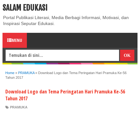
SALAM EDUKASI
ABOUT
CONTACT US
PRIVACY POLICY
DISCLAIMER
Portal Publikasi Literasi, Media Berbagi Informasi, Motivasi, dan
Inspirasi Seputar Edukasi.
MENU
Home
»
PRAMUKA
»
Download Logo dan Tema Peringatan Hari Pramuka Ke-56
Tahun 2017
Download Logo dan Tema Peringatan Hari Pramuka Ke-56
Tahun 2017
PRAMUKA