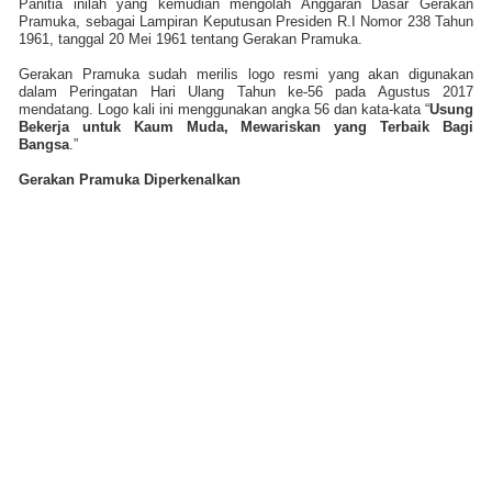
Panitia inilah yang kemudian mengolah Anggaran Dasar Gerakan
Pramuka, sebagai Lampiran Keputusan Presiden R.I Nomor 238 Tahun
1961, tanggal 20 Mei 1961 tentang Gerakan Pramuka.
Gerakan Pramuka sudah merilis logo resmi yang akan digunakan
dalam Peringatan Hari Ulang Tahun ke-56 pada Agustus 2017
mendatang. Logo kali ini menggunakan angka 56 dan kata-kata “
Usung
Bekerja untuk Kaum Muda, Mewariskan yang Terbaik Bagi
Bangsa
.”
Gerakan Pramuka Diperkenalkan