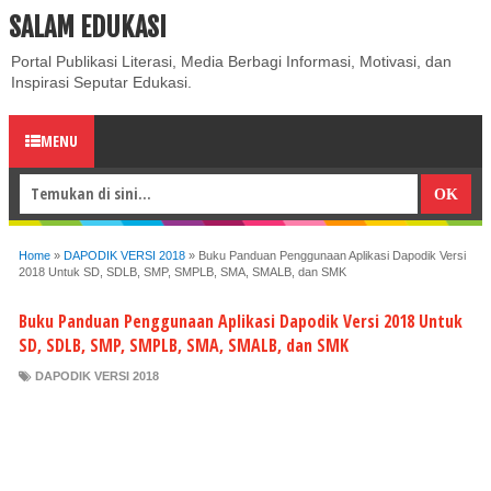
SALAM EDUKASI
ABOUT
CONTACT US
PRIVACY POLICY
DISCLAIMER
Portal Publikasi Literasi, Media Berbagi Informasi, Motivasi, dan
Inspirasi Seputar Edukasi.
MENU
Home
»
DAPODIK VERSI 2018
»
Buku Panduan Penggunaan Aplikasi Dapodik Versi
2018 Untuk SD, SDLB, SMP, SMPLB, SMA, SMALB, dan SMK
Buku Panduan Penggunaan Aplikasi Dapodik Versi 2018 Untuk
SD, SDLB, SMP, SMPLB, SMA, SMALB, dan SMK
DAPODIK VERSI 2018