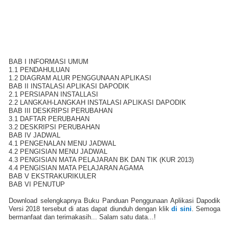
BAB I INFORMASI UMUM
1.1 PENDAHULUAN
1.2 DIAGRAM ALUR PENGGUNAAN APLIKASI
BAB II INSTALASI APLIKASI DAPODIK
2.1 PERSIAPAN INSTALLASI
2.2 LANGKAH-LANGKAH INSTALASI APLIKASI DAPODIK
BAB III DESKRIPSI PERUBAHAN
3.1 DAFTAR PERUBAHAN
3.2 DESKRIPSI PERUBAHAN
BAB IV JADWAL
4.1 PENGENALAN MENU JADWAL
4.2 PENGISIAN MENU JADWAL
4.3 PENGISIAN MATA PELAJARAN BK DAN TIK (KUR 2013)
4.4 PENGISIAN MATA PELAJARAN AGAMA
BAB V EKSTRAKURIKULER
BAB VI PENUTUP
Download selengkapnya Buku Panduan Penggunaan Aplikasi Dapodik
Versi 2018 tersebut di atas dapat diunduh dengan klik
di sini
. Semoga
bermanfaat dan terimakasih... Salam satu data...!