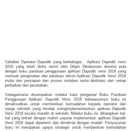
Sahabat Operator Dapodik yang berbahagia... Aplikasi Dapodik versi
2018 yang telah dirilis resmi oleh Ditjen Dikdasmen disertai pula
dengan buku panduan penggunaan aplikasi Dapodik versi 2018 yang
memuat pengenalan dan panduan teknis Aplikasi Dapodik Versi 2018
mulai dari persiapan dan proses instalasi serta deskripsi dari setiap
perbaikan dan perubahan.
Sebagaimana disampaikan melalui kata pengantar Buku Panduan
Penggunaan Aplikasi Dapodik Versi 2018 bahwasannya buku ini
dimaksudkan untuk memberikan kemudahan kepada operator dan
warga sekolah yang hendak mengimplementasikan aplikasi Dapodik
Versi 2018 secara mandiri di sekolah. Melalui buku ini, diharapkan hal-
hal yang terkait dengan materi seputar implementasi aplikasi Dapodik
Versi 2018 dapat dipahami dan dimaknai dengan mudah. Penyusunan
buku ini merupakan upaya strategis untuk memberikan kemudahan