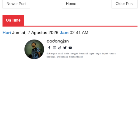
Newer Post
Home
Older Post
On Time
Hari
Jum'at, 7 Agustus 2026
Jam
02:41 AM