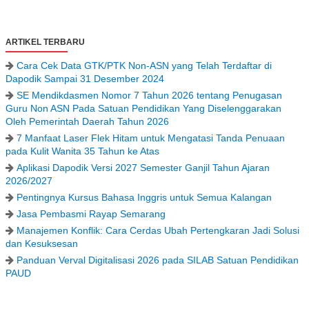
ARTIKEL TERBARU
Cara Cek Data GTK/PTK Non-ASN yang Telah Terdaftar di
Dapodik Sampai 31 Desember 2024
SE Mendikdasmen Nomor 7 Tahun 2026 tentang Penugasan
Guru Non ASN Pada Satuan Pendidikan Yang Diselenggarakan
Oleh Pemerintah Daerah Tahun 2026
7 Manfaat Laser Flek Hitam untuk Mengatasi Tanda Penuaan
pada Kulit Wanita 35 Tahun ke Atas
Aplikasi Dapodik Versi 2027 Semester Ganjil Tahun Ajaran
2026/2027
Pentingnya Kursus Bahasa Inggris untuk Semua Kalangan
Jasa Pembasmi Rayap Semarang
Manajemen Konflik: Cara Cerdas Ubah Pertengkaran Jadi Solusi
dan Kesuksesan
Panduan Verval Digitalisasi 2026 pada SILAB Satuan Pendidikan
PAUD