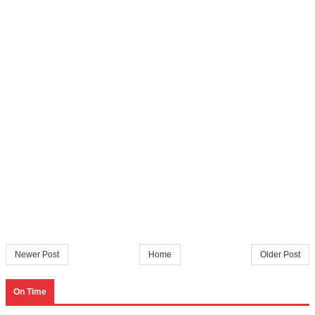
Newer Post
Home
Older Post
On Time