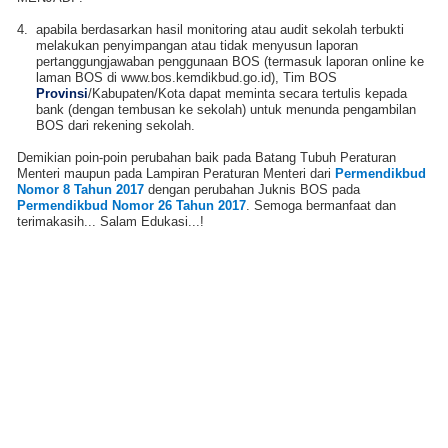
4.
apabila berdasarkan hasil monitoring atau audit sekolah terbukti
melakukan penyimpangan atau tidak menyusun laporan
pertanggungjawaban penggunaan BOS (termasuk laporan online ke
laman BOS di www.bos.kemdikbud.go.id), Tim BOS
Provinsi
/Kabupaten/Kota dapat meminta secara tertulis kepada
bank (dengan tembusan ke sekolah) untuk menunda pengambilan
BOS dari rekening sekolah
.
Demikian poin-poin perubahan baik pada Batang Tubuh Peraturan
Menteri maupun pada Lampiran Peraturan Menteri dari
Permendikbud
Nomor 8 Tahun 2017
dengan perubahan Juknis BOS pada
Permendikbud Nomor 26 Tahun 2017
. Semoga bermanfaat dan
terimakasih... Salam Edukasi...!