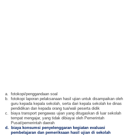
a.
fotokopi/penggandaan soal
b.
fotokopi laporan pelaksanaan hasil ujian untuk disampaikan oleh
guru kepada kepala sekolah, serta dari kepala sekolah ke dinas
pendidikan dan kepada orang tua/wali peserta didik
c.
biaya transport pengawas ujian yang ditugaskan di luar sekolah
tempat mengajar, yang tidak dibiayai oleh Pemerintah
Pusat/pemerintah daerah
d.
biaya konsumsi penyelenggaran kegiatan evaluasi
pembelajaran dan pemeriksaan hasil ujian di sekolah