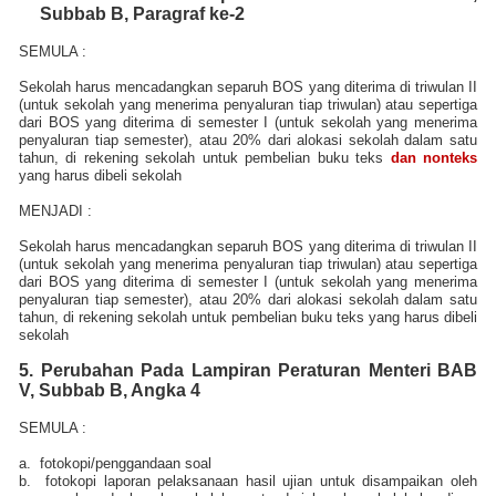
Subbab B, Paragraf ke-2
SEMULA :
Sekolah harus mencadangkan separuh BOS yang diterima di triwulan II
(untuk sekolah yang menerima penyaluran tiap triwulan) atau sepertiga
dari BOS yang diterima di semester I (untuk sekolah yang menerima
penyaluran tiap semester), atau 20% dari alokasi sekolah dalam satu
tahun, di rekening sekolah untuk pembelian buku teks
dan nonteks
yang harus dibeli sekolah
MENJADI
:
Sekolah harus mencadangkan separuh BOS yang diterima di triwulan II
(untuk sekolah yang menerima penyaluran tiap triwulan) atau sepertiga
dari BOS yang diterima di semester I (untuk sekolah yang menerima
penyaluran tiap semester), atau 20% dari alokasi sekolah dalam satu
tahun, di rekening sekolah untuk pembelian buku teks yang harus dibeli
sekolah
5. Perubahan Pada
Lampiran Peraturan Menteri
BAB
V, Subbab B, Angka 4
SEMULA :
a.
fotokopi/penggandaan soal
b.
fotokopi laporan pelaksanaan hasil ujian untuk disampaikan oleh