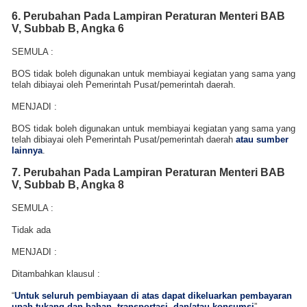
6. Perubahan Pada
Lampiran Peraturan Menteri
BAB
V, Subbab B, Angka 6
SEMULA :
BOS tidak boleh digunakan untuk membiayai kegiatan yang sama yang
telah dibiayai oleh Pemerintah Pusat/pemerintah daerah.
MENJADI
:
BOS tidak boleh digunakan untuk membiayai kegiatan yang sama yang
telah dibiayai oleh Pemerintah Pusat/pemerintah daerah
atau sumber
lainnya
.
7. Perubahan Pada
Lampiran Peraturan Menteri
BAB
V, Subbab B, Angka 8
SEMULA :
Tidak ada
MENJADI
:
Ditambahkan klausul :
“
Untuk seluruh pembiayaan di atas dapat dikeluarkan pembayaran
upah tukang dan bahan, transportasi, dan/atau konsumsi
”