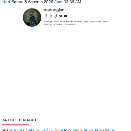
Hari
Sabtu, 8 Agustus 2026
Jam
03:38 AM
ARTIKEL TERBARU
Cara Cek Data GTK/PTK Non-ASN yang Telah Terdaftar di