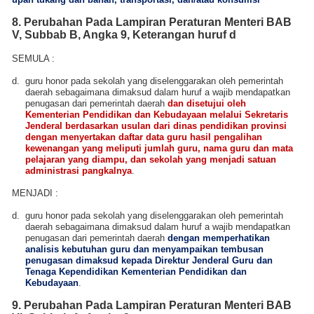
8. Perubahan Pada
Lampiran Peraturan Menteri
BAB
V, Subbab B, Angka 9, Keterangan huruf d
SEMULA :
d.
guru honor pada sekolah yang diselenggarakan oleh pemerintah
daerah sebagaimana dimaksud dalam huruf a wajib mendapatkan
penugasan dari pemerintah daerah
dan disetujui oleh
Kementerian Pendidikan dan Kebudayaan melalui Sekretaris
Jenderal berdasarkan usulan dari dinas pendidikan provinsi
dengan menyertakan daftar data guru hasil pengalihan
kewenangan yang meliputi jumlah guru, nama guru dan mata
pelajaran yang diampu, dan sekolah yang menjadi satuan
administrasi pangkalnya
.
MENJADI
:
d.
guru honor pada sekolah yang diselenggarakan oleh pemerintah
daerah sebagaimana dimaksud dalam huruf a wajib mendapatkan
penugasan dari pemerintah daerah
dengan memperhatikan
analisis kebutuhan guru dan menyampaikan tembusan
penugasan dimaksud kepada Direktur Jenderal Guru dan
Tenaga Kependidikan Kementerian Pendidikan dan
Kebudayaan
.
9. Perubahan Pada
Lampiran Peraturan Menteri
BAB