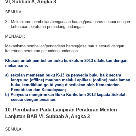
VI, Subbab A, Angka 3
SEMULA :
3.
Mekanisme pembelian/pengadaan barang/jasa harus sesuai dengan
ketentuan peraturan perundang-undangan.
MENJADI
:
Mekanisme pembelian/pengadaan barang/jasa harus sesuai dengan
ketentuan peraturan perundang-undangan.
Khusus untuk pembelian buku kurikulum 2013 dilakukan dengan
mekanisme:
a)
sekolah memesan buku K-13 ke penyedia buku baik secara
langsung (offline) maupun melalui aplikasi (online) pada laman
buku.kemdikbud.go.id yang disediakan oleh Kementerian
Pendidikan dan Kebudayaan;
b)
Penyedia mengirimkan Buku Kurikulum 2013 kepada Sekolah
sesuai dengan pesanan;
10. Perubahan Pada
Lampiran Peraturan Menteri
Lanjutan BAB VI, Subbab A, Angka 3
SEMULA :