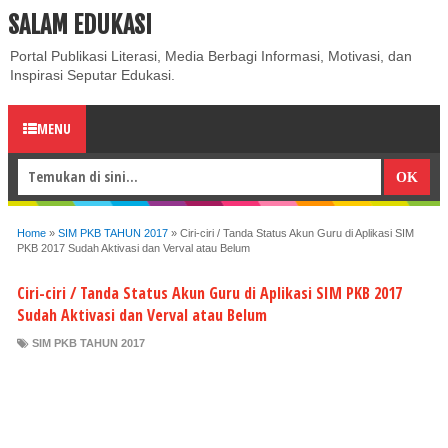
SALAM EDUKASI
ABOUT
CONTACT US
PRIVACY POLICY
DISCLAIMER
Portal Publikasi Literasi, Media Berbagi Informasi, Motivasi, dan
Inspirasi Seputar Edukasi.
MENU
Home
»
SIM PKB TAHUN 2017
»
Ciri-ciri / Tanda Status Akun Guru di Aplikasi SIM
PKB 2017 Sudah Aktivasi dan Verval atau Belum
Ciri-ciri / Tanda Status Akun Guru di Aplikasi SIM PKB 2017
Sudah Aktivasi dan Verval atau Belum
SIM PKB TAHUN 2017