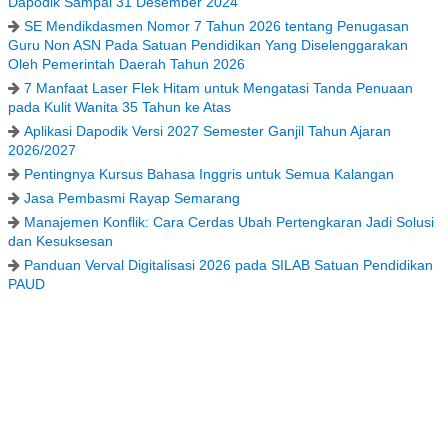
Dapodik Sampai 31 Desember 2024
SE Mendikdasmen Nomor 7 Tahun 2026 tentang Penugasan
Guru Non ASN Pada Satuan Pendidikan Yang Diselenggarakan
Oleh Pemerintah Daerah Tahun 2026
7 Manfaat Laser Flek Hitam untuk Mengatasi Tanda Penuaan
pada Kulit Wanita 35 Tahun ke Atas
Aplikasi Dapodik Versi 2027 Semester Ganjil Tahun Ajaran
2026/2027
Pentingnya Kursus Bahasa Inggris untuk Semua Kalangan
Jasa Pembasmi Rayap Semarang
Manajemen Konflik: Cara Cerdas Ubah Pertengkaran Jadi Solusi
dan Kesuksesan
Panduan Verval Digitalisasi 2026 pada SILAB Satuan Pendidikan
PAUD