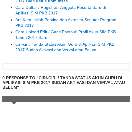
2017 Oleh Ketua Komunitas
Cara Daftar / Registrasi Anggota Peserta Baru di
Aplikasi SIM PKB 2017
Arti Kata Istilah Penting dan Akronim Seputar Program
PKB 2017
Cara Upload Edit / Ganti Photo di Profil Akun SIM PKB
Tahun 2017 Baru
Ciri-ciri / Tanda Status Akun Guru di Aplikasi SIM PKB
2017 Sudah Aktivasi dan Verval atau Belum
0 RESPONSE TO "CIRI-CIRI / TANDA STATUS AKUN GURU DI
APLIKASI SIM PKB 2017 SUDAH AKTIVASI DAN VERVAL ATAU
BELUM"