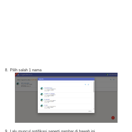
8.
Pilih salah 1 nama
9.
Lalu muncul notifikasi seperti gambar di bawah ini