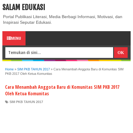
SALAM EDUKASI
ABOUT
CONTACT US
PRIVACY POLICY
DISCLAIMER
Portal Publikasi Literasi, Media Berbagi Informasi, Motivasi, dan
Inspirasi Seputar Edukasi.
MENU
Home
»
SIM PKB TAHUN 2017
»
Cara Menambah Anggota Baru di Komunitas SIM
PKB 2017 Oleh Ketua Komunitas
Cara Menambah Anggota Baru di Komunitas SIM PKB 2017
Oleh Ketua Komunitas
SIM PKB TAHUN 2017