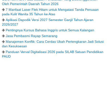
Oleh Pemerintah Daerah Tahun 2026
7 Manfaat Laser Flek Hitam untuk Mengatasi Tanda Penuaan
pada Kulit Wanita 35 Tahun ke Atas
Aplikasi Dapodik Versi 2027 Semester Ganjil Tahun Ajaran
2026/2027
Pentingnya Kursus Bahasa Inggris untuk Semua Kalangan
Jasa Pembasmi Rayap Semarang
Manajemen Konflik: Cara Cerdas Ubah Pertengkaran Jadi Solusi
dan Kesuksesan
Panduan Verval Digitalisasi 2026 pada SILAB Satuan Pendidikan
PAUD