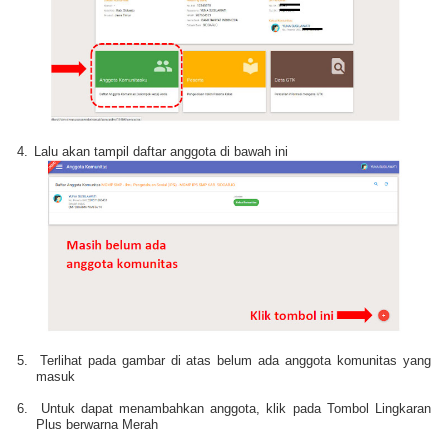
4.
Lalu akan tampil daftar anggota di bawah ini
5.
Terlihat pada gambar di atas belum ada anggota komunitas yang
masuk
6.
Untuk dapat menambahkan anggota, klik pada Tombol Lingkaran
Plus berwarna Merah