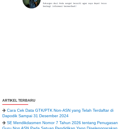
ARTIKEL TERBARU
Cara Cek Data GTK/PTK Non-ASN yang Telah Terdaftar di
Dapodik Sampai 31 Desember 2024
SE Mendikdasmen Nomor 7 Tahun 2026 tentang Penugasan
Guru Non ASN Pada Satuan Pendidikan Yang Diselenggarakan