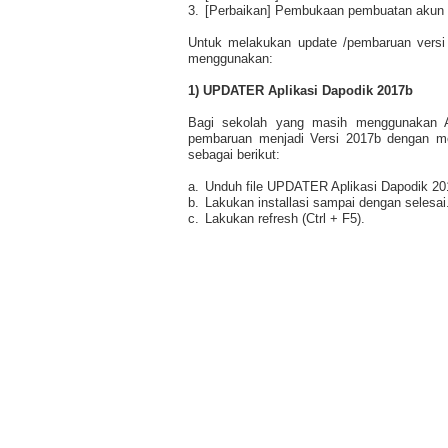
3.
[Perbaikan] Pembukaan pembuatan akun 
Untuk melakukan update /pembaruan versi 
menggunakan:
1) UPDATER Aplikasi Dapodik 2017b
Bagi sekolah yang masih menggunakan A
pembaruan menjadi Versi 2017b dengan me
sebagai berikut:
a.
Unduh file UPDATER Aplikasi Dapodik 2017
b.
Lakukan installasi sampai dengan selesai
c.
Lakukan refresh (Ctrl + F5).