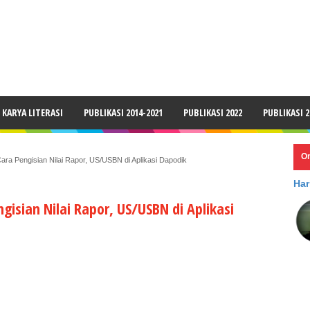
LAIMER
KARYA LITERASI
PUBLIKASI 2014-2021
PUBLIKASI 2022
PUBLIKASI 2
O
ra Pengisian Nilai Rapor, US/USBN di Aplikasi Dapodik
Har
isian Nilai Rapor, US/USBN di Aplikasi