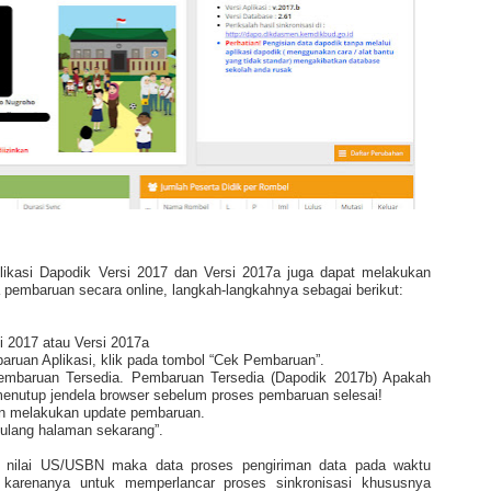
ikasi Dapodik Versi 2017 dan Versi 2017a juga dapat melakukan
pembaruan secara online, langkah-langkahnya sebagai berikut:
i 2017 atau Versi 2017a
uan Aplikasi, klik pada tombol “Cek Pembaruan”.
embaruan Tersedia. Pembaruan Tersedia (Dapodik 2017b) Apakah
menutup jendela browser sebelum proses pembaruan selesai!
kan melakukan update pembaruan.
t ulang halaman sekarang”.
an nilai US/USBN maka data proses pengiriman data pada waktu
 karenanya untuk memperlancar proses sinkronisasi khususnya