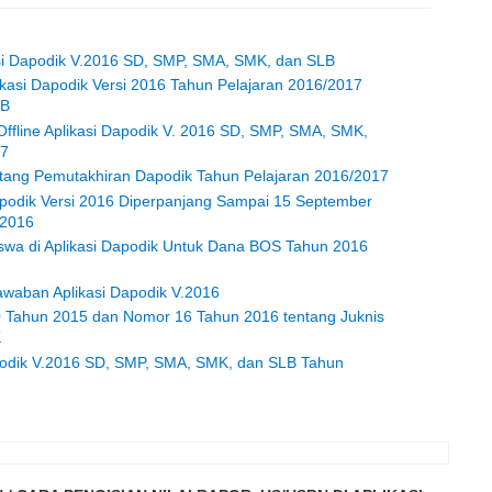
i Dapodik V.2016 SD, SMP, SMA, SMK, dan SLB
ikasi Dapodik Versi 2016 Tahun Pelajaran 2016/2017
LB
Offline Aplikasi Dapodik V. 2016 SD, SMP, SMA, SMK,
17
ntang Pemutakhiran Dapodik Tahun Pelajaran 2016/2017
 Dapodik Versi 2016 Diperpanjang Sampai 15 September
 2016
iswa di Aplikasi Dapodik Untuk Dana BOS Tahun 2016
waban Aplikasi Dapodik V.2016
Tahun 2015 dan Nomor 16 Tahun 2016 tentang Juknis
K
apodik V.2016 SD, SMP, SMA, SMK, dan SLB Tahun