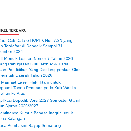
IKEL TERBARU
ara Cek Data GTK/PTK Non-ASN yang
ah Terdaftar di Dapodik Sampai 31
ember 2024
E Mendikdasmen Nomor 7 Tahun 2026
tang Penugasan Guru Non ASN Pada
uan Pendidikan Yang Diselenggarakan Oleh
erintah Daerah Tahun 2026
 Manfaat Laser Flek Hitam untuk
gatasi Tanda Penuaan pada Kulit Wanita
Tahun ke Atas
plikasi Dapodik Versi 2027 Semester Ganjil
un Ajaran 2026/2027
entingnya Kursus Bahasa Inggris untuk
ua Kalangan
asa Pembasmi Rayap Semarang