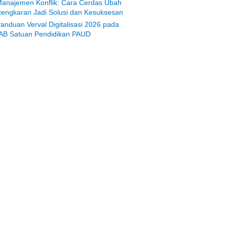
anajemen Konflik: Cara Cerdas Ubah
tengkaran Jadi Solusi dan Kesuksesan
anduan Verval Digitalisasi 2026 pada
AB Satuan Pendidikan PAUD