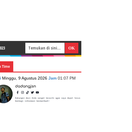
023
n Time
i
Minggu, 9 Agustus 2026
Jam
01:07 PM