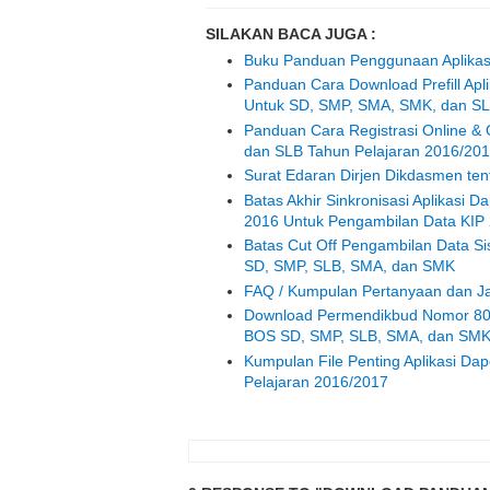
SILAKAN BACA JUGA :
Buku Panduan Penggunaan Aplikas
Panduan Cara Download Prefill Apl
Untuk SD, SMP, SMA, SMK, dan S
Panduan Cara Registrasi Online & 
dan SLB Tahun Pelajaran 2016/20
Surat Edaran Dirjen Dikdasmen te
Batas Akhir Sinkronisasi Aplikasi
2016 Untuk Pengambilan Data KIP
Batas Cut Off Pengambilan Data S
SD, SMP, SLB, SMA, dan SMK
FAQ / Kumpulan Pertanyaan dan Ja
Download Permendikbud Nomor 80 
BOS SD, SMP, SLB, SMA, dan SM
Kumpulan File Penting Aplikasi D
Pelajaran 2016/2017