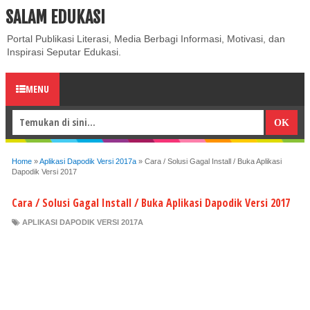
SALAM EDUKASI
ABOUT
CONTACT US
PRIVACY POLICY
DISCLAIMER
Portal Publikasi Literasi, Media Berbagi Informasi, Motivasi, dan
Inspirasi Seputar Edukasi.
MENU
Home
»
Aplikasi Dapodik Versi 2017a
»
Cara / Solusi Gagal Install / Buka Aplikasi
Dapodik Versi 2017
Cara / Solusi Gagal Install / Buka Aplikasi Dapodik Versi 2017
APLIKASI DAPODIK VERSI 2017A