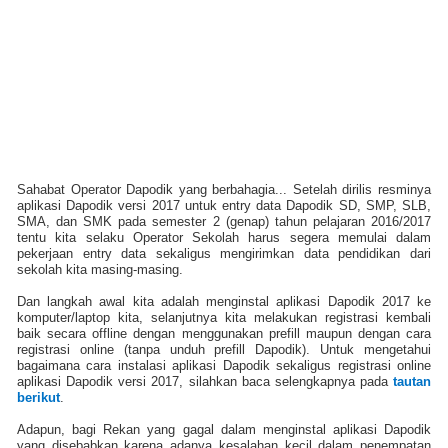
Sahabat Operator Dapodik yang berbahagia... Setelah dirilis resminya
aplikasi Dapodik versi 2017 untuk entry data Dapodik SD, SMP, SLB,
SMA, dan SMK pada semester 2 (genap) tahun pelajaran 2016/2017
tentu kita selaku Operator Sekolah harus segera memulai dalam
pekerjaan entry data sekaligus mengirimkan data pendidikan dari
sekolah kita masing-masing.
Dan langkah awal kita adalah menginstal aplikasi Dapodik 2017 ke
komputer/laptop kita, selanjutnya kita melakukan registrasi kembali
baik secara offline dengan menggunakan prefill maupun dengan cara
registrasi online (tanpa unduh prefill Dapodik). Untuk mengetahui
bagaimana cara instalasi aplikasi Dapodik sekaligus registrasi online
aplikasi Dapodik versi 2017, silahkan baca selengkapnya pada
tautan
berikut
.
Adapun, bagi Rekan yang gagal dalam menginstal aplikasi Dapodik
yang disebabkan karena adanya kesalahan kecil dalam penempatan