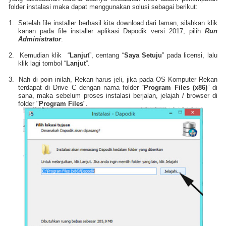
folder instalasi maka dapat menggunakan solusi sebagai berikut:
1.
Setelah file installer berhasil kita download dari laman, silahkan klik
kanan pada file installer aplikasi Dapodik versi 2017, pilih
Run
Administrator
.
2.
Kemudian klik “
Lanjut
”, centang “
Saya Setuju
” pada licensi, lalu
klik lagi tombol “
Lanjut
”.
3.
Nah di poin inilah, Rekan harus jeli, jika pada OS Komputer Rekan
terdapat di Drive C dengan nama folder “
Program Files (x86)
” di
sana, maka sebelum proses instalasi berjalan, jelajah / browser di
folder "
Program Files
".