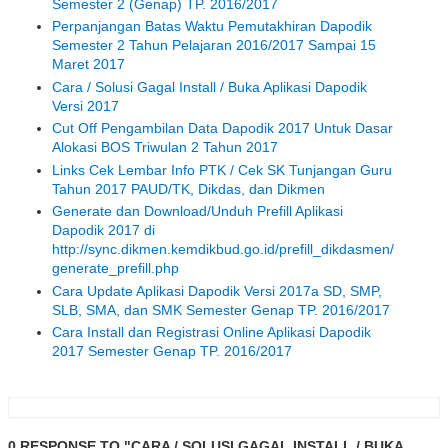
Semester 2 (Genap) TP. 2016/2017
Perpanjangan Batas Waktu Pemutakhiran Dapodik
Semester 2 Tahun Pelajaran 2016/2017 Sampai 15
Maret 2017
Cara / Solusi Gagal Install / Buka Aplikasi Dapodik
Versi 2017
Cut Off Pengambilan Data Dapodik 2017 Untuk Dasar
Alokasi BOS Triwulan 2 Tahun 2017
Links Cek Lembar Info PTK / Cek SK Tunjangan Guru
Tahun 2017 PAUD/TK, Dikdas, dan Dikmen
Generate dan Download/Unduh Prefill Aplikasi
Dapodik 2017 di
http://sync.dikmen.kemdikbud.go.id/prefill_dikdasmen/
generate_prefill.php
Cara Update Aplikasi Dapodik Versi 2017a SD, SMP,
SLB, SMA, dan SMK Semester Genap TP. 2016/2017
Cara Install dan Registrasi Online Aplikasi Dapodik
2017 Semester Genap TP. 2016/2017
0 RESPONSE TO "CARA / SOLUSI GAGAL INSTALL / BUKA