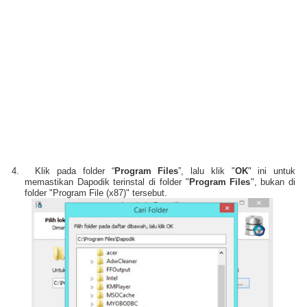
4.
Klik pada folder “
Program Files
”, lalu klik "
OK
" ini untuk
memastikan Dapodik terinstal di folder "
Program Files
", bukan di
folder "Program File (x87)" tersebut.