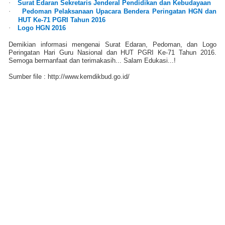
·
Surat Edaran Sekretaris Jenderal Pendidikan dan Kebudayaan
·
Pedoman Pelaksanaan Upacara Bendera Peringatan HGN dan
HUT Ke-71 PGRI Tahun 2016
·
Logo HGN 2016
Demikian informasi mengenai Surat Edaran, Pedoman, dan Logo
Peringatan Hari Guru Nasional dan HUT PGRI Ke-71 Tahun 2016.
Semoga bermanfaat dan terimakasih... Salam Edukasi...!
Sumber file : http://www.kemdikbud.go.id/