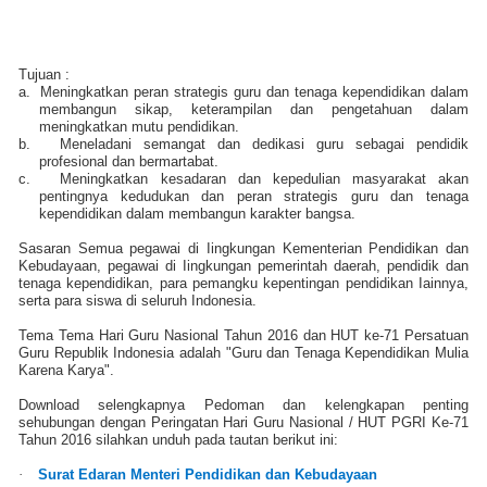
Tujuan :
a.
Meningkatkan peran strategis guru dan tenaga kependidikan dalam
membangun sikap, keterampilan dan pengetahuan dalam
meningkatkan mutu pendidikan.
b.
Meneladani semangat dan dedikasi guru sebagai pendidik
profesional dan bermartabat.
c.
Meningkatkan kesadaran dan kepedulian masyarakat akan
pentingnya kedudukan dan peran strategis guru dan tenaga
kependidikan dalam membangun karakter bangsa.
Sasaran Semua pegawai di Iingkungan Kementerian Pendidikan dan
Kebudayaan, pegawai di Iingkungan pemerintah daerah, pendidik dan
tenaga kependidikan, para pemangku kepentingan pendidikan Iainnya,
serta para siswa di seluruh Indonesia.
Tema Tema Hari Guru Nasional Tahun 2016 dan HUT ke-71 Persatuan
Guru Republik Indonesia adalah "Guru dan Tenaga Kependidikan Mulia
Karena Karya".
Download selengkapnya Pedoman dan kelengkapan penting
sehubungan dengan Peringatan Hari Guru Nasional / HUT PGRI Ke-71
Tahun 2016 silahkan unduh pada tautan berikut ini:
·
Surat Edaran Menteri Pendidikan dan Kebudayaan