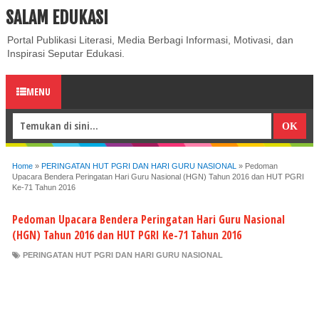
SALAM EDUKASI
ABOUT
CONTACT US
PRIVACY POLICY
DISCLAIMER
Portal Publikasi Literasi, Media Berbagi Informasi, Motivasi, dan
Inspirasi Seputar Edukasi.
MENU
Home
»
PERINGATAN HUT PGRI DAN HARI GURU NASIONAL
»
Pedoman
Upacara Bendera Peringatan Hari Guru Nasional (HGN) Tahun 2016 dan HUT PGRI
Ke-71 Tahun 2016
Pedoman Upacara Bendera Peringatan Hari Guru Nasional
(HGN) Tahun 2016 dan HUT PGRI Ke-71 Tahun 2016
PERINGATAN HUT PGRI DAN HARI GURU NASIONAL