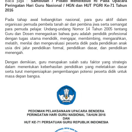
Baca juga :
Sambutan / Pidato Mendikbud RI Pada Upacara
Peringatan Hari Guru Nasional / HGN dan HUT PGRI Ke-71 Tahun
2016
Pada tahap awal kebangkitan nasional, para guru aktif dalam
organisasi pemuda pembela tanah air dan pembina jiwa serta semangat
para pemuda pelajar. Undang-undang Nomor 14 Tahun 2005 tentang
Guru dan Dosen menegaskan bahwa guru adalah pendidik profesional
dengan tugas utama mendidik, mengajar, membimbing, mengarahkan,
melatih, menilai dan mengevaluasi peserta didik pada pendidikan anak
usia dini jalur pendidikan formal, pendidikan dasar, dan pendidikan
menengah.
Dengan demikian, guru merupakan salah satu faktor yang strategis
dalam menentukan keberhasilan pendidikan yang meletakkan dasar
serta turut mempersiapkan pengembangan potensi peserta didik untuk
masa depan bangsa.