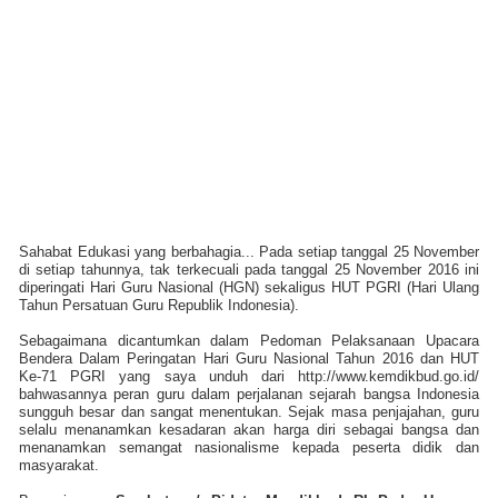
Sahabat Edukasi yang berbahagia... Pada setiap tanggal 25 November
di setiap tahunnya, tak terkecuali pada tanggal 25 November 2016 ini
diperingati Hari Guru Nasional (HGN) sekaligus HUT PGRI (Hari Ulang
Tahun Persatuan Guru Republik Indonesia).
Sebagaimana dicantumkan dalam Pedoman Pelaksanaan Upacara
Bendera Dalam Peringatan Hari Guru Nasional Tahun 2016 dan HUT
Ke-71 PGRI yang saya unduh dari http://www.kemdikbud.go.id/
bahwasannya peran guru dalam perjalanan sejarah bangsa Indonesia
sungguh besar dan sangat menentukan. Sejak masa penjajahan, guru
selalu menanamkan kesadaran akan harga diri sebagai bangsa dan
menanamkan semangat nasionalisme kepada peserta didik dan
masyarakat.