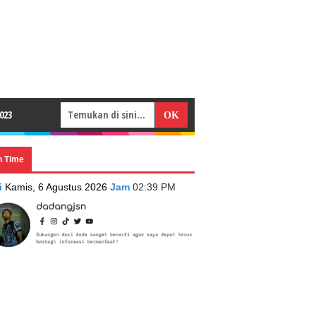
023
n Time
i
Kamis, 6 Agustus 2026
Jam
02:39 PM