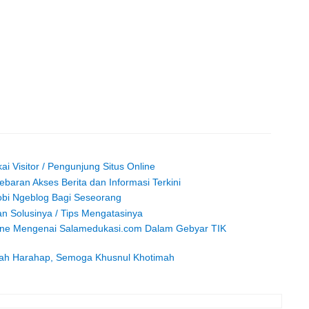
ai Visitor / Pengunjung Situs Online
baran Akses Berita dan Informasi Terkini
obi Ngeblog Bagi Seseorang
n Solusinya / Tips Mengatasinya
line Mengenai Salamedukasi.com Dalam Gebyar TIK
yah Harahap, Semoga Khusnul Khotimah