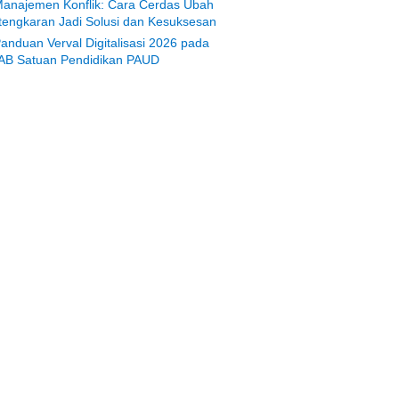
anajemen Konflik: Cara Cerdas Ubah
tengkaran Jadi Solusi dan Kesuksesan
anduan Verval Digitalisasi 2026 pada
AB Satuan Pendidikan PAUD