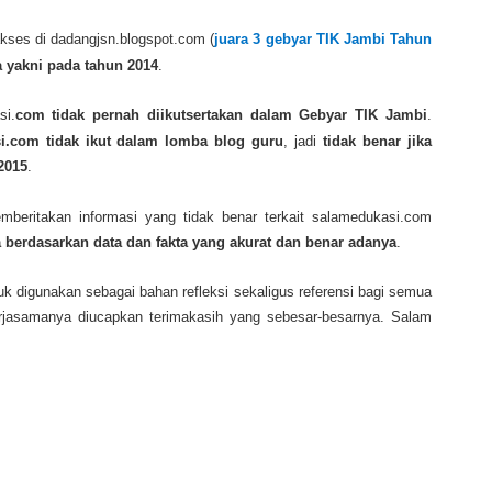
ses di dadangjsn.blogspot.com (
juara 3 gebyar TIK Jambi Tahun
a yakni pada tahun 2014
.
si.
com tidak pernah diikutsertakan dalam Gebyar TIK Jambi
.
i.com tidak ikut dalam lomba blog guru
, jadi
tidak benar jika
2015
.
mberitakan informasi yang tidak benar terkait salamedukasi.com
berdasarkan data dan fakta yang akurat dan benar adanya
.
k digunakan sebagai bahan refleksi sekaligus referensi bagi semua
kerjasamanya diucapkan terimakasih yang sebesar-besarnya. Salam