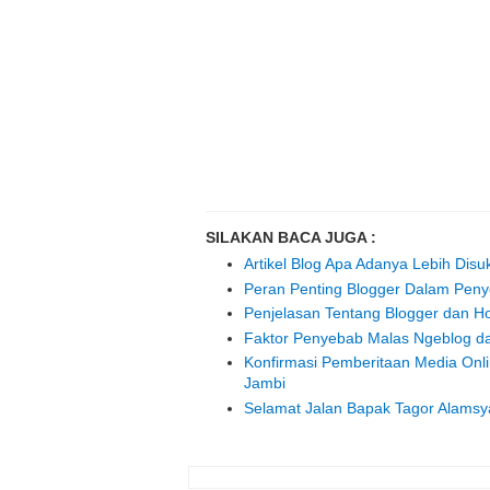
SILAKAN BACA JUGA :
Artikel Blog Apa Adanya Lebih Disuk
Peran Penting Blogger Dalam Penye
Penjelasan Tentang Blogger dan H
Faktor Penyebab Malas Ngeblog da
Konfirmasi Pemberitaan Media On
Jambi
Selamat Jalan Bapak Tagor Alams