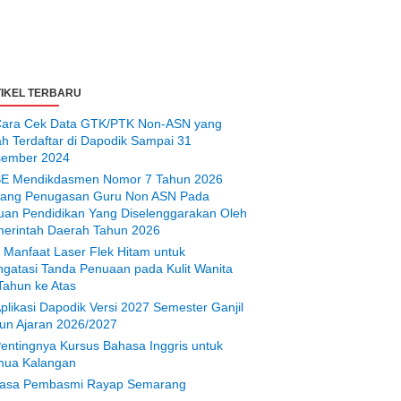
IKEL TERBARU
ara Cek Data GTK/PTK Non-ASN yang
ah Terdaftar di Dapodik Sampai 31
ember 2024
E Mendikdasmen Nomor 7 Tahun 2026
tang Penugasan Guru Non ASN Pada
uan Pendidikan Yang Diselenggarakan Oleh
erintah Daerah Tahun 2026
 Manfaat Laser Flek Hitam untuk
gatasi Tanda Penuaan pada Kulit Wanita
Tahun ke Atas
plikasi Dapodik Versi 2027 Semester Ganjil
un Ajaran 2026/2027
entingnya Kursus Bahasa Inggris untuk
ua Kalangan
asa Pembasmi Rayap Semarang