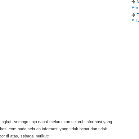
M
Per
P
SIL
singkat, semoga saja dapat meluruskan seluruh informasi yang
asi.com pada sebuah informasi yang tidak benar dan tidak
oot
di atas, sebagai berikut: