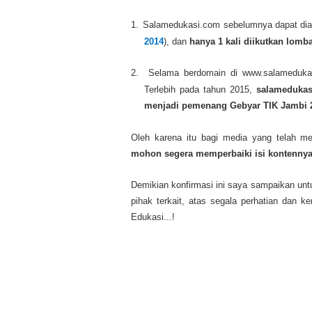
1.
Salamedukasi.com sebelumnya dapat diak
2014
), dan
hanya 1 kali diikutkan lomb
2.
Selama berdomain di www.salameduka
Terlebih pada tahun 2015,
salamedukas
menjadi pemenang Gebyar TIK Jambi 
Oleh karena itu bagi media yang telah me
mohon segera memperbaiki isi kontennya 
Demikian konfirmasi ini saya sampaikan untu
pihak terkait, atas segala perhatian dan 
Edukasi...!