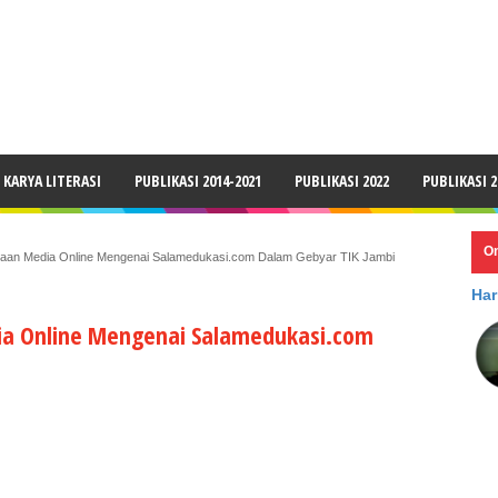
LAIMER
KARYA LITERASI
PUBLIKASI 2014-2021
PUBLIKASI 2022
PUBLIKASI 2
O
taan Media Online Mengenai Salamedukasi.com Dalam Gebyar TIK Jambi
Har
ia Online Mengenai Salamedukasi.com