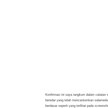
Konfirmasi ini saya rangkum dalam catatan 
beredar yang telah mencantumkan salameduk
berdasar seperti yang terlihat pada
screensh