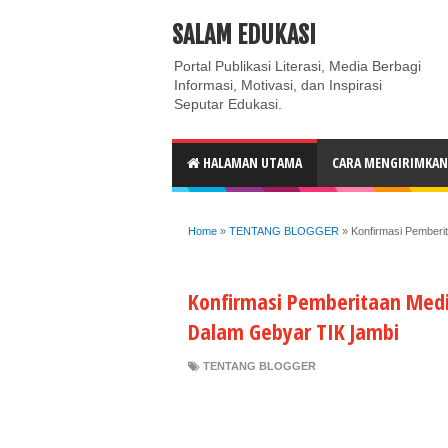
ABOUT
CONTACT US
PRIVACY POLICY
DISC
SALAM EDUKASI
Portal Publikasi Literasi, Media Berbagi
Informasi, Motivasi, dan Inspirasi
Seputar Edukasi.
HALAMAN UTAMA
CARA MENGIRIMKAN 
Home
»
TENTANG BLOGGER
»
Konfirmasi Pemberi
Konfirmasi Pemberitaan Med
Dalam Gebyar TIK Jambi
TENTANG BLOGGER