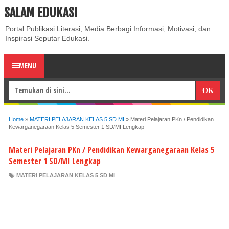
SALAM EDUKASI
ABOUT
CONTACT US
PRIVACY POLICY
DISCLAIMER
Portal Publikasi Literasi, Media Berbagi Informasi, Motivasi, dan
Inspirasi Seputar Edukasi.
MENU
Home
»
MATERI PELAJARAN KELAS 5 SD MI
»
Materi Pelajaran PKn / Pendidikan
Kewarganegaraan Kelas 5 Semester 1 SD/MI Lengkap
Materi Pelajaran PKn / Pendidikan Kewarganegaraan Kelas 5
Semester 1 SD/MI Lengkap
MATERI PELAJARAN KELAS 5 SD MI