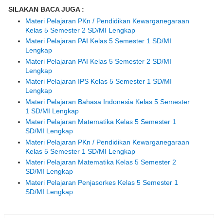
SILAKAN BACA JUGA :
Materi Pelajaran PKn / Pendidikan Kewarganegaraan
Kelas 5 Semester 2 SD/MI Lengkap
Materi Pelajaran PAI Kelas 5 Semester 1 SD/MI
Lengkap
Materi Pelajaran PAI Kelas 5 Semester 2 SD/MI
Lengkap
Materi Pelajaran IPS Kelas 5 Semester 1 SD/MI
Lengkap
Materi Pelajaran Bahasa Indonesia Kelas 5 Semester
1 SD/MI Lengkap
Materi Pelajaran Matematika Kelas 5 Semester 1
SD/MI Lengkap
Materi Pelajaran PKn / Pendidikan Kewarganegaraan
Kelas 5 Semester 1 SD/MI Lengkap
Materi Pelajaran Matematika Kelas 5 Semester 2
SD/MI Lengkap
Materi Pelajaran Penjasorkes Kelas 5 Semester 1
SD/MI Lengkap