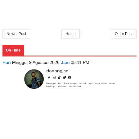
Newer Post
Home
Older Post
On Time
Hari
Minggu, 9 Agustus 2026
Jam
05:11 PM