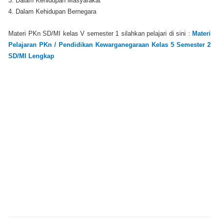
3. Dalam Kehidupan Masyarakat
4. Dalam Kehidupan Bernegara
Materi PKn SD/MI kelas V semester 1 silahkan pelajari di sini :
Materi
Pelajaran PKn / Pendidikan Kewarganegaraan Kelas 5 Semester 2
SD/MI Lengkap