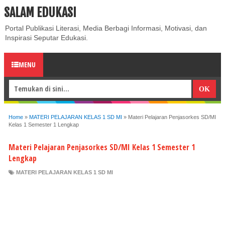
SALAM EDUKASI
ABOUT
CONTACT US
PRIVACY POLICY
DISCLAIMER
Portal Publikasi Literasi, Media Berbagi Informasi, Motivasi, dan
Inspirasi Seputar Edukasi.
MENU
Home
»
MATERI PELAJARAN KELAS 1 SD MI
»
Materi Pelajaran Penjasorkes SD/MI
Kelas 1 Semester 1 Lengkap
Materi Pelajaran Penjasorkes SD/MI Kelas 1 Semester 1
Lengkap
MATERI PELAJARAN KELAS 1 SD MI