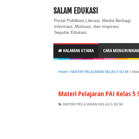
ABOUT
CONTACT US
PRIVACY POLICY
DISC
SALAM EDUKASI
Portal Publikasi Literasi, Media Berbagi
Informasi, Motivasi, dan Inspirasi
Seputar Edukasi.
HALAMAN UTAMA
CARA MENGIRIMKAN 
Home
»
MATERI PELAJARAN KELAS 5 SD MI
»
Mate
Materi Pelajaran PAI Kelas 5
MATERI PELAJARAN KELAS 5 SD MI