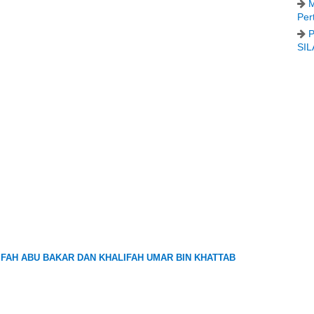
M
Per
P
SIL
IFAH ABU BAKAR DAN KHALIFAH UMAR BIN KHATTAB