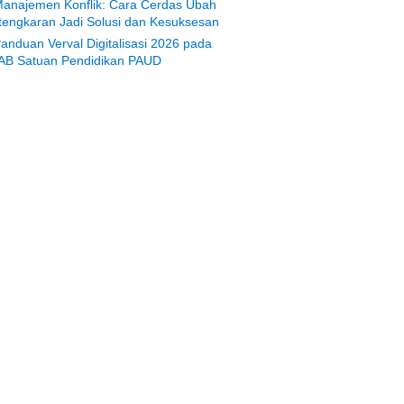
anajemen Konflik: Cara Cerdas Ubah
tengkaran Jadi Solusi dan Kesuksesan
anduan Verval Digitalisasi 2026 pada
AB Satuan Pendidikan PAUD