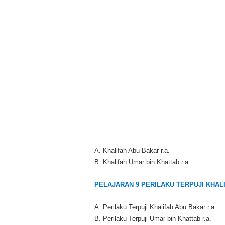
A. Khalifah Abu Bakar r.a.
B. Khalifah Umar bin Khattab r.a.
PELAJARAN 9 PERILAKU TERPUJI KHAL
A. Perilaku Terpuji Khalifah Abu Bakar r.a.
B. Perilaku Terpuji Umar bin Khattab r.a.