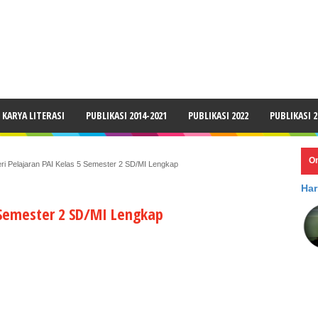
LAIMER
KARYA LITERASI
PUBLIKASI 2014-2021
PUBLIKASI 2022
PUBLIKASI 2
O
ri Pelajaran PAI Kelas 5 Semester 2 SD/MI Lengkap
Har
 Semester 2 SD/MI Lengkap