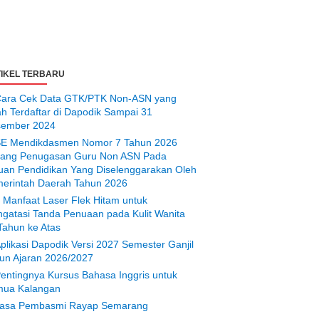
IKEL TERBARU
ara Cek Data GTK/PTK Non-ASN yang
ah Terdaftar di Dapodik Sampai 31
ember 2024
E Mendikdasmen Nomor 7 Tahun 2026
tang Penugasan Guru Non ASN Pada
uan Pendidikan Yang Diselenggarakan Oleh
erintah Daerah Tahun 2026
 Manfaat Laser Flek Hitam untuk
gatasi Tanda Penuaan pada Kulit Wanita
Tahun ke Atas
plikasi Dapodik Versi 2027 Semester Ganjil
un Ajaran 2026/2027
entingnya Kursus Bahasa Inggris untuk
ua Kalangan
asa Pembasmi Rayap Semarang