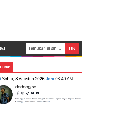
023
n Time
i
Sabtu, 8 Agustus 2026
Jam
08:40 AM