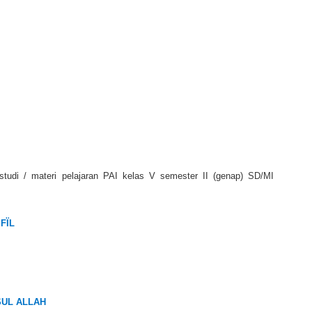
studi / materi pelajaran PAI kelas V semester II (genap) SD/MI
FÏL
SUL ALLAH