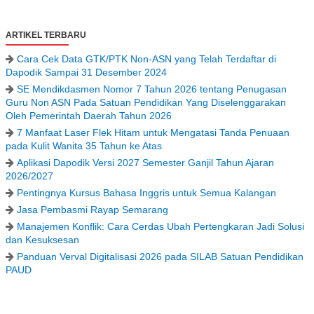
ARTIKEL TERBARU
Cara Cek Data GTK/PTK Non-ASN yang Telah Terdaftar di
Dapodik Sampai 31 Desember 2024
SE Mendikdasmen Nomor 7 Tahun 2026 tentang Penugasan
Guru Non ASN Pada Satuan Pendidikan Yang Diselenggarakan
Oleh Pemerintah Daerah Tahun 2026
7 Manfaat Laser Flek Hitam untuk Mengatasi Tanda Penuaan
pada Kulit Wanita 35 Tahun ke Atas
Aplikasi Dapodik Versi 2027 Semester Ganjil Tahun Ajaran
2026/2027
Pentingnya Kursus Bahasa Inggris untuk Semua Kalangan
Jasa Pembasmi Rayap Semarang
Manajemen Konflik: Cara Cerdas Ubah Pertengkaran Jadi Solusi
dan Kesuksesan
Panduan Verval Digitalisasi 2026 pada SILAB Satuan Pendidikan
PAUD