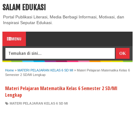
SALAM EDUKASI
ABOUT
CONTACT US
PRIVACY POLICY
DISCLAIMER
Portal Publikasi Literasi, Media Berbagi Informasi, Motivasi, dan
Inspirasi Seputar Edukasi.
MENU
Home
»
MATERI PELAJARAN KELAS 6 SD MI
»
Materi Pelajaran Matematika Kelas 6
Semester 2 SD/MI Lengkap
Materi Pelajaran Matematika Kelas 6 Semester 2 SD/MI
Lengkap
MATERI PELAJARAN KELAS 6 SD MI