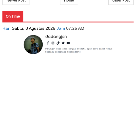
Newer Post
Home
Older Post
On Time
Hari
Sabtu, 8 Agustus 2026
Jam
07:26 AM