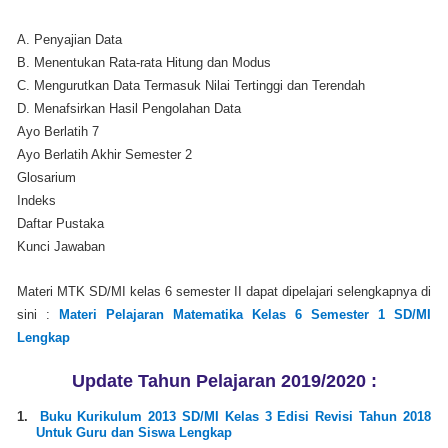
A. Penyajian Data
B. Menentukan Rata-rata Hitung dan Modus
C. Mengurutkan Data Termasuk Nilai Tertinggi dan Terendah
D. Menafsirkan Hasil Pengolahan Data
Ayo Berlatih 7
Ayo Berlatih Akhir Semester 2
Glosarium
Indeks
Daftar Pustaka
Kunci Jawaban
Materi MTK SD/MI kelas 6 semester II dapat dipelajari selengkapnya di
sini :
Materi Pelajaran Matematika Kelas 6 Semester 1 SD/MI
Lengkap
Update Tahun Pelajaran 2019/2020 :
1.
Buku Kurikulum 2013 SD/MI Kelas 3 Edisi Revisi Tahun 2018
Untuk Guru dan Siswa Lengkap