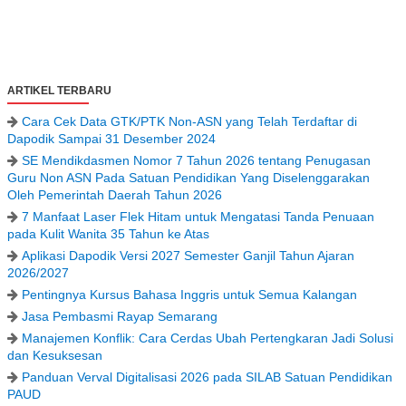
ARTIKEL TERBARU
Cara Cek Data GTK/PTK Non-ASN yang Telah Terdaftar di
Dapodik Sampai 31 Desember 2024
SE Mendikdasmen Nomor 7 Tahun 2026 tentang Penugasan
Guru Non ASN Pada Satuan Pendidikan Yang Diselenggarakan
Oleh Pemerintah Daerah Tahun 2026
7 Manfaat Laser Flek Hitam untuk Mengatasi Tanda Penuaan
pada Kulit Wanita 35 Tahun ke Atas
Aplikasi Dapodik Versi 2027 Semester Ganjil Tahun Ajaran
2026/2027
Pentingnya Kursus Bahasa Inggris untuk Semua Kalangan
Jasa Pembasmi Rayap Semarang
Manajemen Konflik: Cara Cerdas Ubah Pertengkaran Jadi Solusi
dan Kesuksesan
Panduan Verval Digitalisasi 2026 pada SILAB Satuan Pendidikan
PAUD