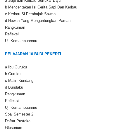
a Sapi dan Kerbau Bertukar Baju
b Menceritakan Isi Cerita Sapi Dan Kerbau
c Kerbau Si Pembajak Sawah
d Hewan Yang Menguntungkan Paman
Rangkuman
Refleksi
Uji Kemampuanmu
PELAJARAN 10 BUDI PEKERTI
a Ibu Guruku
b Guruku
c Malin Kundang
d Bundaku
Rangkuman
Refleksi
Uji Kemampuanmu
Soal Semester 2
Daftar Pustaka
Glosarium