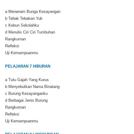
a Menanam Bunga Kesayangan
b Tebak Tebakan Yuk
c Kebun Sekolahku
d Menulis Ciri Ciri Tumbuhan
Rangkuman
Refleksi
Uji Kemampuanmu
PELAJARAN 7 HIBURAN
a Tutu Gajah Yang Kurus
b Menyebutkan Nama Binatang
c Burung Kesayanganku
d Berbagai Jenis Burung
Rangkuman
Refleksi
Uji Kemampuanmu