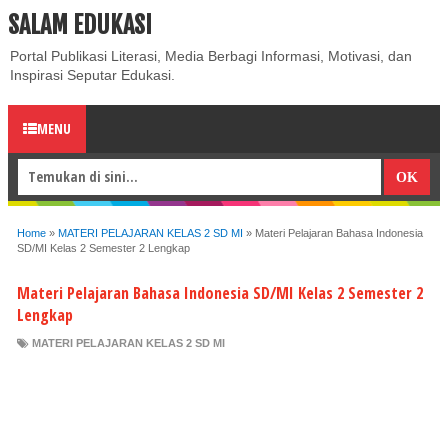
SALAM EDUKASI
ABOUT
CONTACT US
PRIVACY POLICY
DISCLAIMER
Portal Publikasi Literasi, Media Berbagi Informasi, Motivasi, dan
Inspirasi Seputar Edukasi.
MENU
Home
»
MATERI PELAJARAN KELAS 2 SD MI
»
Materi Pelajaran Bahasa Indonesia
SD/MI Kelas 2 Semester 2 Lengkap
Materi Pelajaran Bahasa Indonesia SD/MI Kelas 2 Semester 2
Lengkap
MATERI PELAJARAN KELAS 2 SD MI