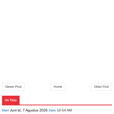
Newer Post
Home
Older Post
On Time
Hari
Jum'at, 7 Agustus 2026
Jam
10:54 AM