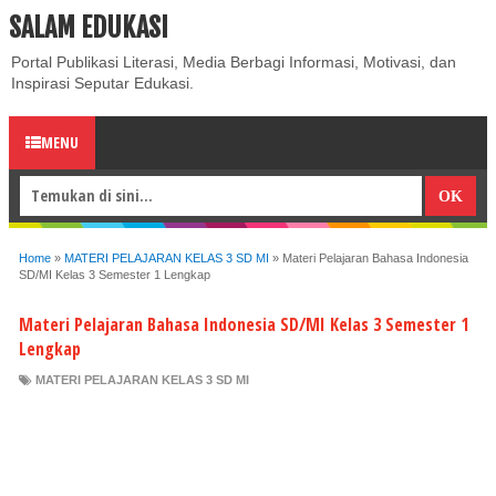
SALAM EDUKASI
ABOUT
CONTACT US
PRIVACY POLICY
DISCLAIMER
Portal Publikasi Literasi, Media Berbagi Informasi, Motivasi, dan
Inspirasi Seputar Edukasi.
MENU
Home
»
MATERI PELAJARAN KELAS 3 SD MI
»
Materi Pelajaran Bahasa Indonesia
SD/MI Kelas 3 Semester 1 Lengkap
Materi Pelajaran Bahasa Indonesia SD/MI Kelas 3 Semester 1
Lengkap
MATERI PELAJARAN KELAS 3 SD MI