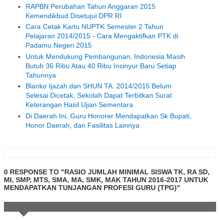
RAPBN Perubahan Tahun Anggaran 2015
Kemendikbud Disetujui DPR RI
Cara Cetak Kartu NUPTK Semester 2 Tahun
Pelajaran 2014/2015 - Cara Mengaktifkan PTK di
Padamu Negeri 2015
Untuk Mendukung Pembangunan, Indonesia Masih
Butuh 36 Ribu Atau 40 Ribu Insinyur Baru Setiap
Tahunnya
Blanko Ijazah dan SHUN TA. 2014/2015 Belum
Selesai Dicetak, Sekolah Dapat Terbitkan Surat
Keterangan Hasil Ujian Sementara
Di Daerah Ini, Guru Honorer Mendapatkan Sk Bupati,
Honor Daerah, dan Fasilitas Lainnya
0 RESPONSE TO "RASIO JUMLAH MINIMAL SISWA TK, RA SD,
MI, SMP, MTS, SMA, MA, SMK, MAK TAHUN 2016-2017 UNTUK
MENDAPATKAN TUNJANGAN PROFESI GURU (TPG)"