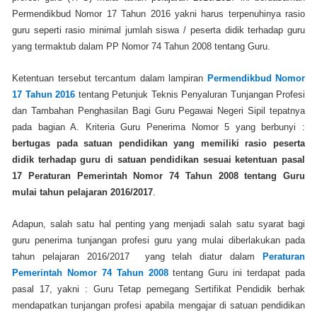
Permendikbud Nomor 17 Tahun 2016 yakni harus terpenuhinya rasio
guru seperti rasio minimal jumlah siswa / peserta didik terhadap guru
yang termaktub dalam PP Nomor 74 Tahun 2008 tentang Guru.
Ketentuan tersebut tercantum dalam lampiran
Permendikbud Nomor
17 Tahun 2016
tentang Petunjuk Teknis Penyaluran Tunjangan Profesi
dan Tambahan Penghasilan Bagi Guru Pegawai Negeri Sipil tepatnya
pada bagian A. Kriteria Guru Penerima Nomor 5 yang berbunyi :
bertugas pada satuan pendidikan yang memiliki rasio peserta
didik terhadap guru di satuan pendidikan sesuai ketentuan pasal
17 Peraturan Pemerintah Nomor 74 Tahun 2008 tentang Guru
mulai tahun pelajaran 2016/2017
.
Adapun, salah satu hal penting yang menjadi salah satu syarat bagi
guru penerima tunjangan profesi guru yang mulai diberlakukan pada
tahun pelajaran 2016/2017 yang telah diatur dalam
Peraturan
Pemerintah Nomor 74 Tahun 2008
tentang Guru ini terdapat pada
pasal 17, yakni : Guru Tetap pemegang Sertifikat Pendidik berhak
mendapatkan tunjangan profesi apabila mengajar di satuan pendidikan