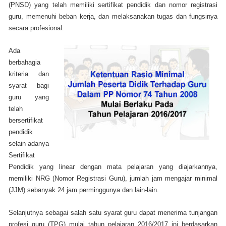
(PNSD) yang telah memiliki sertifikat pendidik dan nomor registrasi
guru, memenuhi beban kerja, dan melaksanakan tugas dan fungsinya
secara profesional.
Ada
berbahagia
kriteria dan
syarat bagi
guru yang
telah
bersertifikat
pendidik
selain adanya
Sertifikat
Pendidik yang linear dengan mata pelajaran yang diajarkannya,
memiliki NRG (Nomor Registrasi Guru), jumlah jam mengajar minimal
(JJM) sebanyak 24 jam perminggunya dan lain-lain.
Selanjutnya sebagai salah satu syarat guru dapat menerima tunjangan
profesi guru (TPG) mulai tahun pelajaran 2016/2017 ini berdasarkan