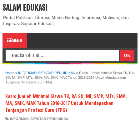
SALAM EDUKASI
ABOUT
CONTACT US
PRIVACY POLICY
DISCLAIMER
Portal Publikasi Literasi, Media Berbagi Informasi, Motivasi, dan
Inspirasi Seputar Edukasi.
MENU
Home
»
INFORMASI SEPUTAR PENDIDIKAN
»
Rasio Jumlah Minimal Siswa TK, RA
SD, MI, SMP, MTs, SMA, MA, SMK, MAK Tahun 2016-2017 Untuk Mendapatkan
Tunjangan Profesi Guru (TPG)
Rasio Jumlah Minimal Siswa TK, RA SD, MI, SMP, MTs, SMA,
MA, SMK, MAK Tahun 2016-2017 Untuk Mendapatkan
Tunjangan Profesi Guru (TPG)
INFORMASI SEPUTAR PENDIDIKAN