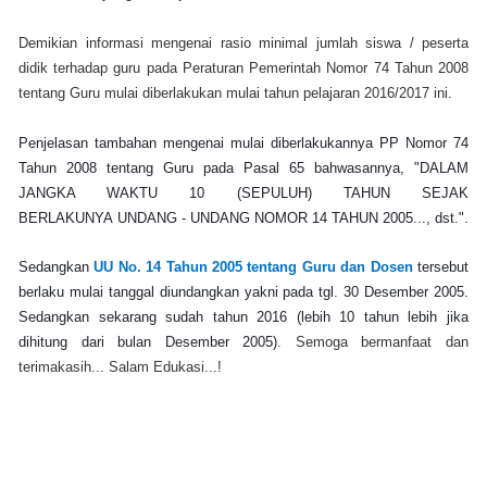
Demikian informasi mengenai rasio minimal jumlah siswa / peserta
didik terhadap guru pada Peraturan Pemerintah Nomor 74 Tahun 2008
tentang Guru mulai diberlakukan mulai tahun pelajaran 2016/2017 ini.
Penjelasan tambahan mengenai mulai diberlakukannya PP Nomor 74
Tahun 2008 tentang Guru pada Pasal 65 bahwasannya, "DALAM
JANGKA WAKTU 10 (SEPULUH) TAHUN SEJAK
BERLAKUNYA
UNDANG - UNDANG NOMOR 14 TAHUN 2005..., dst.".
Sedangkan
UU No. 14 Tahun 2005 tentang Guru dan Dosen
tersebut
berlaku mulai tanggal diundangkan yakni pada tgl. 30 Desember 2005.
Sedangkan sekarang sudah tahun 2016 (lebih 10 tahun lebih jika
dihitung dari bulan Desember 2005).
Semoga bermanfaat dan
terimakasih... Salam Edukasi...!