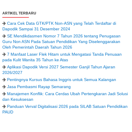
ARTIKEL TERBARU
Cara Cek Data GTK/PTK Non-ASN yang Telah Terdaftar di
Dapodik Sampai 31 Desember 2024
SE Mendikdasmen Nomor 7 Tahun 2026 tentang Penugasan
Guru Non ASN Pada Satuan Pendidikan Yang Diselenggarakan
Oleh Pemerintah Daerah Tahun 2026
7 Manfaat Laser Flek Hitam untuk Mengatasi Tanda Penuaan
pada Kulit Wanita 35 Tahun ke Atas
Aplikasi Dapodik Versi 2027 Semester Ganjil Tahun Ajaran
2026/2027
Pentingnya Kursus Bahasa Inggris untuk Semua Kalangan
Jasa Pembasmi Rayap Semarang
Manajemen Konflik: Cara Cerdas Ubah Pertengkaran Jadi Solusi
dan Kesuksesan
Panduan Verval Digitalisasi 2026 pada SILAB Satuan Pendidikan
PAUD