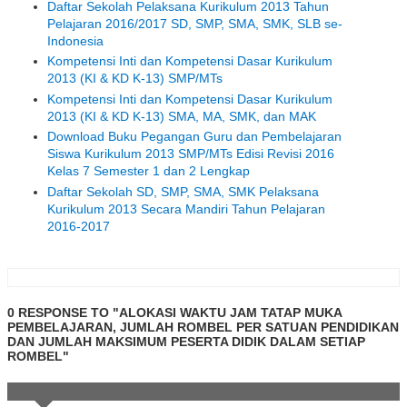
Daftar Sekolah Pelaksana Kurikulum 2013 Tahun
Pelajaran 2016/2017 SD, SMP, SMA, SMK, SLB se-
Indonesia
Kompetensi Inti dan Kompetensi Dasar Kurikulum
2013 (KI & KD K-13) SMP/MTs
Kompetensi Inti dan Kompetensi Dasar Kurikulum
2013 (KI & KD K-13) SMA, MA, SMK, dan MAK
Download Buku Pegangan Guru dan Pembelajaran
Siswa Kurikulum 2013 SMP/MTs Edisi Revisi 2016
Kelas 7 Semester 1 dan 2 Lengkap
Daftar Sekolah SD, SMP, SMA, SMK Pelaksana
Kurikulum 2013 Secara Mandiri Tahun Pelajaran
2016-2017
0 RESPONSE TO "ALOKASI WAKTU JAM TATAP MUKA
PEMBELAJARAN, JUMLAH ROMBEL PER SATUAN PENDIDIKAN
DAN JUMLAH MAKSIMUM PESERTA DIDIK DALAM SETIAP
ROMBEL"