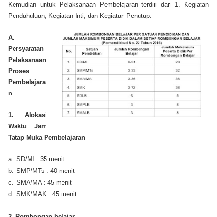
Kemudian untuk Pelaksanaan Pembelajaran terdiri dari 1. Kegiatan
Pendahuluan, Kegiatan Inti, dan Kegiatan Penutup.
A.
Persyaratan
Pelaksanaan
Proses
Pembelajara
n
1. Alokasi
Waktu Jam
Tatap Muka Pembelajaran
a.
SD/MI : 35 menit
b.
SMP/MTs : 40 menit
c.
SMA/MA : 45 menit
d.
SMK/MAK : 45 menit
2. Rombongan belajar