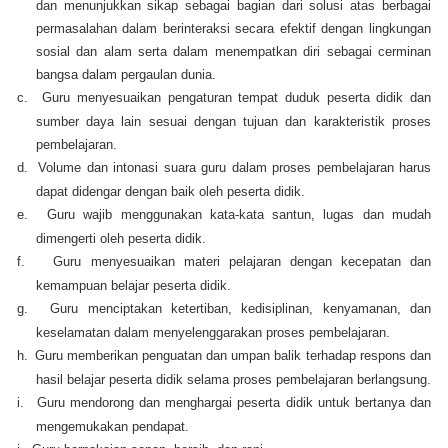
dan menunjukkan sikap sebagai bagian dari solusi atas berbagai
permasalahan dalam berinteraksi secara efektif dengan lingkungan
sosial dan alam serta dalam menempatkan diri sebagai cerminan
bangsa dalam pergaulan dunia.
c.
Guru menyesuaikan pengaturan tempat duduk peserta didik dan
sumber daya lain sesuai dengan tujuan dan karakteristik proses
pembelajaran.
d.
Volume dan intonasi suara guru dalam proses pembelajaran harus
dapat didengar dengan baik oleh peserta didik.
e.
Guru wajib menggunakan kata-kata santun, lugas dan mudah
dimengerti oleh peserta didik.
f.
Guru menyesuaikan materi pelajaran dengan kecepatan dan
kemampuan belajar peserta didik.
g.
Guru menciptakan ketertiban, kedisiplinan, kenyamanan, dan
keselamatan dalam menyelenggarakan proses pembelajaran.
h.
Guru memberikan penguatan dan umpan balik terhadap respons dan
hasil belajar peserta didik selama proses pembelajaran berlangsung.
i.
Guru mendorong dan menghargai peserta didik untuk bertanya dan
mengemukakan pendapat.