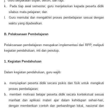
j.
Guru berpakaian sopan, bersih, dan rapi.
k.
Pada tiap awal semester, guru menjelaskan kepada peserta didik
silabus mata pelajaran; dan
l.
Guru memulai dan mengakhiri proses pembelajaran sesuai dengan
waktu yang dijadwalkan.
B. Pelaksanaan Pembelajaran
Pelaksanaan pembelajaran merupakan implementasi dari RPP, meliputi
kegiatan pendahuluan, inti dan penutup.
1. Kegiatan Pendahuluan
Dalam kegiatan pendahuluan, guru wajib:
a.
menyiapkan peserta didik secara psikis dan fisik untuk mengikuti
proses pembelajaran;
b.
memberi motivasi belajar peserta didik secara kontekstual sesuai
manfaat dan aplikasi materi ajar dalam kehidupan sehari-hari,
dengan memberikan contoh dan perbandingan lokal, nasional dan