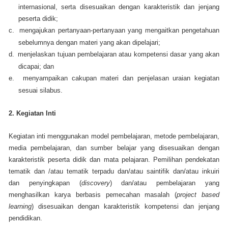
internasional, serta disesuaikan dengan karakteristik dan jenjang
peserta didik;
c.
mengajukan pertanyaan-pertanyaan yang mengaitkan pengetahuan
sebelumnya dengan materi yang akan dipelajari;
d.
menjelaskan tujuan pembelajaran atau kompetensi dasar yang akan
dicapai; dan
e.
menyampaikan cakupan materi dan penjelasan uraian kegiatan
sesuai silabus.
2. Kegiatan Inti
Kegiatan inti menggunakan model pembelajaran, metode pembelajaran,
media pembelajaran, dan sumber belajar yang disesuaikan dengan
karakteristik peserta didik dan mata pelajaran. Pemilihan pendekatan
tematik dan /atau tematik terpadu dan/atau saintifik dan/atau inkuiri
dan penyingkapan (
discovery
) dan/atau pembelajaran yang
menghasilkan karya berbasis pemecahan masalah (
project based
learning
) disesuaikan dengan karakteristik kompetensi dan jenjang
pendidikan.