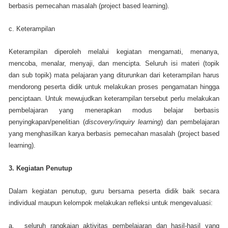
berbasis pemecahan masalah (project based learning).
c. Keterampilan
Keterampilan diperoleh melalui kegiatan mengamati, menanya,
mencoba, menalar, menyaji, dan mencipta. Seluruh isi materi (topik
dan sub topik) mata pelajaran yang diturunkan dari keterampilan harus
mendorong peserta didik untuk melakukan proses pengamatan hingga
penciptaan. Untuk mewujudkan keterampilan tersebut perlu melakukan
pembelajaran yang menerapkan modus belajar berbasis
penyingkapan/penelitian (
discovery/inquiry learning
) dan pembelajaran
yang menghasilkan karya berbasis pemecahan masalah (project based
learning).
3. Kegiatan Penutup
Dalam kegiatan penutup, guru bersama peserta didik baik secara
individual maupun kelompok melakukan refleksi untuk mengevaluasi:
a.
seluruh rangkaian aktivitas pembelajaran dan hasil-hasil yang