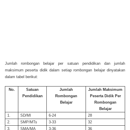
Jumlah rombongan belajar per satuan pendidikan dan jumlah
maksimum peserta didik dalam setiap rombongan belajar dinyatakan
dalam tabel berikut:
No.
Satuan
Jumlah
Jumlah Maksimum
Pendidikan
Rombongan
Peserta Didik Per
Belajar
Rombongan
Belajar
1.
SD/MI
6-24
28
2.
SMP/MTs
3-33
32
3.
SMA/MA
3-36
36