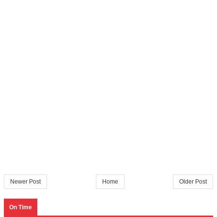
Newer Post
Home
Older Post
On Time