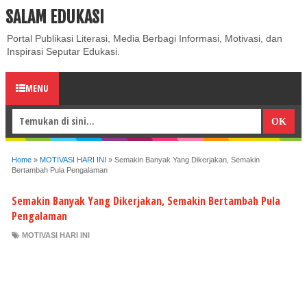
SALAM EDUKASI
ABOUT
CONTACT US
PRIVACY POLICY
DISCLAIMER
Portal Publikasi Literasi, Media Berbagi Informasi, Motivasi, dan
Inspirasi Seputar Edukasi.
MENU
Home
»
MOTIVASI HARI INI
»
Semakin Banyak Yang Dikerjakan, Semakin
Bertambah Pula Pengalaman
Semakin Banyak Yang Dikerjakan, Semakin Bertambah Pula
Pengalaman
MOTIVASI HARI INI