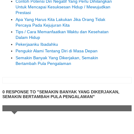
Contoh Potensi Diri Negatif Yang Perlu Dihilangkan
Untuk Mencapai Kesuksesan Hidup / Mewujudkan
Prestasi
Apa Yang Harus Kita Lakukan Jika Orang Tidak
Percaya Pada Kejujuran Kita
Tips / Cara Memanfaatkan Waktu dan Kesehatan
Dalam Hidup
Pekerjaanku Ibadahku
Pengukir Alami Tentang Diri di Masa Depan
Semakin Banyak Yang Dikerjakan, Semakin
Bertambah Pula Pengalaman
0 RESPONSE TO "SEMAKIN BANYAK YANG DIKERJAKAN,
SEMAKIN BERTAMBAH PULA PENGALAMAN"