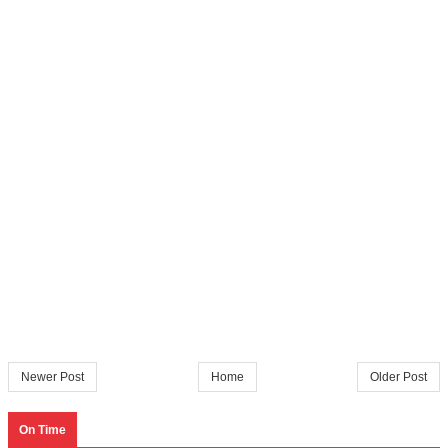
Newer Post
Home
Older Post
On Time