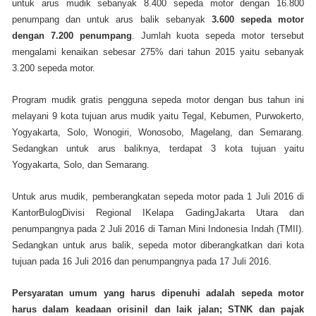
untuk arus mudik sebanyak 8.400 sepeda motor dengan 16.800
penumpang dan untuk arus balik sebanyak
3.600 sepeda motor
dengan 7.200 penumpang
. Jumlah kuota sepeda motor tersebut
mengalami kenaikan sebesar 275% dari tahun 2015 yaitu sebanyak
3.200 sepeda motor.
Program mudik gratis pengguna sepeda motor dengan bus tahun ini
melayani 9 kota tujuan arus mudik yaitu Tegal, Kebumen, Purwokerto,
Yogyakarta, Solo, Wonogiri, Wonosobo, Magelang, dan Semarang.
Sedangkan untuk arus baliknya, terdapat 3 kota tujuan yaitu
Yogyakarta, Solo, dan Semarang.
Untuk arus mudik, pemberangkatan sepeda motor pada 1 Juli 2016 di
KantorBulogDivisi Regional IKelapa GadingJakarta Utara dan
penumpangnya pada 2 Juli 2016 di Taman Mini Indonesia Indah (TMII).
Sedangkan untuk arus balik, sepeda motor diberangkatkan dari kota
tujuan pada 16 Juli 2016 dan penumpangnya pada 17 Juli 2016.
Persyaratan umum yang harus dipenuhi adalah sepeda motor
harus dalam keadaan orisinil dan laik jalan; STNK dan pajak