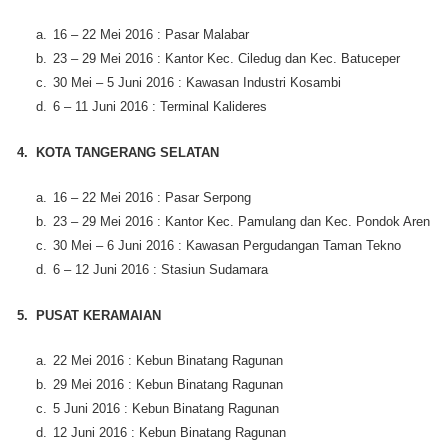
a.
16 – 22 Mei 2016 : Pasar Malabar
b.
23 – 29 Mei 2016 : Kantor Kec. Ciledug dan Kec. Batuceper
c.
30 Mei – 5 Juni 2016 : Kawasan Industri Kosambi
d.
6 – 11 Juni 2016 : Terminal Kalideres
4. KOTA TANGERANG SELATAN
a.
16 – 22 Mei 2016 : Pasar Serpong
b.
23 – 29 Mei 2016 : Kantor Kec. Pamulang dan Kec. Pondok Aren
c.
30 Mei – 6 Juni 2016 : Kawasan Pergudangan Taman Tekno
d.
6 – 12 Juni 2016 : Stasiun Sudamara
5. PUSAT KERAMAIAN
a.
22 Mei 2016 : Kebun Binatang Ragunan
b.
29 Mei 2016 : Kebun Binatang Ragunan
c.
5 Juni 2016 : Kebun Binatang Ragunan
d.
12 Juni 2016 : Kebun Binatang Ragunan