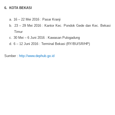
6. KOTA BEKASI
a.
16 – 22 Mei 2016 : Pasar Kranji
b.
23 – 29 Mei 2016 : Kantor Kec. Pondok Gede dan Kec. Bekasi
Timur
c.
30 Mei – 6 Juni 2016 : Kawasan Pulogadung
d.
6 – 12 Juni 2016 : Terminal Bekasi (RY/BU/SR/HP)
Sumber :
http://www.dephub.go.id