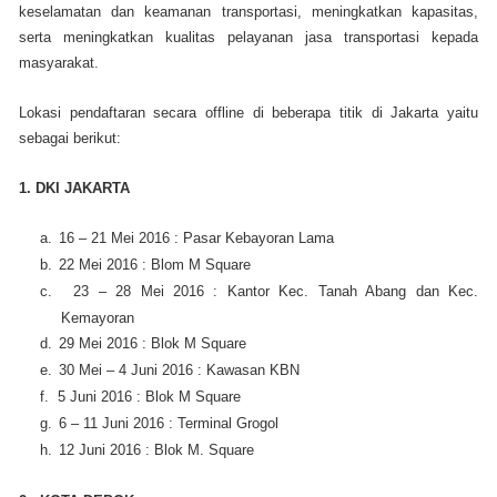
keselamatan dan keamanan transportasi, meningkatkan kapasitas,
serta meningkatkan kualitas pelayanan jasa transportasi kepada
masyarakat.
Lokasi pendaftaran secara offline di beberapa titik di Jakarta yaitu
sebagai berikut:
1. DKI JAKARTA
a.
16 – 21 Mei 2016 : Pasar Kebayoran Lama
b.
22 Mei 2016 : Blom M Square
c.
23 – 28 Mei 2016 : Kantor Kec. Tanah Abang dan Kec.
Kemayoran
d.
29 Mei 2016 : Blok M Square
e.
30 Mei – 4 Juni 2016 : Kawasan KBN
f.
5 Juni 2016 : Blok M Square
g.
6 – 11 Juni 2016 : Terminal Grogol
h.
12 Juni 2016 : Blok M. Square