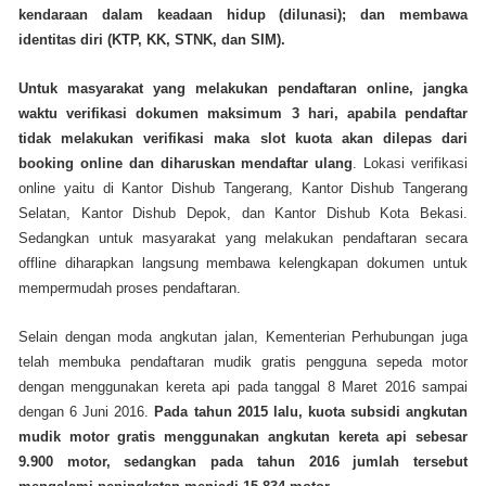
kendaraan dalam keadaan hidup (dilunasi); dan membawa
identitas diri (KTP, KK, STNK, dan SIM).
Untuk masyarakat yang melakukan pendaftaran online, jangka
waktu verifikasi dokumen maksimum 3 hari, apabila pendaftar
tidak melakukan verifikasi maka slot kuota akan dilepas dari
booking online dan diharuskan mendaftar ulang
. Lokasi verifikasi
online yaitu di Kantor Dishub Tangerang, Kantor Dishub Tangerang
Selatan, Kantor Dishub Depok, dan Kantor Dishub Kota Bekasi.
Sedangkan untuk masyarakat yang melakukan pendaftaran secara
offline diharapkan langsung membawa kelengkapan dokumen untuk
mempermudah proses pendaftaran.
Selain dengan moda angkutan jalan, Kementerian Perhubungan juga
telah membuka pendaftaran mudik gratis pengguna sepeda motor
dengan menggunakan kereta api pada tanggal 8 Maret 2016 sampai
dengan 6 Juni 2016.
Pada tahun 2015 lalu, kuota subsidi angkutan
mudik motor gratis menggunakan angkutan kereta api sebesar
9.900 motor, sedangkan pada tahun 2016 jumlah tersebut