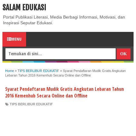
SALAM EDUKASI
ABOUT
CONTACT US
PRIVACY POLICY
DISCLAIMER
Portal Publikasi Literasi, Media Berbagi Informasi, Motivasi, dan
Inspirasi Seputar Edukasi.
MENU
Home
»
TIPS BERLIBUR EDUKATIF
»
Syarat Pendaftaran Mudik Gratis Angkutan
Lebaran Tahun 2016 Kemenhub Secara Online dan Offline
Syarat Pendaftaran Mudik Gratis Angkutan Lebaran Tahun
2016 Kemenhub Secara Online dan Offline
TIPS BERLIBUR EDUKATIF