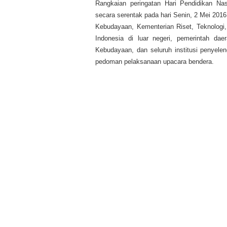
Rangkaian peringatan Hari Pendidikan Na
secara serentak pada hari Senin, 2 Mei 201
Kebudayaan, Kementerian Riset, Teknologi,
Indonesia di luar negeri, pemerintah dae
Kebudayaan, dan seluruh institusi penyelen
pedoman pelaksanaan upacara bendera.