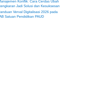
anajemen Konflik: Cara Cerdas Ubah
tengkaran Jadi Solusi dan Kesuksesan
anduan Verval Digitalisasi 2026 pada
AB Satuan Pendidikan PAUD