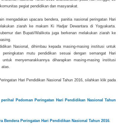
 komunitas pegiat pendidikan dan masyarakat.
ain mengadakan upacara bendera, panitia nasional peringatan Hari
lakukan ziarah ke makam Ki Hadjar Dewantara di Yogyakarta.
Gubemur dan Bupati/Walikota juga berkenan melakukan ziarah ke
asing.
idikan Nasional, dihimbau kepada masing-masing institusi untuk
 peningkatan mutu pendidikan sesuai dengan semangat Hari
 untuk menyemarakkannya diharapkan masing-masing institusi
 atas.
ringatan Hari Pendidikan Nasional Tahun 2016, silahkan klik pada
 perihal Pedoman Peringatan Hari Pendidikan Nasional Tahun
 Bendera Peringatan Hari Pendidikan Nasional Tahun 2016
.