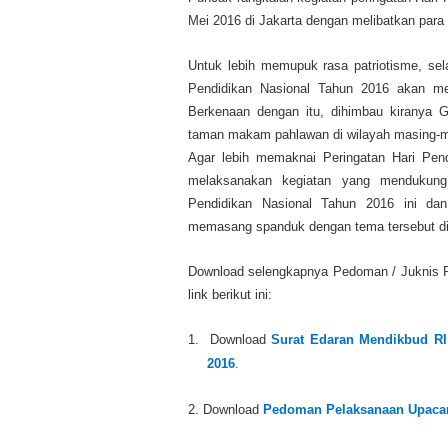
Mei 2016 di Jakarta dengan melibatkan para
Untuk lebih memupuk rasa patriotisme, sel
Pendidikan Nasional Tahun 2016 akan me
Berkenaan dengan itu, dihimbau kiranya 
taman makam pahlawan di wilayah masing-m
Agar lebih memaknai Peringatan Hari Pend
melaksanakan kegiatan yang mendukung
Pendidikan Nasional Tahun 2016 ini dan
memasang spanduk dengan tema tersebut di
Download selengkapnya Pedoman / Juknis Pe
link berikut ini:
1.
Download
Surat Edaran Mendikbud RI
2016
.
2.
Download
Pedoman Pelaksanaan Upacara