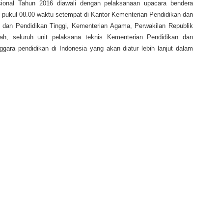
sional Tahun 2016 diawali dengan pelaksanaan upacara bendera
6 pukul 08.00 waktu setempat di Kantor Kementerian Pendidikan dan
 dan Pendidikan Tinggi, Kementerian Agama, Perwakilan Republik
rah, seluruh unit pelaksana teknis Kementerian Pendidikan dan
ggara pendidikan di Indonesia yang akan diatur lebih lanjut dalam