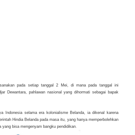
aksanakan pada setiap tanggal 2 Mei, di mana pada tanggal ini
djar Dewantara, pahlawan nasional yang dihormati sebagai bapak
aya Indonesia selama era kolonialisme Belanda, ia dikenal karena
erintah Hindia Belanda pada masa itu, yang hanya memperbolehkan
ya yang bisa mengenyam bangku pendidikan.