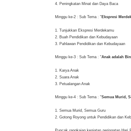
4. Peningkatan Minat dan Daya Baca
Minggu ke-2 : Sub Tema : "
Ekspresi Merde
1. Tunjukkan Ekspresi Merdekamu
2. Buah Pendidikan dan Kebudayaan
3. Pahlawan Pendidikan dan Kebudayaan
Minggu ke-3 : Sub Tema : "
Anak adalah Bi
1. Karya Anak
2. Suara Anak
3. Petualangan Anak
Minggu ke-4 : Sub Tema : "
Semua Murid, 
1. Semua Murid, Semua Guru
2. Gotong Royong untuk Pendidikan dan Ke
Puncak rangkaian kegiatan peringatan Hari 