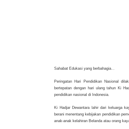
Sahabat Edukasi yang berbahagia...
Peringatan Hari Pendidikan Nasional dil
bertepatan dengan hari ulang tahun Ki Ha
pendidikan nasional di Indonesia.
Ki Hadjar Dewantara lahir dari keluarga k
berani menentang kebijakan pendidikan pem
anak-anak kelahiran Belanda atau orang ka