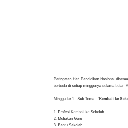
Peringatan Hari Pendidikan Nasional disem
berbeda di setiap minggunya selama bulan M
Minggu ke-1 : Sub Tema : "
Kembali ke Sek
1. Profesi Kembali ke Sekolah
2. Muliakan Guru
3. Bantu Sekolah