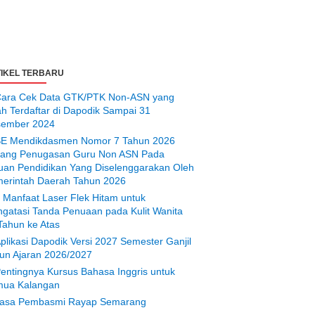
IKEL TERBARU
ara Cek Data GTK/PTK Non-ASN yang
ah Terdaftar di Dapodik Sampai 31
ember 2024
E Mendikdasmen Nomor 7 Tahun 2026
tang Penugasan Guru Non ASN Pada
uan Pendidikan Yang Diselenggarakan Oleh
erintah Daerah Tahun 2026
 Manfaat Laser Flek Hitam untuk
gatasi Tanda Penuaan pada Kulit Wanita
Tahun ke Atas
plikasi Dapodik Versi 2027 Semester Ganjil
un Ajaran 2026/2027
entingnya Kursus Bahasa Inggris untuk
ua Kalangan
asa Pembasmi Rayap Semarang