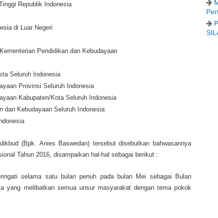
M
Tinggi Republik Indonesia
Per
P
sia di Luar Negeri
SIL
 Kementerian Pendidikan dan Kebudayaan
sta Seluruh Indonesia
yaan Provinsi Seluruh Indonesia
ayaan Kabupaten/Kota Seluruh Indonesia
n dan Kebudayaan Seluruh Indonesia
ndonesia
ndikbud (Bpk. Anies Baswedan) tersebut disebutkan bahwasannya
ional Tahun 2016, disampaikan hal-hal sebagai berikut :
eringati selama satu bulan penuh pada bulan Mei sebagai Bulan
ma yang melibatkan semua unsur masyarakat dengan tema pokok