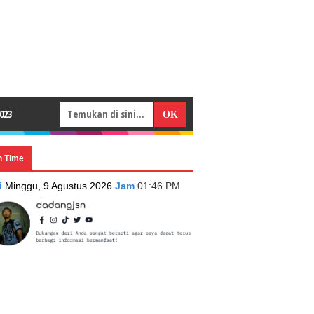
023
n Time
i
Minggu, 9 Agustus 2026
Jam
01:46 PM