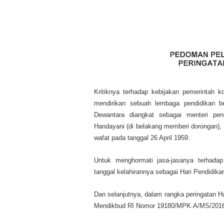
Kritiknya terhadap kebijakan pemerintah 
mendirikan sebuah lembaga pendidikan b
Dewantara diangkat sebagai menteri pend
Handayani (di belakang memberi dorongan),
wafat pada tanggal 26 April 1959.
Untuk menghormati jasa-jasanya terhadap
tanggal kelahirannya sebagai Hari Pendidika
Dan selanjutnya, dalam rangka peringatan H
Mendikbud RI Nomor 19180/MPK.A/MS/2016 te