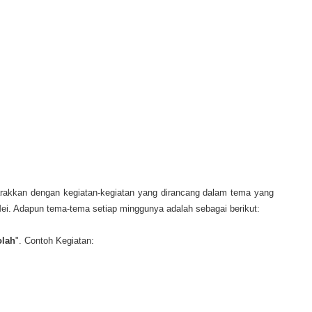
arakkan dengan kegiatan-kegiatan yang dirancang dalam tema yang
ei. Adapun tema-tema setiap minggunya adalah sebagai berikut:
olah
". Contoh Kegiatan: