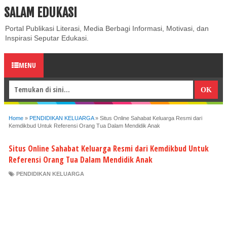
SALAM EDUKASI
ABOUT
CONTACT US
PRIVACY POLICY
DISCLAIMER
Portal Publikasi Literasi, Media Berbagi Informasi, Motivasi, dan
Inspirasi Seputar Edukasi.
MENU
Home
»
PENDIDIKAN KELUARGA
»
Situs Online Sahabat Keluarga Resmi dari
Kemdikbud Untuk Referensi Orang Tua Dalam Mendidik Anak
Situs Online Sahabat Keluarga Resmi dari Kemdikbud Untuk
Referensi Orang Tua Dalam Mendidik Anak
PENDIDIKAN KELUARGA