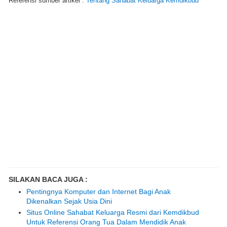
Referensi sumber artikel :
Tentang Sahabat Keluarga Kemdikbud
SILAKAN BACA JUGA :
Pentingnya Komputer dan Internet Bagi Anak
Dikenalkan Sejak Usia Dini
Situs Online Sahabat Keluarga Resmi dari Kemdikbud
Untuk Referensi Orang Tua Dalam Mendidik Anak