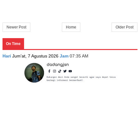
Newer Post
Home
Older Post
On Time
Hari
Jum'at, 7 Agustus 2026
Jam
07:35 AM