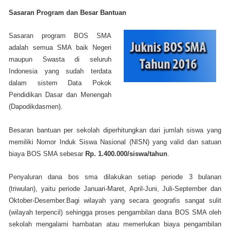
Sasaran Program dan Besar Bantuan
Sasaran program BOS SMA
adalah semua SMA baik Negeri
maupun Swasta di seluruh
Indonesia yang sudah terdata
dalam sistem Data Pokok
Pendidikan Dasar dan Menengah
(Dapodikdasmen).
Besaran bantuan per sekolah diperhitungkan dari jumlah siswa yang
memiliki Nomor Induk Siswa Nasional (NISN) yang valid dan satuan
biaya BOS SMA sebesar
Rp. 1.400.000/siswa/tahun
.
Penyaluran dana bos sma dilakukan setiap periode 3 bulanan
(triwulan), yaitu periode Januari-Maret, April-Juni, Juli-September dan
Oktober-Desember.Bagi wilayah yang secara geografis sangat sulit
(wilayah terpencil) sehingga proses pengambilan dana BOS SMA oleh
sekolah mengalami hambatan atau memerlukan biaya pengambilan