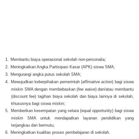
1.
Membantu biaya operasional sekolah non-personalia;
2.
Meningkatkan Angka Partisipasi Kasar (APK) siswa SMA;
3.
Mengurangi angka putus sekolah SMA;
4.
Mewujudkan keberpihakan pemerintah (
affimative action
) bagi siswa
miskin SMA dengan membebaskan (
fee waive
) dan/atau membantu
(discount fee) tagihan biaya sekolah dan biaya lainnya di sekolah,
khususnya bagi siswa miskin;
5.
Memberikan kesempatan yang setara (equal opportunity) bagi siswa
miskin SMA untuk mendapatkan layanan pendidikan yang
terjangkau dan bermutu;
6.
Meningkatkan kualitas proses pembelajaran di sekolah.