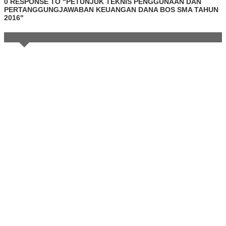
0 RESPONSE TO "PETUNJUK TEKNIS PENGGUNAAN DAN
PERTANGGUNGJAWABAN KEUANGAN DANA BOS SMA TAHUN
2016"