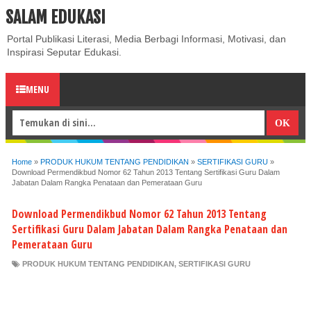
SALAM EDUKASI
ABOUT
CONTACT US
PRIVACY POLICY
DISCLAIMER
Portal Publikasi Literasi, Media Berbagi Informasi, Motivasi, dan
Inspirasi Seputar Edukasi.
MENU
Home
»
PRODUK HUKUM TENTANG PENDIDIKAN
»
SERTIFIKASI GURU
»
Download Permendikbud Nomor 62 Tahun 2013 Tentang Sertifikasi Guru Dalam
Jabatan Dalam Rangka Penataan dan Pemerataan Guru
Download Permendikbud Nomor 62 Tahun 2013 Tentang
Sertifikasi Guru Dalam Jabatan Dalam Rangka Penataan dan
Pemerataan Guru
PRODUK HUKUM TENTANG PENDIDIKAN
,
SERTIFIKASI GURU