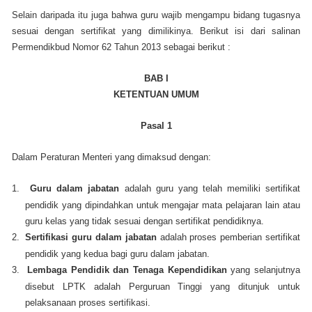
Selain daripada itu juga bahwa guru wajib mengampu bidang tugasnya
sesuai dengan sertifikat yang dimilikinya. Berikut isi dari salinan
Permendikbud Nomor 62 Tahun 2013 sebagai berikut :
BAB I
KETENTUAN UMUM
Pasal 1
Dalam Peraturan Menteri yang dimaksud dengan:
1.
Guru dalam jabatan
adalah guru yang telah memiliki sertifikat
pendidik yang dipindahkan untuk mengajar mata pelajaran lain atau
guru kelas yang tidak sesuai dengan sertifikat pendidiknya.
2.
Sertifikasi guru dalam jabatan
adalah proses pemberian sertifikat
pendidik yang kedua bagi guru dalam jabatan.
3.
Lembaga Pendidik dan Tenaga Kependidikan
yang selanjutnya
disebut LPTK adalah Perguruan Tinggi yang ditunjuk untuk
pelaksanaan proses sertifikasi.