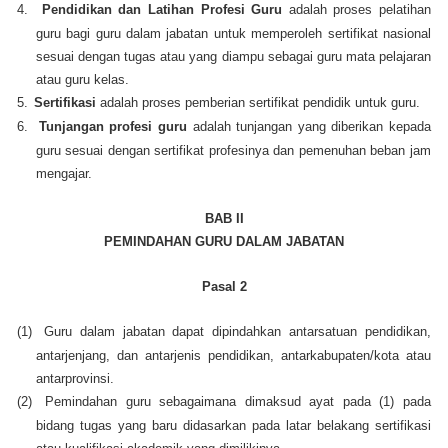
4.
Pendidikan dan Latihan Profesi Guru
adalah proses pelatihan
guru bagi guru dalam jabatan untuk memperoleh sertifikat nasional
sesuai dengan tugas atau yang diampu sebagai guru mata pelajaran
atau guru kelas.
5.
Sertifikasi
adalah proses pemberian sertifikat pendidik untuk guru.
6.
Tunjangan profesi guru
adalah tunjangan yang diberikan kepada
guru sesuai dengan sertifikat profesinya dan pemenuhan beban jam
mengajar.
BAB II
PEMINDAHAN GURU DALAM JABATAN
Pasal 2
(1)
Guru dalam jabatan dapat dipindahkan antarsatuan pendidikan,
antarjenjang, dan antarjenis pendidikan, antarkabupaten/kota atau
antarprovinsi.
(2)
Pemindahan guru sebagaimana dimaksud ayat pada (1) pada
bidang tugas yang baru didasarkan pada latar belakang sertifikasi