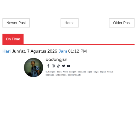
Newer Post
Home
Older Post
On Time
Hari
Jum'at, 7 Agustus 2026
Jam
01:12 PM