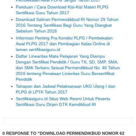
Pembekalan Awal PLPG Sergur Tahun 2017
Panduan / Cara Download Kisi-Kisi Materi PLPG
Sertifikasi Guru Tahun 2017
Download Salinan Permendikbud RI Nomor 29 Tahun
2016 Tentang Sertifikasi Bagi Guru Yang Diangkat
Sebelum Tahun 2016
Informasi Penting Pra Kondisi PLPG / Pembekalan
Awal PLPG 2017 dan Pembagian Kelas Online di
laman sertifikasiguru.id
Daftar Linearitas Mata Pelajaran Yang Diampu
Dengan Sertifikat Pendidik / Guru TK, SD, SMP, SMA,
dan SMK Terbaru Sesuai Permendikbud No. 46 Tahun
2016 tentang Penataan Linieritas Guru Bersertifikat
Pendidik
Tahapan dan Jadwal Pelaksanaan UKG Ulang I dan
PLPG di LPTK Tahun 2017
Sertifikasiguru.id Situs Web Resmi Untuk Peserta
Sertifikasi Guru Dirjen GTK Kemdikbud RI
0 RESPONSE TO "DOWNLOAD PERMENDIKBUD NOMOR 62