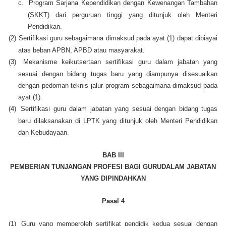
c.
Program Sarjana Kependidikan dengan Kewenangan Tambahan
(SKKT) dari perguruan tinggi yang ditunjuk oleh Menteri
Pendidikan.
(2)
Sertifikasi guru sebagaimana dimaksud pada ayat (1) dapat dibiayai
atas beban APBN, APBD atau masyarakat.
(3)
Mekanisme keikutsertaan sertifikasi guru dalam jabatan yang
sesuai dengan bidang tugas baru yang diampunya disesuaikan
dengan pedoman teknis jalur program sebagaimana dimaksud pada
ayat (1).
(4)
Sertifikasi guru dalam jabatan yang sesuai dengan bidang tugas
baru dilaksanakan di LPTK yang ditunjuk oleh Menteri Pendidikan
dan Kebudayaan.
BAB III
PEMBERIAN TUNJANGAN PROFESI BAGI GURUDALAM JABATAN
YANG DIPINDAHKAN
Pasal 4
(1)
Guru yang memperoleh sertifikat pendidik kedua sesuai dengan