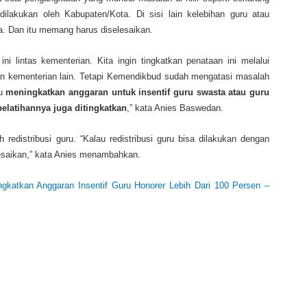
ilakukan oleh Kabupaten/Kota. Di sisi lain kelebihan guru atau
a. Dan itu memang harus diselesaikan.
ni lintas kementerian. Kita ingin tingkatkan penataan ini melalui
an kementerian lain. Tetapi Kemendikbud sudah mengatasi masalah
tu
meningkatkan anggaran untuk insentif guru swasta atau guru
pelatihannya juga ditingkatkan
,” kata Anies Baswedan.
redistribusi guru. “Kalau redistribusi guru bisa dilakukan dengan
lesaikan,” kata Anies menambahkan.
gkatkan Anggaran Insentif Guru Honorer Lebih Dari 100 Persen –