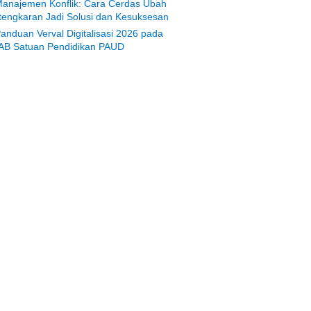
anajemen Konflik: Cara Cerdas Ubah
tengkaran Jadi Solusi dan Kesuksesan
anduan Verval Digitalisasi 2026 pada
AB Satuan Pendidikan PAUD