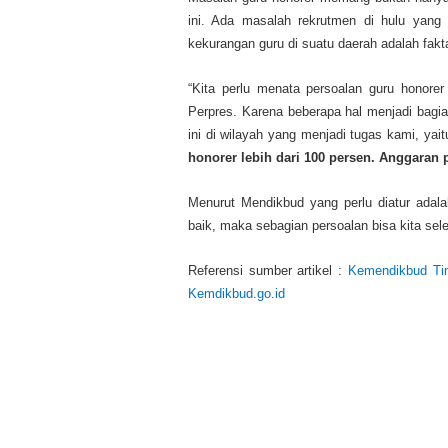
ini. Ada masalah rekrutmen di hulu yang d
kekurangan guru di suatu daerah adalah fakt
“Kita perlu menata persoalan guru honorer i
Perpres. Karena beberapa hal menjadi bagi
ini di wilayah yang menjadi tugas kami, yai
honorer lebih dari 100 persen. Anggaran 
Menurut Mendikbud yang perlu diatur adalah 
baik, maka sebagian persoalan bisa kita se
Referensi sumber artikel :
Kemendikbud Tin
Kemdikbud.go.id