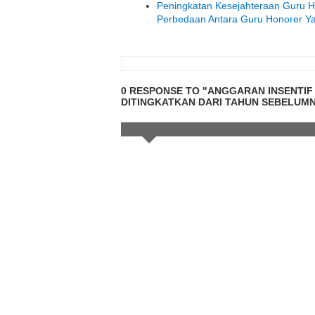
Peningkatan Kesejahteraan Guru Ho
Perbedaan Antara Guru Honorer Y
0 RESPONSE TO "ANGGARAN INSENTIF 
DITINGKATKAN DARI TAHUN SEBELUM