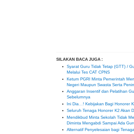
SILAKAN BACA JUGA :
Syarat Guru Tidak Tetap (GTT) / G
Melalui Tes CAT CPNS
Ketum PGRI Minta Pemerintah Mem
Negeri Maupun Swasta Serta Peni
Anggaran Insentif dan Pelatihan G
Sebelumnya
Ini Dia…! Kebijakan Bagi Honorer K
Seluruh Tenaga Honorer K2 Akan 
Mendikbud Minta Sekolah Tidak M
Diminta Mengabdi Sampai Ada Gur
Alternatif Penyelesaian bagi Ten