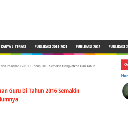
LAIMER
KARYA LITERASI
PUBLIKASI 2014-2021
PUBLIKASI 2022
PUBLIKASI 2
O
f dan Pelatihan Guru Di Tahun 2016 Semakin Ditingkatkan Dari Tahun
Har
han Guru Di Tahun 2016 Semakin
elumnya