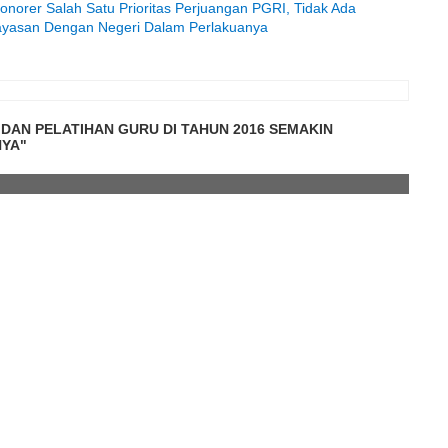
norer Salah Satu Prioritas Perjuangan PGRI, Tidak Ada
ayasan Dengan Negeri Dalam Perlakuanya
DAN PELATIHAN GURU DI TAHUN 2016 SEMAKIN
NYA"