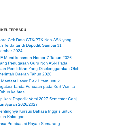
IKEL TERBARU
ara Cek Data GTK/PTK Non-ASN yang
ah Terdaftar di Dapodik Sampai 31
ember 2024
E Mendikdasmen Nomor 7 Tahun 2026
tang Penugasan Guru Non ASN Pada
uan Pendidikan Yang Diselenggarakan Oleh
erintah Daerah Tahun 2026
 Manfaat Laser Flek Hitam untuk
gatasi Tanda Penuaan pada Kulit Wanita
Tahun ke Atas
plikasi Dapodik Versi 2027 Semester Ganjil
un Ajaran 2026/2027
entingnya Kursus Bahasa Inggris untuk
ua Kalangan
asa Pembasmi Rayap Semarang