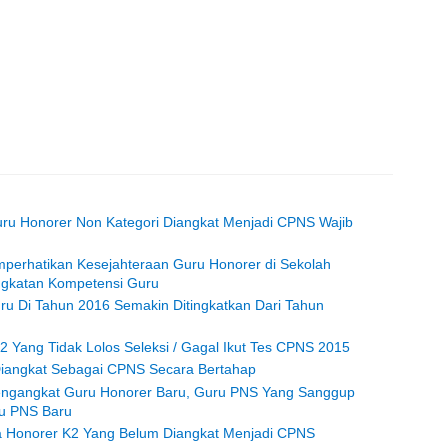
uru Honorer Non Kategori Diangkat Menjadi CPNS Wajib
perhatikan Kesejahteraan Guru Honorer di Sekolah
ngkatan Kompetensi Guru
uru Di Tahun 2016 Semakin Ditingkatkan Dari Tahun
2 Yang Tidak Lolos Seleksi / Gagal Ikut Tes CPNS 2015
Diangkat Sebagai CPNS Secara Bertahap
engangkat Guru Honorer Baru, Guru PNS Yang Sanggup
u PNS Baru
aga Honorer K2 Yang Belum Diangkat Menjadi CPNS