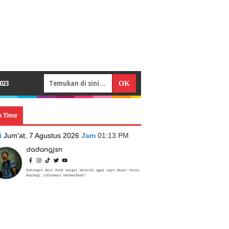
023
n Time
i
Jum'at, 7 Agustus 2026
Jam
01:13 PM