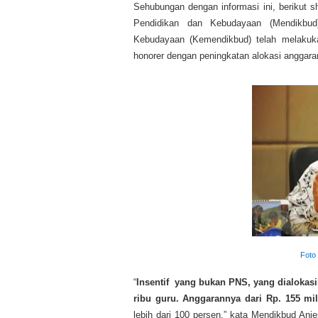
Sehubungan dengan informasi ini, berikut 
Pendidikan dan Kebudayaan (Mendikbu
Kebudayaan (Kemendikbud) telah melakuka
honorer dengan peningkatan alokasi anggaran
Foto
“
Insentif yang bukan PNS, yang dialokasi
ribu guru. Anggarannya dari Rp. 155 mil
lebih dari 100 persen,” kata Mendikbud An