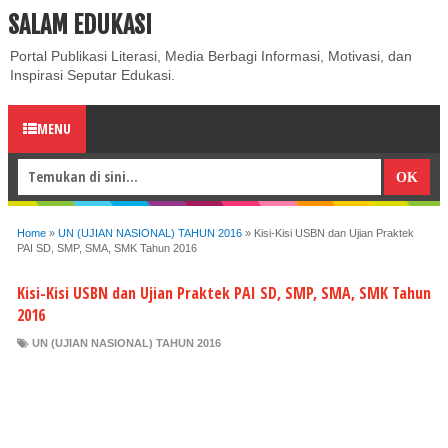
SALAM EDUKASI
ABOUT
CONTACT US
PRIVACY POLICY
DISCLAIMER
Portal Publikasi Literasi, Media Berbagi Informasi, Motivasi, dan
Inspirasi Seputar Edukasi.
MENU
Home
»
UN (UJIAN NASIONAL) TAHUN 2016
»
Kisi-Kisi USBN dan Ujian Praktek
PAI SD, SMP, SMA, SMK Tahun 2016
Kisi-Kisi USBN dan Ujian Praktek PAI SD, SMP, SMA, SMK Tahun
2016
UN (UJIAN NASIONAL) TAHUN 2016