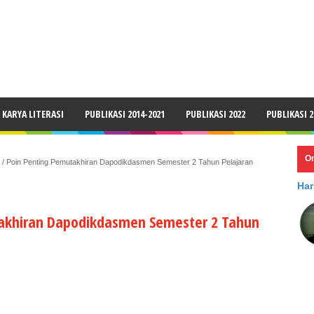
LAIMER
KARYA LITERASI
PUBLIKASI 2014-2021
PUBLIKASI 2022
PUBLIKASI 2
O
l / Poin Penting Pemutakhiran Dapodikdasmen Semester 2 Tahun Pelajaran
Har
takhiran Dapodikdasmen Semester 2 Tahun