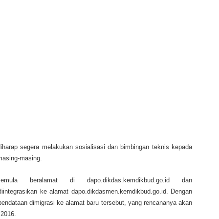
iharap segera melakukan sosialisasi dan bimbingan teknis kepada
 masing-masing.
la beralamat di dapo.dikdas.kemdikbud.go.id dan
iintegrasikan ke alamat dapo.dikdasmen.kemdikbud.go.id. Dengan
pendataan dimigrasi ke alamat baru tersebut, yang rencananya akan
 2016.