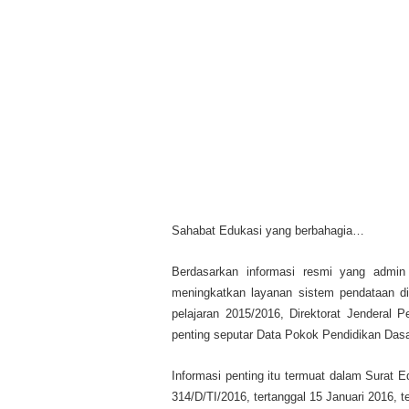
Sahabat Edukasi yang berbahagia…
Berdasarkan informasi resmi yang admin
meningkatkan layanan sistem pendataan d
pelajaran 2015/2016, Direktorat Jenderal
penting seputar Data Pokok Pendidikan Da
Informasi penting itu termuat dalam Surat 
314/D/TI/2016, tertanggal 15 Januari 2016, 