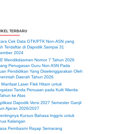
IKEL TERBARU
ara Cek Data GTK/PTK Non-ASN yang
ah Terdaftar di Dapodik Sampai 31
ember 2024
E Mendikdasmen Nomor 7 Tahun 2026
tang Penugasan Guru Non ASN Pada
uan Pendidikan Yang Diselenggarakan Oleh
erintah Daerah Tahun 2026
 Manfaat Laser Flek Hitam untuk
gatasi Tanda Penuaan pada Kulit Wanita
Tahun ke Atas
plikasi Dapodik Versi 2027 Semester Ganjil
un Ajaran 2026/2027
entingnya Kursus Bahasa Inggris untuk
ua Kalangan
asa Pembasmi Rayap Semarang