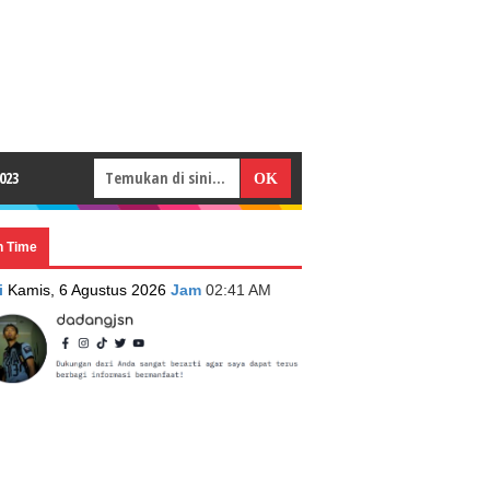
023
n Time
i
Kamis, 6 Agustus 2026
Jam
02:41 AM