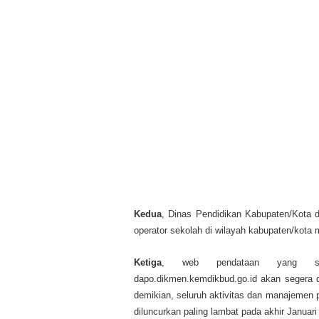
Kedua
, Dinas Pendidikan Kabupaten/Kota d
operator sekolah di wilayah kabupaten/kota
Ketiga
, web pendataan yang semu
dapo.dikmen.kemdikbud.go.id akan segera d
demikian, seluruh aktivitas dan manajemen 
diluncurkan paling lambat pada akhir Januari