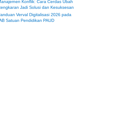
anajemen Konflik: Cara Cerdas Ubah
tengkaran Jadi Solusi dan Kesuksesan
anduan Verval Digitalisasi 2026 pada
AB Satuan Pendidikan PAUD