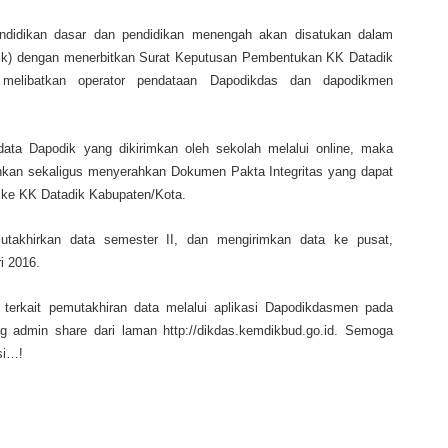
endidikan dasar dan pendidikan menengah akan disatukan dalam
ik) dengan menerbitkan Surat Keputusan Pembentukan KK Datadik
n melibatkan operator pendataan Dapodikdas dan dapodikmen
 data Dapodik yang dikirimkan oleh sekolah melalui online, maka
kan sekaligus menyerahkan Dokumen Pakta Integritas yang dapat
 ke KK Datadik Kabupaten/Kota.
utakhirkan data semester II, dan mengirimkan data ke pusat,
i 2016.
 terkait pemutakhiran data melalui aplikasi Dapodikdasmen pada
g admin share dari laman http://dikdas.kemdikbud.go.id. Semoga
si…!