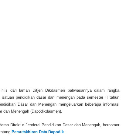
 rilis dari laman Ditjen Dikdasmen bahwasannya dalam rangka
i satuan pendidikan dasar dan menengah pada semester II tahun
 Pendidikan Dasar dan Menengah mengeluarkan beberapa informasi
sar dan Menengah (Dapodikdasmen).
Edaran Direktur Jenderal Pendidikan Dasar dan Menengah, bernomor
tentang
Pemutakhiran Data Dapodik
.