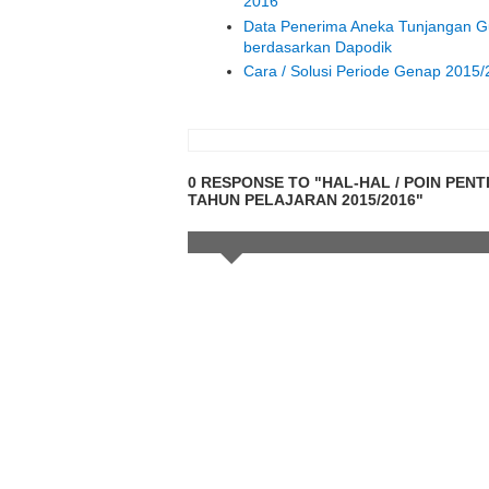
2016
Data Penerima Aneka Tunjangan G
berdasarkan Dapodik
Cara / Solusi Periode Genap 2015
0 RESPONSE TO "HAL-HAL / POIN PE
TAHUN PELAJARAN 2015/2016"