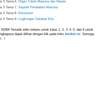
as 5 Tema 6.
Organ Tubuh Manusia dan Hewan
s 5 Tema 7.
Sejarah Peradaban Manusia
as 5 Tema 8.
Ekosistem
as 5 Tema 9.
Lingkungan Sahabat Kita
/MI Tematik edisi terbaru untuk kelas 1, 2, 3, 4, 5, dan 6 untuk
ngkapnya dapat dilihat dengan klik pada links
berikut ini
. Semoga
...!