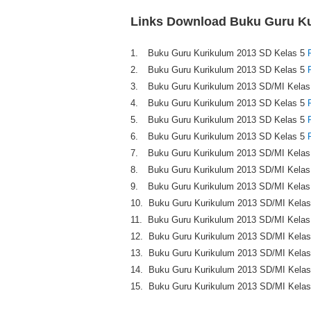
Links Download Buku Guru Ku
1.
Buku Guru Kurikulum 2013 SD Kelas 5
2.
Buku Guru Kurikulum 2013
SD
Kelas 5
3.
Buku Guru Kurikulum 2013
SD/MI
Kelas
4.
Buku Guru Kurikulum 2013
SD
Kelas 5
5.
Buku Guru Kurikulum 2013
SD
Kelas 5
6.
Buku Guru Kurikulum 2013
SD
Kelas 5
7.
Buku Guru Kurikulum 2013
SD/MI
Kelas
8.
Buku Guru Kurikulum 2013
SD/MI
Kelas
9.
Buku Guru Kurikulum 2013
SD/MI
Kelas
10.
Buku Guru Kurikulum 2013
SD/MI
Kelas
11.
Buku Guru Kurikulum 2013
SD/MI
Kelas
12.
Buku Guru Kurikulum 2013
SD/MI
Kelas
13.
Buku Guru Kurikulum 2013
SD/MI
Kelas
14.
Buku Guru Kurikulum 2013
SD/MI
Kelas
15.
Buku Guru Kurikulum 2013
SD/MI
Kelas