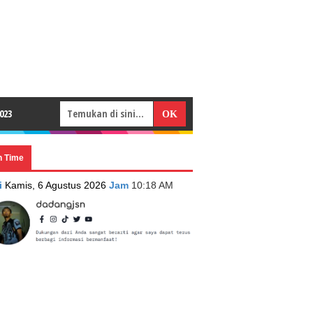
023
n Time
i
Kamis, 6 Agustus 2026
Jam
10:18 AM