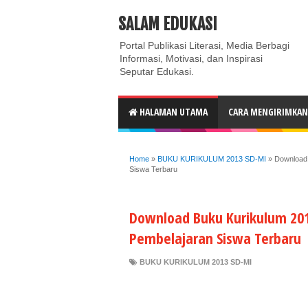
ABOUT
CONTACT US
PRIVACY POLICY
DISC
SALAM EDUKASI
Portal Publikasi Literasi, Media Berbagi
Informasi, Motivasi, dan Inspirasi
Seputar Edukasi.
HALAMAN UTAMA
CARA MENGIRIMKAN 
Home
»
BUKU KURIKULUM 2013 SD-MI
»
Download 
Siswa Terbaru
Download Buku Kurikulum 201
Pembelajaran Siswa Terbaru
BUKU KURIKULUM 2013 SD-MI