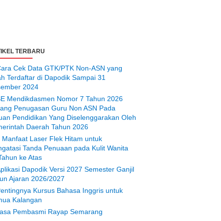
IKEL TERBARU
ara Cek Data GTK/PTK Non-ASN yang
ah Terdaftar di Dapodik Sampai 31
ember 2024
E Mendikdasmen Nomor 7 Tahun 2026
tang Penugasan Guru Non ASN Pada
uan Pendidikan Yang Diselenggarakan Oleh
erintah Daerah Tahun 2026
 Manfaat Laser Flek Hitam untuk
gatasi Tanda Penuaan pada Kulit Wanita
Tahun ke Atas
plikasi Dapodik Versi 2027 Semester Ganjil
un Ajaran 2026/2027
entingnya Kursus Bahasa Inggris untuk
ua Kalangan
asa Pembasmi Rayap Semarang