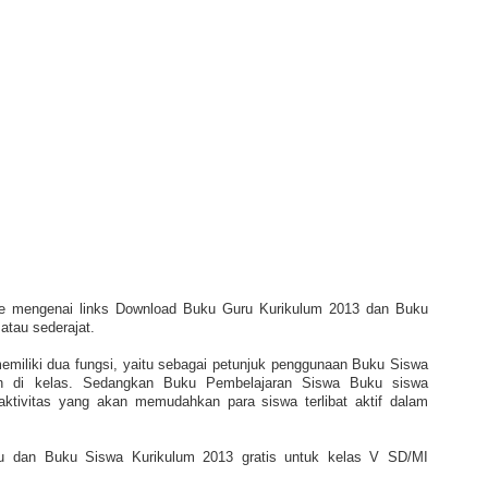
re mengenai links Download Buku Guru Kurikulum 2013 dan Buku
atau sederajat.
iliki dua fungsi, yaitu sebagai petunjuk penggunaan Buku Siswa
an di kelas. Sedangkan Buku Pembelajaran Siswa Buku siswa
ktivitas yang akan memudahkan para siswa terlibat aktif dalam
ru dan Buku Siswa Kurikulum 2013 gratis untuk kelas V SD/MI