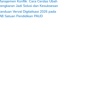
anajemen Konflik: Cara Cerdas Ubah
tengkaran Jadi Solusi dan Kesuksesan
anduan Verval Digitalisasi 2026 pada
AB Satuan Pendidikan PAUD