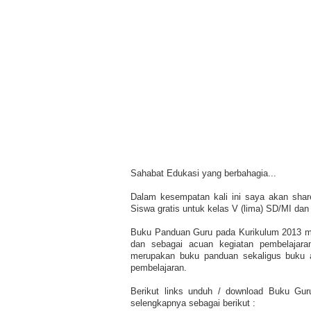
Sahabat Edukasi yang berbahagia...
Dalam kesempatan kali ini saya akan sha
Siswa gratis untuk kelas V (lima) SD/MI dan 
Buku Panduan Guru pada Kurikulum 2013 mem
dan sebagai acuan kegiatan pembelajar
merupakan buku panduan sekaligus buku a
pembelajaran.
Berikut links unduh / download Buku Gu
selengkapnya sebagai berikut :