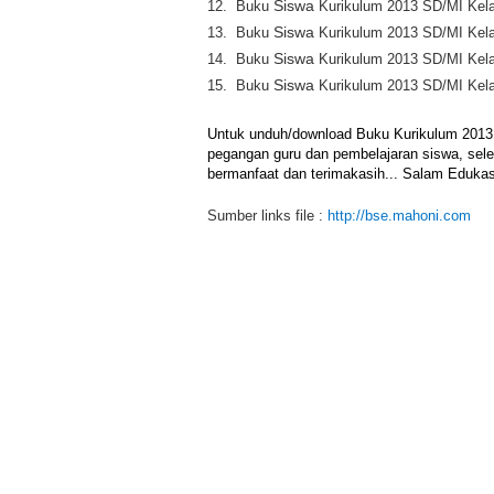
12.
Buku
Siswa
Kurikulum 2013
SD/MI
Kel
13.
Buku
Siswa
Kurikulum 2013
SD/MI
Kela
14.
Buku
Siswa
Kurikulum 2013
SD/MI
Kel
15.
Buku
Siswa
Kurikulum 2013
SD/MI
Kel
Untuk unduh/download Buku Kurikulum 2013 SD
pegangan guru dan pembelajaran siswa, sele
bermanfaat dan terimakasih... Salam Edukasi
Sumber links file :
http://bse.mahoni.com