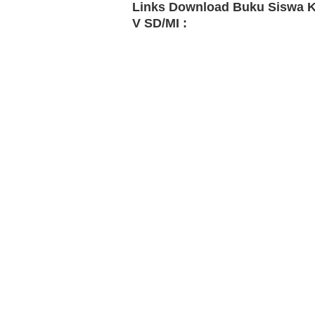
Links Download Buku Siswa K
V SD/MI :