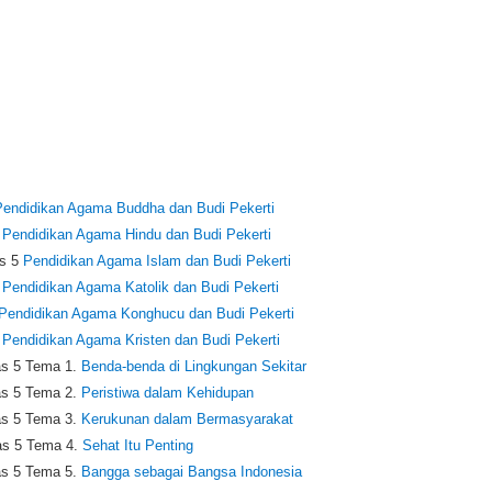
Pendidikan Agama Buddha dan Budi Pekerti
5
Pendidikan Agama Hindu dan Budi Pekerti
s 5
Pendidikan Agama Islam dan Budi Pekerti
5
Pendidikan Agama Katolik dan Budi Pekerti
Pendidikan Agama Konghucu dan Budi Pekerti
5
Pendidikan Agama Kristen dan Budi Pekerti
s 5 Tema 1.
Benda-benda di Lingkungan Sekitar
s 5 Tema 2.
Peristiwa dalam Kehidupan
s 5 Tema 3.
Kerukunan dalam Bermasyarakat
s 5 Tema 4.
Sehat Itu Penting
s 5 Tema 5.
Bangga sebagai Bangsa Indonesia