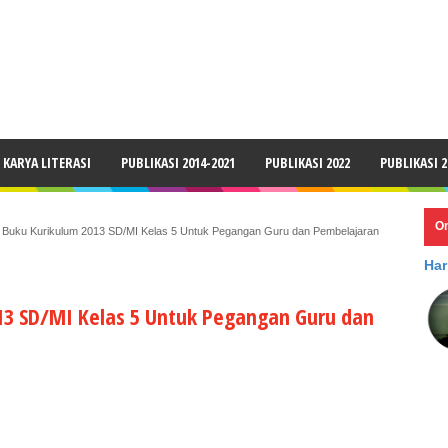
LAIMER
KARYA LITERASI
PUBLIKASI 2014-2021
PUBLIKASI 2022
PUBLIKASI 2
O
Buku Kurikulum 2013 SD/MI Kelas 5 Untuk Pegangan Guru dan Pembelajaran
Har
3 SD/MI Kelas 5 Untuk Pegangan Guru dan