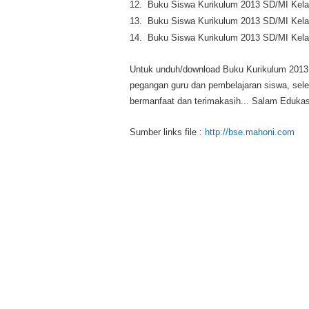
12.
Buku Siswa Kurikulum 2013
SD/MI
Kela
13.
Buku Siswa Kurikulum 2013
SD/MI
Kela
14.
Buku Siswa Kurikulum 2013
SD/MI
Kela
Untuk unduh/download Buku Kurikulum 2013 SD
pegangan guru dan pembelajaran siswa, sele
bermanfaat dan terimakasih... Salam Edukasi
Sumber links file :
http://bse.mahoni.com