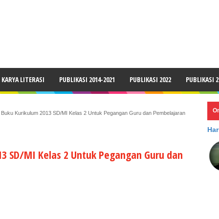
LAIMER
KARYA LITERASI
PUBLIKASI 2014-2021
PUBLIKASI 2022
PUBLIKASI 2
O
Buku Kurikulum 2013 SD/MI Kelas 2 Untuk Pegangan Guru dan Pembelajaran
Har
3 SD/MI Kelas 2 Untuk Pegangan Guru dan