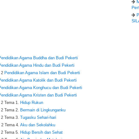
M
Per
P
SIL
Pendidikan Agama Buddha dan Budi Pekerti
Pendidikan Agama Hindu dan Budi Pekerti
 2
Pendidikan Agama Islam dan Budi Pekerti
Pendidikan Agama Katolik dan Budi Pekerti
Pendidikan Agama Konghucu dan Budi Pekerti
Pendidikan Agama Kristen dan Budi Pekerti
 2 Tema 1.
Hidup Rukun
 2 Tema 2.
Bermain di Lingkunganku
 2 Tema 3.
Tugasku Sehari-hari
 2 Tema 4.
Aku dan Sekolahku
 2 Tema 5.
Hidup Bersih dan Sehat