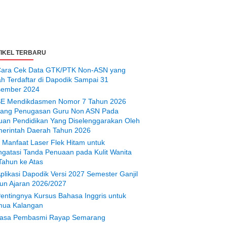
IKEL TERBARU
ara Cek Data GTK/PTK Non-ASN yang
ah Terdaftar di Dapodik Sampai 31
ember 2024
E Mendikdasmen Nomor 7 Tahun 2026
tang Penugasan Guru Non ASN Pada
uan Pendidikan Yang Diselenggarakan Oleh
erintah Daerah Tahun 2026
 Manfaat Laser Flek Hitam untuk
gatasi Tanda Penuaan pada Kulit Wanita
Tahun ke Atas
plikasi Dapodik Versi 2027 Semester Ganjil
un Ajaran 2026/2027
entingnya Kursus Bahasa Inggris untuk
ua Kalangan
asa Pembasmi Rayap Semarang