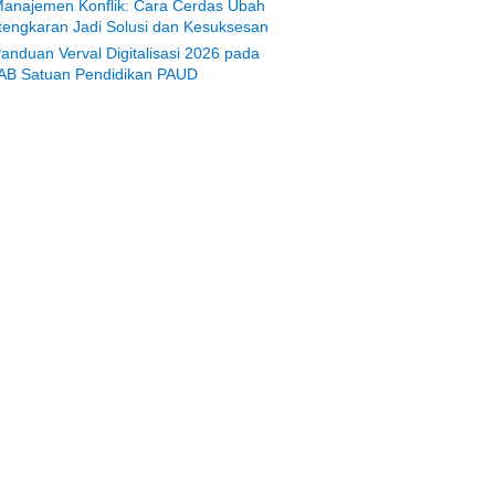
anajemen Konflik: Cara Cerdas Ubah
tengkaran Jadi Solusi dan Kesuksesan
anduan Verval Digitalisasi 2026 pada
AB Satuan Pendidikan PAUD