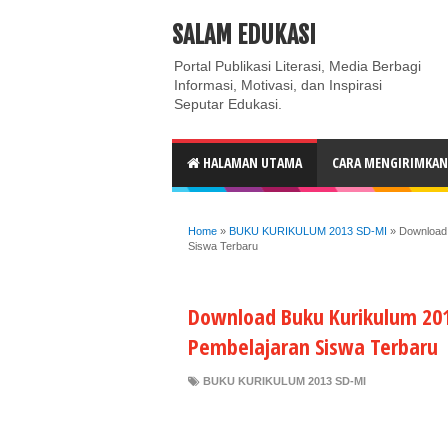
ABOUT
CONTACT US
PRIVACY POLICY
DISC
SALAM EDUKASI
Portal Publikasi Literasi, Media Berbagi
Informasi, Motivasi, dan Inspirasi
Seputar Edukasi.
HALAMAN UTAMA
CARA MENGIRIMKAN 
Home
»
BUKU KURIKULUM 2013 SD-MI
»
Download 
Siswa Terbaru
Download Buku Kurikulum 201
Pembelajaran Siswa Terbaru
BUKU KURIKULUM 2013 SD-MI