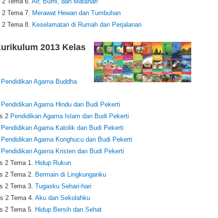
 2 Tema 6.
Air, Bumi, dan Matahari
 2 Tema 7.
Merawat Hewan dan Tumbuhan
 2 Tema 8.
Keselamatan di Rumah dan Perjalanan
urikulum 2013 Kelas
2
Pendidikan Agama Buddha
2
Pendidikan Agama Hindu dan Budi Pekerti
s 2
Pendidikan Agama Islam dan Budi Pekerti
2
Pendidikan Agama Katolik dan Budi Pekerti
2
Pendidikan Agama Konghucu dan Budi Pekerti
2
Pendidikan Agama Kristen dan Budi Pekerti
s 2 Tema 1.
Hidup Rukun
s 2 Tema 2.
Bermain di Lingkunganku
s 2 Tema 3.
Tugasku Sehari-hari
s 2 Tema 4.
Aku dan Sekolahku
s 2 Tema 5.
Hidup Bersih dan Sehat