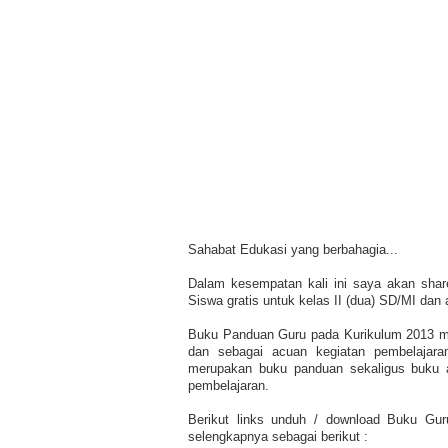
Sahabat Edukasi yang berbahagia...
Dalam kesempatan kali ini saya akan sha
Siswa gratis untuk kelas II (dua) SD/MI dan 
Buku Panduan Guru pada Kurikulum 2013 mem
dan sebagai acuan kegiatan pembelajar
merupakan buku panduan sekaligus buku a
pembelajaran.
Berikut links unduh / download Buku Gur
selengkapnya sebagai berikut :