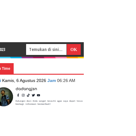
023
n Time
i
Kamis, 6 Agustus 2026
Jam
06:26 AM