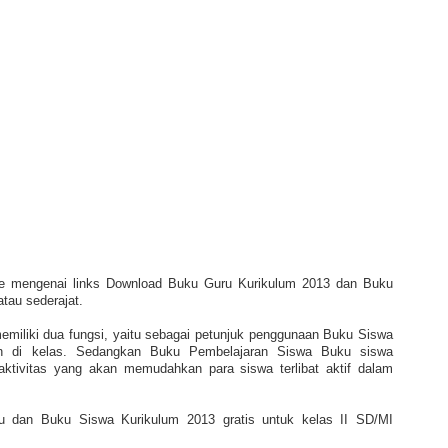
re mengenai links Download Buku Guru Kurikulum 2013 dan Buku
atau sederajat.
iliki dua fungsi, yaitu sebagai petunjuk penggunaan Buku Siswa
an di kelas. Sedangkan Buku Pembelajaran Siswa Buku siswa
ktivitas yang akan memudahkan para siswa terlibat aktif dalam
u dan Buku Siswa Kurikulum 2013 gratis untuk kelas II SD/MI