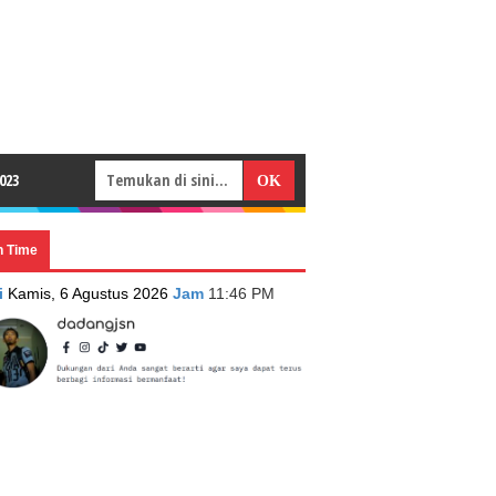
023
n Time
i
Kamis, 6 Agustus 2026
Jam
11:46 PM