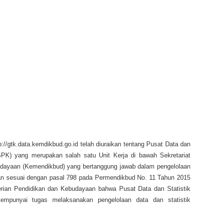
://gtk.data.kemdikbud.go.id telah diuraikan tentang Pusat Data dan
PK) yang merupakan salah satu Unit Kerja di bawah Sekretariat
udayaan (Kemendikbud) yang bertanggung jawab dalam pengelolaan
aan sesuai dengan pasal 798 pada Permendikbud No. 11 Tahun 2015
erian Pendidikan dan Kebudayaan bahwa Pusat Data dan Statistik
punyai tugas melaksanakan pengelolaan data dan statistik