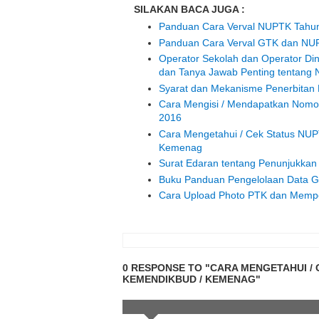
SILAKAN BACA JUGA :
Panduan Cara Verval NUPTK Tahun
Panduan Cara Verval GTK dan NU
Operator Sekolah dan Operator Din
dan Tanya Jawab Penting tentang
Syarat dan Mekanisme Penerbita
Cara Mengisi / Mendapatkan Nomor
2016
Cara Mengetahui / Cek Status NUP
Kemenag
Surat Edaran tentang Penunjukka
Buku Panduan Pengelolaan Data 
Cara Upload Photo PTK dan Mempe
0 RESPONSE TO "CARA MENGETAHUI /
KEMENDIKBUD / KEMENAG"