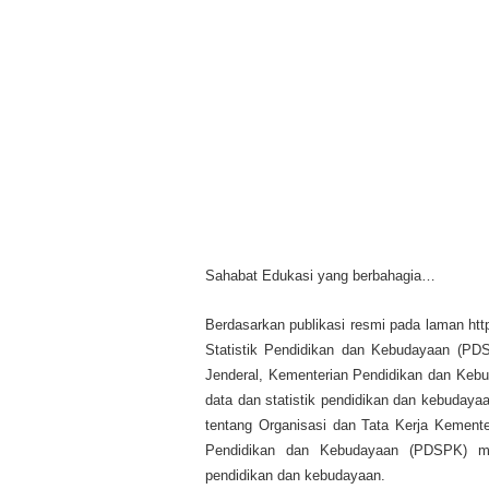
Sahabat Edukasi yang berbahagia…
Berdasarkan publikasi resmi pada laman http
Statistik Pendidikan dan Kebudayaan (PDS
Jenderal, Kementerian Pendidikan dan Keb
data dan statistik pendidikan dan kebuday
tentang Organisasi dan Tata Kerja Kement
Pendidikan dan Kebudayaan (PDSPK) mem
pendidikan dan kebudayaan.