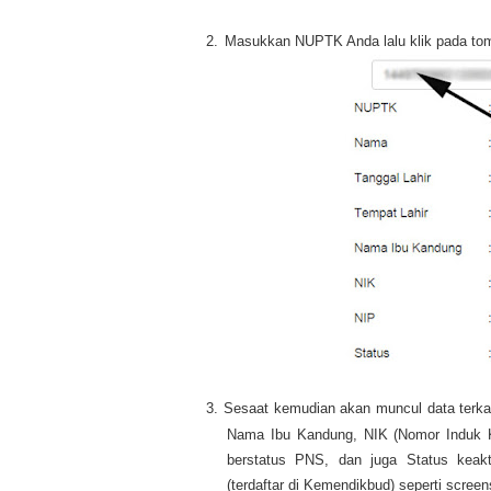
2.
Masukkan NUPTK Anda lalu klik pada tom
3.
Sesaat kemudian akan muncul data terka
Nama Ibu Kandung, NIK (Nomor Induk K
berstatus PNS, dan juga Status kea
(terdaftar di Kemendikbud) seperti screen