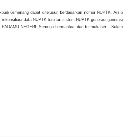
ud/Kemenang dapat ditelusuri berdasarkan nomor NUPTK. Arsip
 rekonsiliasi data NUPTK terbitan sistem NUPTK generasi-generasi
si PADAMU NEGERI. Semoga bermanfaat dan terimakasih… Salam