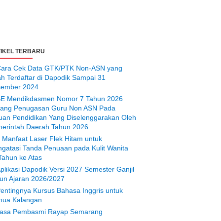
IKEL TERBARU
ara Cek Data GTK/PTK Non-ASN yang
ah Terdaftar di Dapodik Sampai 31
ember 2024
E Mendikdasmen Nomor 7 Tahun 2026
tang Penugasan Guru Non ASN Pada
uan Pendidikan Yang Diselenggarakan Oleh
erintah Daerah Tahun 2026
 Manfaat Laser Flek Hitam untuk
gatasi Tanda Penuaan pada Kulit Wanita
Tahun ke Atas
plikasi Dapodik Versi 2027 Semester Ganjil
un Ajaran 2026/2027
entingnya Kursus Bahasa Inggris untuk
ua Kalangan
asa Pembasmi Rayap Semarang