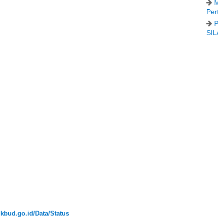
M
Per
P
SIL
ikbud.go.id/Data/Status