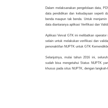
Dalam melaksanakan pengelolaan data, PDSP
data pendidikan dan kebudayaan seperti da
benda maupun tak benda. Untuk menjamin val
data diantaranya aplikasi Verifikasi dan Val
Aplikasi Verval GTK ini melibatkan operator 
selain untuk melakukan verifikasi dan val
penonaktifan NUPTK untuk GTK Kemendik
Selanjutnya, mulai tahun 2016 ini, selu
sudah bisa mengetahui Status NUPTK yang
khusus pada situs NUPTK, dengan langkah-la