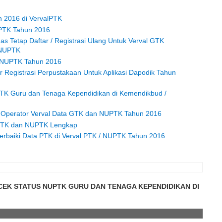
 2016 di VervalPTK
PTK Tahun 2016
as Tetap Daftar / Registrasi Ulang Untuk Verval GTK
 NUPTK
n NUPTK Tahun 2016
 Registrasi Perpustakaan Untuk Aplikasi Dapodik Tahun
TK Guru dan Tenaga Kependidikan di Kemendikbud /
n Operator Verval Data GTK dan NUPTK Tahun 2016
GTK dan NUPTK Lengkap
rbaiki Data PTK di Verval PTK / NUPTK Tahun 2016
 CEK STATUS NUPTK GURU DAN TENAGA KEPENDIDIKAN DI