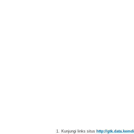
1.
Kunjungi links situs
http://gtk.data.kemd