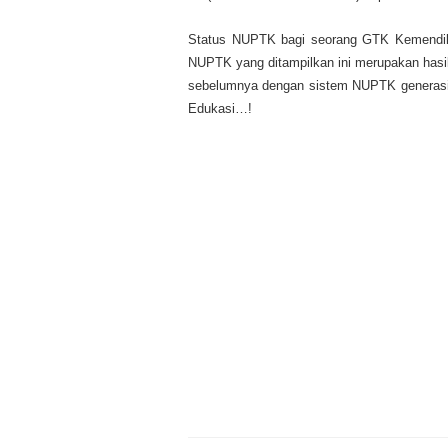
Status NUPTK bagi seorang GTK Kemendikb
NUPTK yang ditampilkan ini merupakan hasil
sebelumnya dengan sistem NUPTK genera
Edukasi…!