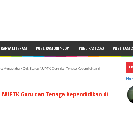
LAIMER
KARYA LITERASI
PUBLIKASI 2014-2021
PUBLIKASI 2022
PUBLIKASI 2
O
ra Mengetahui / Cek Status NUPTK Guru dan Tenaga Kependidikan di
Har
s NUPTK Guru dan Tenaga Kependidikan di