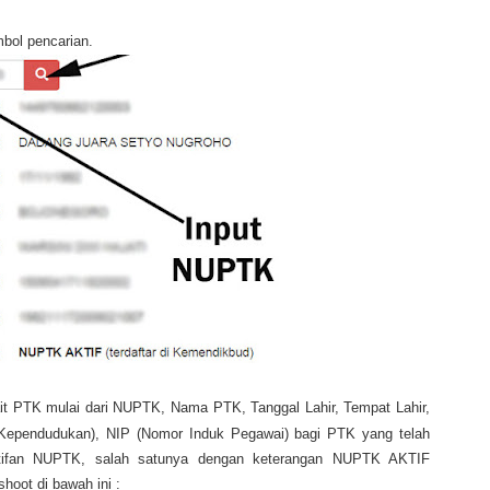
bol pencarian.
it PTK mulai dari NUPTK, Nama PTK, Tanggal Lahir, Tempat Lahir,
ependudukan), NIP (Nomor Induk Pegawai) bagi PTK yang telah
ktifan NUPTK, salah satunya dengan keterangan NUPTK AKTIF
shoot di bawah ini :