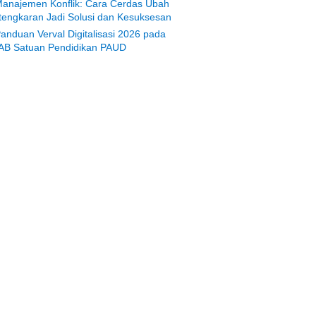
anajemen Konflik: Cara Cerdas Ubah
tengkaran Jadi Solusi dan Kesuksesan
anduan Verval Digitalisasi 2026 pada
AB Satuan Pendidikan PAUD