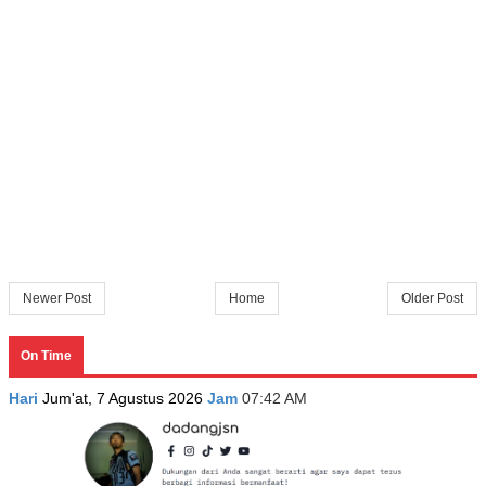
Newer Post
Home
Older Post
On Time
Hari
Jum'at, 7 Agustus 2026
Jam
07:42 AM