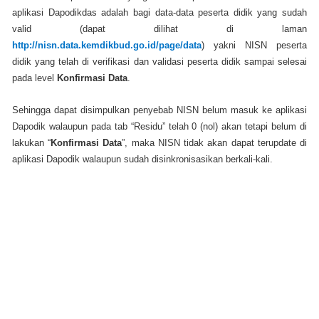
aplikasi Dapodikdas adalah bagi data-data peserta didik yang sudah
valid (dapat dilihat di laman
http://nisn.data.kemdikbud.go.id/page/data
) yakni NISN peserta
didik yang telah di verifikasi dan validasi peserta didik sampai selesai
pada level
Konfirmasi Data
.
Sehingga dapat disimpulkan penyebab NISN belum masuk ke aplikasi
Dapodik walaupun pada tab “Residu” telah 0 (nol) akan tetapi belum di
lakukan “
Konfirmasi Data
”, maka NISN tidak akan dapat terupdate di
aplikasi Dapodik walaupun sudah disinkronisasikan berkali-kali.