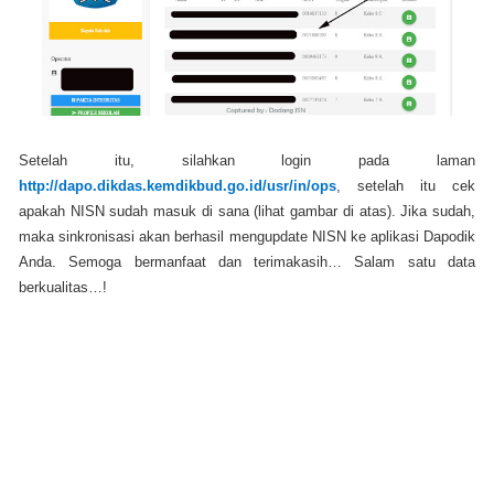
Setelah itu, silahkan login pada laman
http://dapo.dikdas.kemdikbud.go.id/usr/in/ops
, setelah itu cek
apakah NISN sudah masuk di sana (lihat gambar di atas). Jika sudah,
maka sinkronisasi akan berhasil mengupdate NISN ke aplikasi Dapodik
Anda. Semoga bermanfaat dan terimakasih… Salam satu data
berkualitas…!