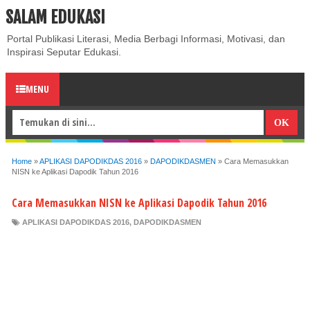
SALAM EDUKASI
ABOUT
CONTACT US
PRIVACY POLICY
DISCLAIMER
Portal Publikasi Literasi, Media Berbagi Informasi, Motivasi, dan
Inspirasi Seputar Edukasi.
MENU
Home
»
APLIKASI DAPODIKDAS 2016
»
DAPODIKDASMEN
»
Cara Memasukkan
NISN ke Aplikasi Dapodik Tahun 2016
Cara Memasukkan NISN ke Aplikasi Dapodik Tahun 2016
APLIKASI DAPODIKDAS 2016
,
DAPODIKDASMEN