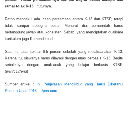
ramai tolak K-13
,’’ tuturnya.
Retno mengakui ada irisan persamaan antara K-13 dan KTSP, tetapi
tidak sampai sebegitu besar. Menurut dia, pemerintah harus
bertanggung jawab atau konsisten. Sebab, yang menciptakan dualisme
kurikulum juga Kemendikbud.
Saat ini, ada sekitar 6,5 persen sekolah yang melaksanakan K-13.
Karena itu, siswanya harus dilayani dengan unas berbasis K-13. Begitu
sebaliknya dengan anak-anak yang belajar berbasis KTSP.
(
wan/c17/end
)
Sumber artikel :
Ini Penjelasan Mendikbud yang Harus Diketahui
Peserta Unas 2016 – Jpnn.com