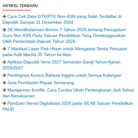
ARTIKEL TERBARU
Cara Cek Data GTK/PTK Non-ASN yang Telah Terdaftar di
Dapodik Sampai 31 Desember 2024
SE Mendikdasmen Nomor 7 Tahun 2026 tentang Penugasan
Guru Non ASN Pada Satuan Pendidikan Yang Diselenggarakan
Oleh Pemerintah Daerah Tahun 2026
7 Manfaat Laser Flek Hitam untuk Mengatasi Tanda Penuaan
pada Kulit Wanita 35 Tahun ke Atas
Aplikasi Dapodik Versi 2027 Semester Ganjil Tahun Ajaran
2026/2027
Pentingnya Kursus Bahasa Inggris untuk Semua Kalangan
Jasa Pembasmi Rayap Semarang
Manajemen Konflik: Cara Cerdas Ubah Pertengkaran Jadi Solusi
dan Kesuksesan
Panduan Verval Digitalisasi 2026 pada SILAB Satuan Pendidikan
PAUD