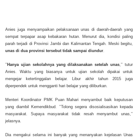
Anies juga menyampaikan pelaksanaan unas di daerah-daerah yang
sempat terpapar asap kebakaran hutan. Menurut dia, kondisi paling
parah terjadi di Provinsi Jambi dan Kalimantan Tengah. Meski begitu,
unas di dua provinsi tersebut tidak sampai diundur
.
’’
Hanya ujian sekolahnya yang dilaksanakan setelah unas
,’’ tutur
Anies. Waktu yang biasanya untuk ujian sekolah dipakai untuk
mengejar ketertinggalan belajar. Libur akhir tahun 2015 juga
diperpendek untuk mengganti hari belajar yang diliburkan.
Menteri Koordinator PMK Puan Mahari menyambut baik keputusan
yang diambil Kemendikbud. ’’Tolong segera disosialisasikan kepada
masyarakat. Supaya masyarakat tidak resah menyambut unas,’’
jelasnya.
Dia mengakui selama ini banyak yang menanyakan kejelasan Unas