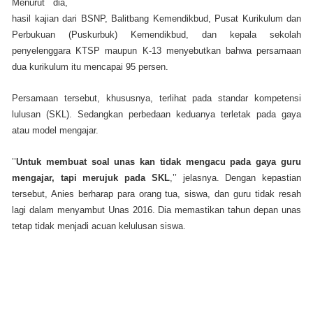
Menurut dia,
hasil kajian dari BSNP, Balitbang Kemendikbud, Pusat Kurikulum dan
Perbukuan (Puskurbuk) Kemendikbud, dan kepala sekolah
penyelenggara KTSP maupun K-13 menyebutkan bahwa persamaan
dua kurikulum itu mencapai 95 persen.
Persamaan tersebut, khususnya, terlihat pada standar kompetensi
lulusan (SKL). Sedangkan perbedaan keduanya terletak pada gaya
atau model mengajar.
’’
Untuk membuat soal unas kan tidak mengacu pada gaya guru
mengajar, tapi merujuk pada SKL
,’’ jelasnya. Dengan kepastian
tersebut, Anies berharap para orang tua, siswa, dan guru tidak resah
lagi dalam menyambut Unas 2016. Dia memastikan tahun depan unas
tetap tidak menjadi acuan kelulusan siswa.