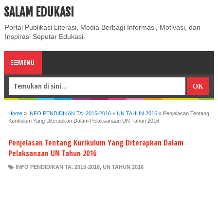
SALAM EDUKASI
ABOUT
CONTACT US
PRIVACY POLICY
DISCLAIMER
Portal Publikasi Literasi, Media Berbagi Informasi, Motivasi, dan
Inspirasi Seputar Edukasi.
MENU
Home
»
INFO PENDIDIKAN TA. 2015-2016
»
UN TAHUN 2016
»
Penjelasan Tentang
Kurikulum Yang Diterapkan Dalam Pelaksanaan UN Tahun 2016
Penjelasan Tentang Kurikulum Yang Diterapkan Dalam
Pelaksanaan UN Tahun 2016
INFO PENDIDIKAN TA. 2015-2016
,
UN TAHUN 2016