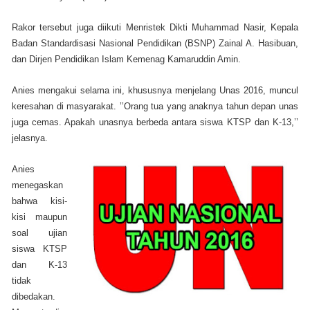
Rakor tersebut juga diikuti Menristek Dikti Muhammad Nasir, Kepala
Badan Standardisasi Nasional Pendidikan (BSNP) Zainal A. Hasibuan,
dan Dirjen Pendidikan Islam Kemenag Kamaruddin Amin.
Anies mengakui selama ini, khususnya menjelang Unas 2016, muncul
keresahan di masyarakat. ’’Orang tua yang anaknya tahun depan unas
juga cemas. Apakah unasnya berbeda antara siswa KTSP dan K-13,’’
jelasnya.
Anies
menegaskan
bahwa kisi-
kisi maupun
soal ujian
siswa KTSP
dan K-13
tidak
dibedakan.