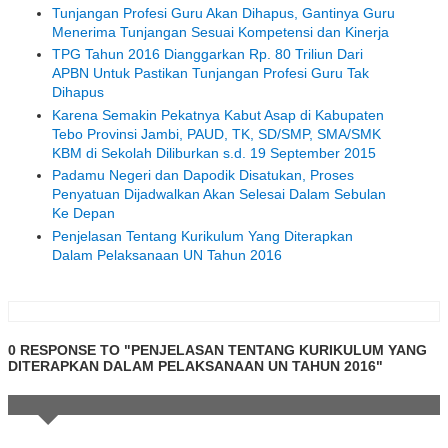
Tunjangan Profesi Guru Akan Dihapus, Gantinya Guru
Menerima Tunjangan Sesuai Kompetensi dan Kinerja
TPG Tahun 2016 Dianggarkan Rp. 80 Triliun Dari
APBN Untuk Pastikan Tunjangan Profesi Guru Tak
Dihapus
Karena Semakin Pekatnya Kabut Asap di Kabupaten
Tebo Provinsi Jambi, PAUD, TK, SD/SMP, SMA/SMK
KBM di Sekolah Diliburkan s.d. 19 September 2015
Padamu Negeri dan Dapodik Disatukan, Proses
Penyatuan Dijadwalkan Akan Selesai Dalam Sebulan
Ke Depan
Penjelasan Tentang Kurikulum Yang Diterapkan
Dalam Pelaksanaan UN Tahun 2016
0 RESPONSE TO "PENJELASAN TENTANG KURIKULUM YANG
DITERAPKAN DALAM PELAKSANAAN UN TAHUN 2016"