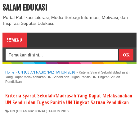
SALAM EDUKASI
ABOUT
CONTACT US
PRIVACY POLICY
DISCLAIMER
Portal Publikasi Literasi, Media Berbagi Informasi, Motivasi, dan
Inspirasi Seputar Edukasi.
MENU
Home
»
UN (UJIAN NASIONAL) TAHUN 2016
»
Kriteria Syarat Sekolah/Madrasah
Yang Dapat Melaksanakan UN Sendiri dan Tugas Panitia UN Tingkat Satuan
Pendidikan
Kriteria Syarat Sekolah/Madrasah Yang Dapat Melaksanakan
UN Sendiri dan Tugas Panitia UN Tingkat Satuan Pendidikan
UN (UJIAN NASIONAL) TAHUN 2016