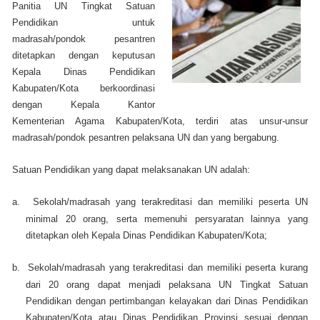
Panitia UN Tingkat Satuan
Pendidikan untuk
madrasah/pondok pesantren
ditetapkan dengan keputusan
Kepala Dinas Pendidikan
Kabupaten/Kota berkoordinasi
dengan Kepala Kantor
Kementerian Agama Kabupaten/Kota, terdiri atas unsur-unsur
madrasah/pondok pesantren pelaksana UN dan yang bergabung.
Satuan Pendidikan yang dapat melaksanakan UN adalah:
a.
Sekolah/madrasah yang terakreditasi dan memiliki peserta UN
minimal 20 orang, serta memenuhi persyaratan lainnya yang
ditetapkan oleh Kepala Dinas Pendidikan Kabupaten/Kota;
b.
Sekolah/madrasah yang terakreditasi dan memiliki peserta kurang
dari 20 orang dapat menjadi pelaksana UN Tingkat Satuan
Pendidikan dengan pertimbangan kelayakan dari Dinas Pendidikan
Kabupaten/Kota atau Dinas Pendidikan Provinsi sesuai dengan