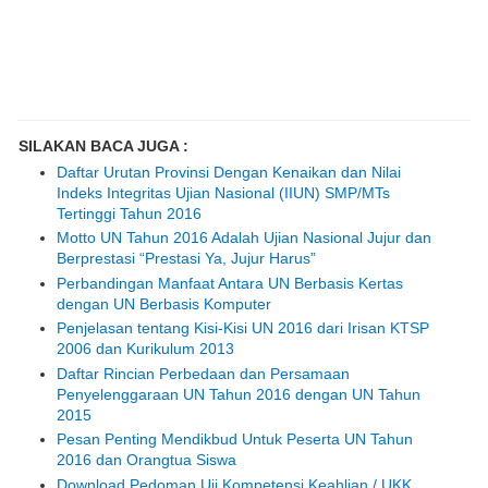
SILAKAN BACA JUGA :
Daftar Urutan Provinsi Dengan Kenaikan dan Nilai
Indeks Integritas Ujian Nasional (IIUN) SMP/MTs
Tertinggi Tahun 2016
Motto UN Tahun 2016 Adalah Ujian Nasional Jujur dan
Berprestasi “Prestasi Ya, Jujur Harus”
Perbandingan Manfaat Antara UN Berbasis Kertas
dengan UN Berbasis Komputer
Penjelasan tentang Kisi-Kisi UN 2016 dari Irisan KTSP
2006 dan Kurikulum 2013
Daftar Rincian Perbedaan dan Persamaan
Penyelenggaraan UN Tahun 2016 dengan UN Tahun
2015
Pesan Penting Mendikbud Untuk Peserta UN Tahun
2016 dan Orangtua Siswa
Download Pedoman Uji Kompetensi Keahlian / UKK