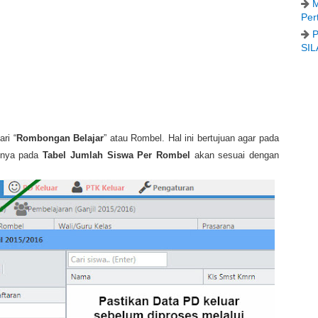
M
Per
P
SIL
ari
“
Rombongan Belajar
”
atau Rombel. Hal ini bertujuan agar pada
snya pada
Tabel Jumlah Siswa Per Rombel
akan sesuai dengan