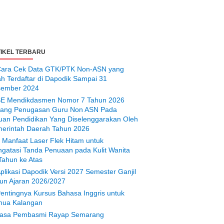
IKEL TERBARU
ara Cek Data GTK/PTK Non-ASN yang
ah Terdaftar di Dapodik Sampai 31
ember 2024
E Mendikdasmen Nomor 7 Tahun 2026
tang Penugasan Guru Non ASN Pada
uan Pendidikan Yang Diselenggarakan Oleh
erintah Daerah Tahun 2026
 Manfaat Laser Flek Hitam untuk
gatasi Tanda Penuaan pada Kulit Wanita
Tahun ke Atas
plikasi Dapodik Versi 2027 Semester Ganjil
un Ajaran 2026/2027
entingnya Kursus Bahasa Inggris untuk
ua Kalangan
asa Pembasmi Rayap Semarang