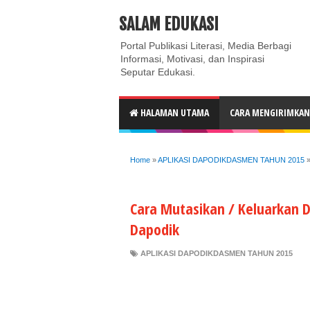
ABOUT
CONTACT US
PRIVACY POLICY
DISC
SALAM EDUKASI
Portal Publikasi Literasi, Media Berbagi
Informasi, Motivasi, dan Inspirasi
Seputar Edukasi.
HALAMAN UTAMA
CARA MENGIRIMKAN 
Home
»
APLIKASI DAPODIKDASMEN TAHUN 2015
Cara Mutasikan / Keluarkan Da
Dapodik
APLIKASI DAPODIKDASMEN TAHUN 2015