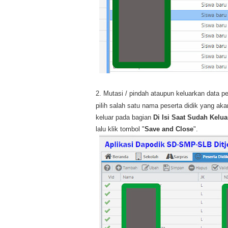
2.
Mutasi / pindah ataupun keluarkan data pes
pilih salah satu nama peserta didik yang akan
keluar pada bagian
Di Isi Saat Sudah Kelua
lalu klik tombol "
Save and Close
".