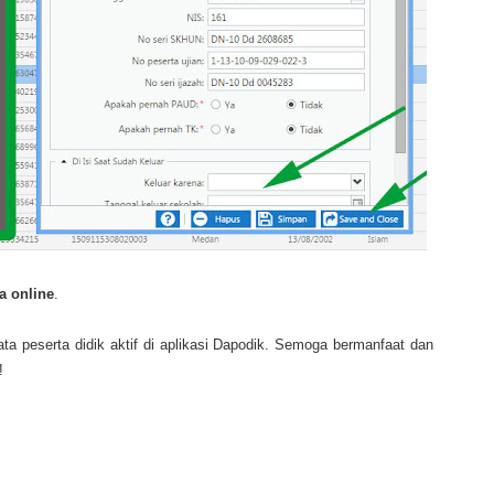
a online
.
ta peserta didik aktif di aplikasi Dapodik. Semoga bermanfaat dan
!