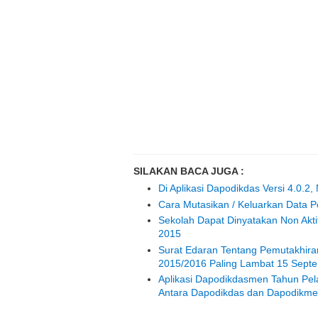
SILAKAN BACA JUGA :
Di Aplikasi Dapodikdas Versi 4.0.2
Cara Mutasikan / Keluarkan Data Pes
Sekolah Dapat Dinyatakan Non Akt
2015
Surat Edaran Tentang Pemutakhir
2015/2016 Paling Lambat 15 Sept
Aplikasi Dapodikdasmen Tahun Pel
Antara Dapodikdas dan Dapodikm