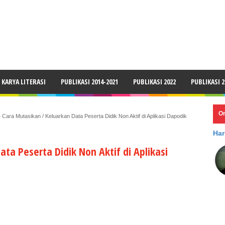
LAIMER
KARYA LITERASI
PUBLIKASI 2014-2021
PUBLIKASI 2022
PUBLIKASI 2
O
»
Cara Mutasikan / Keluarkan Data Peserta Didik Non Aktif di Aplikasi Dapodik
Har
ta Peserta Didik Non Aktif di Aplikasi