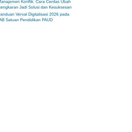
anajemen Konflik: Cara Cerdas Ubah
tengkaran Jadi Solusi dan Kesuksesan
anduan Verval Digitalisasi 2026 pada
AB Satuan Pendidikan PAUD