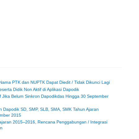
, Nama PTK dan NUPTK Dapat Diedit / Tidak Dikunci Lagi
erta Didik Non Aktif di Aplikasi Dapodik
if Jika Belum Sinkron Dapodikdas Hingga 30 September
an Dapodik SD, SMP, SLB, SMA, SMK Tahun Ajaran
ember 2015
ajaran 2015–2016, Rencana Penggabungan / Integrasi
en