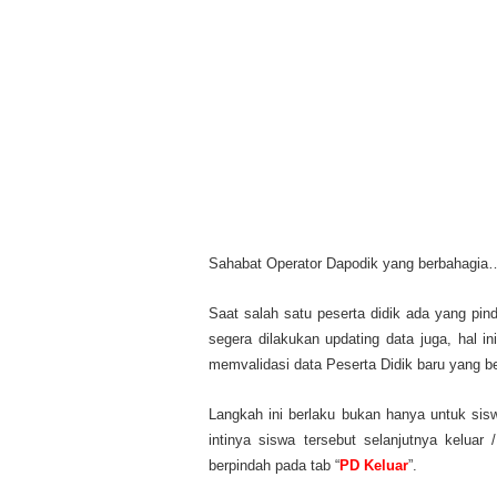
Sahabat Operator Dapodik yang berbahagia
Saat salah satu peserta didik ada yang pin
segera dilakukan updating data juga, hal 
memvalidasi data Peserta Didik baru yang ber
Langkah ini berlaku bukan hanya untuk sisw
intinya siswa tersebut selanjutnya keluar 
berpindah pada tab “
PD Keluar
”.