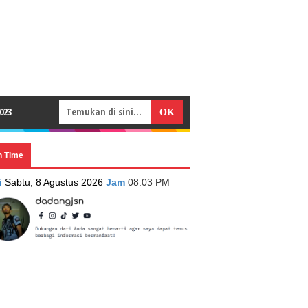
023
n Time
i
Sabtu, 8 Agustus 2026
Jam
08:03 PM