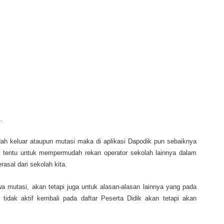
…
dah keluar ataupun mutasi maka di aplikasi Dapodik pun sebaiknya
ini tentu untuk mempermudah rekan operator sekolah lainnya dalam
asal dari sekolah kita.
a mutasi, akan tetapi juga untuk alasan-alasan lainnya yang pada
/ tidak aktif kembali pada daftar Peserta Didik akan tetapi akan