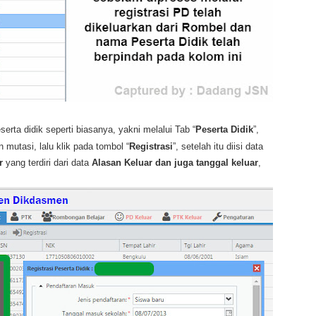
erta didik seperti biasanya, yakni melalui Tab “
Peserta Didik
”,
 mutasi, lalu klik pada tombol “
Registrasi
”, setelah itu diisi data
r
yang terdiri dari data
Alasan Keluar dan juga tanggal keluar
,