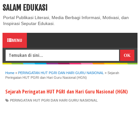
SALAM EDUKASI
ABOUT
CONTACT US
PRIVACY POLICY
DISCLAIMER
Portal Publikasi Literasi, Media Berbagi Informasi, Motivasi, dan
Inspirasi Seputar Edukasi.
MENU
Home
»
PERINGATAN HUT PGRI DAN HARI GURU NASIONAL
»
Sejarah
Peringatan HUT PGRI dan Hari Guru Nasional (HGN)
Sejarah Peringatan HUT PGRI dan Hari Guru Nasional (HGN)
PERINGATAN HUT PGRI DAN HARI GURU NASIONAL