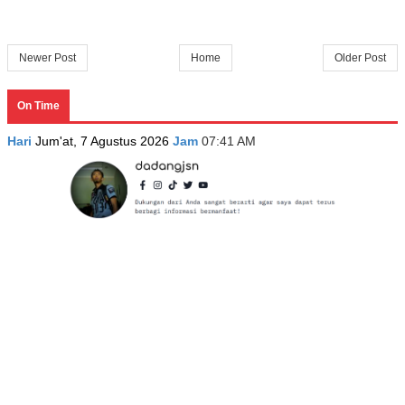
Newer Post
Home
Older Post
On Time
Hari
Jum'at, 7 Agustus 2026
Jam
07:41 AM