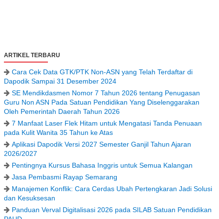
ARTIKEL TERBARU
Cara Cek Data GTK/PTK Non-ASN yang Telah Terdaftar di
Dapodik Sampai 31 Desember 2024
SE Mendikdasmen Nomor 7 Tahun 2026 tentang Penugasan
Guru Non ASN Pada Satuan Pendidikan Yang Diselenggarakan
Oleh Pemerintah Daerah Tahun 2026
7 Manfaat Laser Flek Hitam untuk Mengatasi Tanda Penuaan
pada Kulit Wanita 35 Tahun ke Atas
Aplikasi Dapodik Versi 2027 Semester Ganjil Tahun Ajaran
2026/2027
Pentingnya Kursus Bahasa Inggris untuk Semua Kalangan
Jasa Pembasmi Rayap Semarang
Manajemen Konflik: Cara Cerdas Ubah Pertengkaran Jadi Solusi
dan Kesuksesan
Panduan Verval Digitalisasi 2026 pada SILAB Satuan Pendidikan
PAUD