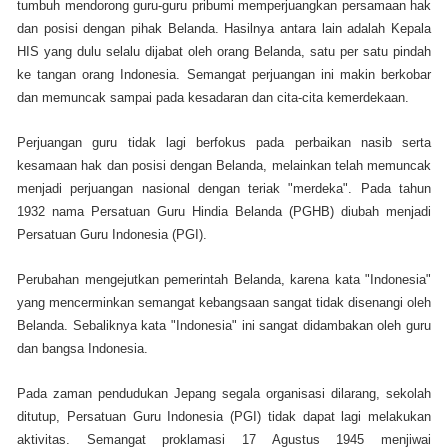
tumbuh mendorong guru-guru pribumi memperjuangkan persamaan hak
dan posisi dengan pihak Belanda. Hasilnya antara lain adalah Kepala
HIS yang dulu selalu dijabat oleh orang Belanda, satu per satu pindah
ke tangan orang Indonesia. Semangat perjuangan ini makin berkobar
dan memuncak sampai pada kesadaran dan cita-cita kemerdekaan.
Perjuangan guru tidak lagi berfokus pada perbaikan nasib serta
kesamaan hak dan posisi dengan Belanda, melainkan telah memuncak
menjadi perjuangan nasional dengan teriak "merdeka". Pada tahun
1932 nama Persatuan Guru Hindia Belanda (PGHB) diubah menjadi
Persatuan Guru Indonesia (PGI).
Perubahan mengejutkan pemerintah Belanda, karena kata "Indonesia"
yang mencerminkan semangat kebangsaan sangat tidak disenangi oleh
Belanda. Sebaliknya kata "Indonesia" ini sangat didambakan oleh guru
dan bangsa Indonesia.
Pada zaman pendudukan Jepang segala organisasi dilarang, sekolah
ditutup, Persatuan Guru Indonesia (PGI) tidak dapat lagi melakukan
aktivitas. Semangat proklamasi 17 Agustus 1945 menjiwai