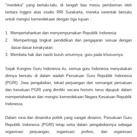
"merdeka" yang bertalu-talu, di tengah bau mesiu pemboman oleh
tentara Inggris atas studio RRI Surakarta, mereka serentak bersatu
untuk mengisi kemerdekaan dengan tiga tujuan :
1.
Mempertahankan dan menyempurnakan Republik Indonesia.
2.
Mempertinggi tingkat pendidikan dan pengajaran sesuai dengan
dasar-dasar kerakyatan.
3.
Membela hak dan nasib buruh umumnya, guru pada khususnya.
Sejak Kongres Guru Indonesia itu, semua guru Indonesia menyatakan
dirinya bersatu di dalam wadah Persatuan Guru Republik Indonesia
(PGRI). Jiwa pengabdian, tekad perjuangan dan semangat persatuan
dan kesatuan PGRI yang dimiliki secara historis terus dipupuk dalam
mempertahankan dan mengisi kemerdekaan Negara Kesatuan Republik
Indonesia.
Dalam rona dan dinamika politik yang sangat dinamis, Persatuan Guru
Republik Indonesia (PGRI) tetap setia dalam pengabdiannya sebagai
organisasi perjuangan, organisasi profesi, dan organisasi