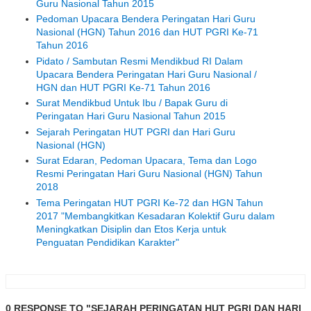
Guru Nasional Tahun 2015
Pedoman Upacara Bendera Peringatan Hari Guru
Nasional (HGN) Tahun 2016 dan HUT PGRI Ke-71
Tahun 2016
Pidato / Sambutan Resmi Mendikbud RI Dalam
Upacara Bendera Peringatan Hari Guru Nasional /
HGN dan HUT PGRI Ke-71 Tahun 2016
Surat Mendikbud Untuk Ibu / Bapak Guru di
Peringatan Hari Guru Nasional Tahun 2015
Sejarah Peringatan HUT PGRI dan Hari Guru
Nasional (HGN)
Surat Edaran, Pedoman Upacara, Tema dan Logo
Resmi Peringatan Hari Guru Nasional (HGN) Tahun
2018
Tema Peringatan HUT PGRI Ke-72 dan HGN Tahun
2017 "Membangkitkan Kesadaran Kolektif Guru dalam
Meningkatkan Disiplin dan Etos Kerja untuk
Penguatan Pendidikan Karakter"
0 RESPONSE TO "SEJARAH PERINGATAN HUT PGRI DAN HARI