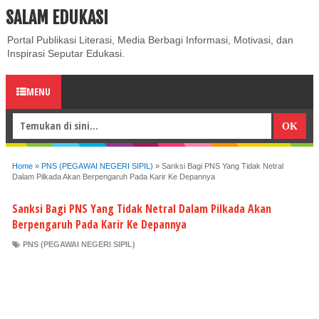
SALAM EDUKASI
ABOUT
CONTACT US
PRIVACY POLICY
DISCLAIMER
Portal Publikasi Literasi, Media Berbagi Informasi, Motivasi, dan
Inspirasi Seputar Edukasi.
MENU
Home
»
PNS (PEGAWAI NEGERI SIPIL)
»
Sanksi Bagi PNS Yang Tidak Netral
Dalam Pilkada Akan Berpengaruh Pada Karir Ke Depannya
Sanksi Bagi PNS Yang Tidak Netral Dalam Pilkada Akan
Berpengaruh Pada Karir Ke Depannya
PNS (PEGAWAI NEGERI SIPIL)