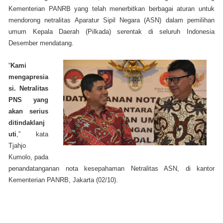
Kementerian PANRB yang telah menerbitkan berbagai aturan untuk
mendorong netralitas Aparatur Sipil Negara (ASN) dalam pemilihan
umum Kepala Daerah (Pilkada) serentak di seluruh Indonesia
Desember mendatang.
“
Kami
mengapresia
si. Netralitas
PNS yang
akan serius
ditindaklanj
uti
,” kata
Tjahjo
Kumolo, pada
penandatanganan nota kesepahaman Netralitas ASN, di kantor
Kementerian PANRB, Jakarta (02/10).