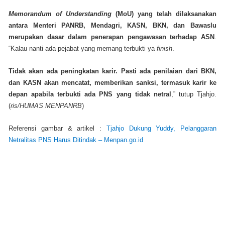
Memorandum of Understanding
(MoU) yang telah dilaksanakan
antara Menteri PANRB, Mendagri, KASN, BKN, dan Bawaslu
merupakan dasar dalam penerapan pengawasan terhadap ASN
.
“Kalau nanti ada pejabat yang memang terbukti ya
finish
.
Tidak akan ada peningkatan karir. Pasti ada penilaian dari BKN,
dan KASN akan mencatat, memberikan sanksi, termasuk karir ke
depan apabila terbukti ada PNS yang tidak netral
,” tutup Tjahjo.
(
ris/HUMAS MENPANRB
)
Referensi gambar & artikel :
Tjahjo Dukung Yuddy, Pelanggaran
Netralitas PNS Harus Ditindak – Menpan.go.id