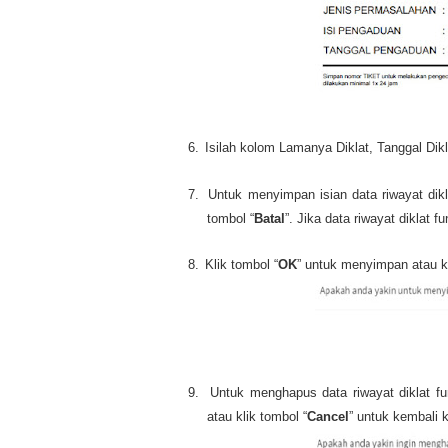
6.
Isilah kolom Lamanya Diklat, Tanggal Dikla
7.
Untuk menyimpan isian data riwayat dikla
tombol “
Batal
”. Jika data riwayat diklat f
8.
Klik tombol “
OK
” untuk menyimpan atau kl
9.
Untuk menghapus data riwayat diklat fun
atau klik tombol “
Cancel
” untuk kembali k