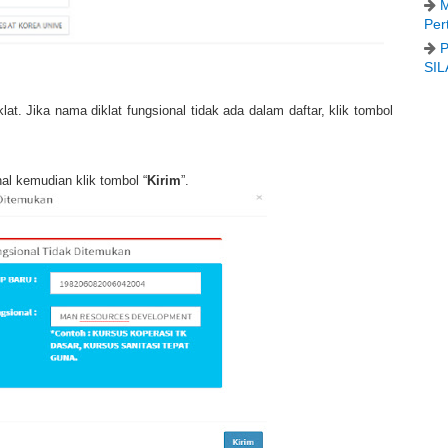
M
Per
P
SIL
lat. Jika nama diklat fungsional tidak ada dalam daftar, klik tombol
al kemudian klik tombol “
Kirim
”.