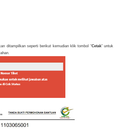
n ditampilkan seperti berikut kemudian klik tombol “
Cetak
” untuk
lahan.