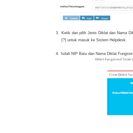
3.
Ketik dan pilih Jenis Diklat dan Nama Dik
?
[
] untuk masuk ke Sistem Helpdesk.
4.
Isilah NIP Baru dan Nama Diklat Fungsion