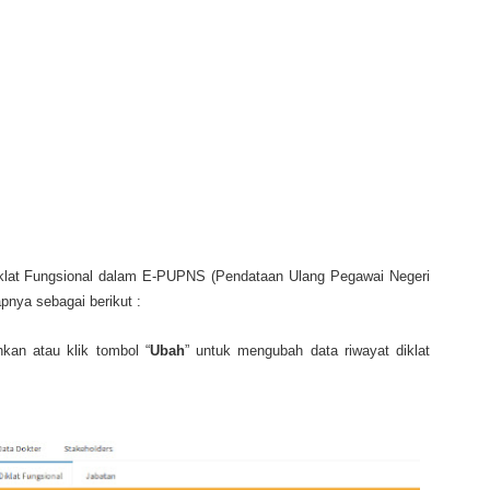
iklat Fungsional dalam E-PUPNS (Pendataan Ulang Pegawai Negeri
pnya sebagai berikut :
kan atau klik tombol “
Ubah
” untuk mengubah data riwayat diklat