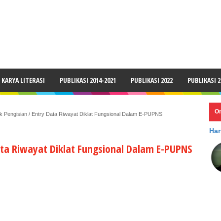
LAIMER
KARYA LITERASI
PUBLIKASI 2014-2021
PUBLIKASI 2022
PUBLIKASI 2
O
k Pengisian / Entry Data Riwayat Diklat Fungsional Dalam E-PUPNS
Har
ata Riwayat Diklat Fungsional Dalam E-PUPNS