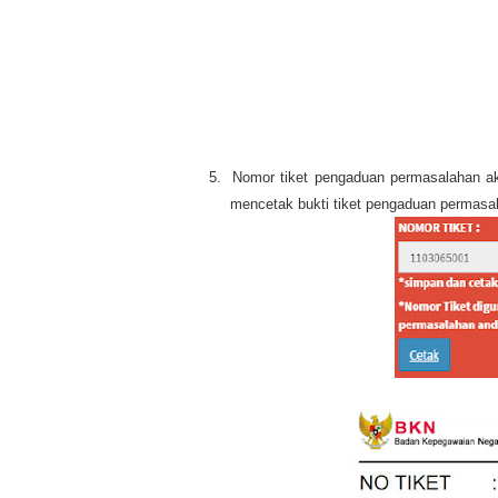
5.
Nomor tiket pengaduan permasalahan aka
mencetak bukti tiket pengaduan permasa