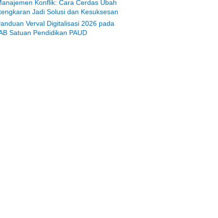
anajemen Konflik: Cara Cerdas Ubah
tengkaran Jadi Solusi dan Kesuksesan
anduan Verval Digitalisasi 2026 pada
AB Satuan Pendidikan PAUD