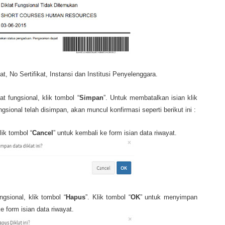
t, No Sertifikat, Instansi dan Institusi Penyelenggara.
t fungsional, klik tombol “
Simpan
”. Untuk membatalkan isian klik
ungsional telah disimpan, akan muncul konfirmasi seperti berikut ini :
ik tombol “
Cancel
” untuk kembali ke form isian data riwayat.
gsional, klik tombol “
Hapus
”. Klik tombol “
OK
” untuk menyimpan
e form isian data riwayat.