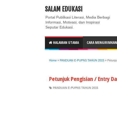
ABOUT
CONTACT US
PRIVACY POLICY
DISC
SALAM EDUKASI
Portal Publikasi Literasi, Media Berbagi
Informasi, Motivasi, dan Inspirasi
Seputar Edukasi.
HALAMAN UTAMA
CARA MENGIRIMKAN 
Home
»
PANDUAN E-PUPNS TAHUN 2015
»
Petunju
Petunjuk Pengisian / Entry D
PANDUAN E-PUPNS TAHUN 2015