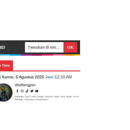
023
n Time
i
Kamis, 6 Agustus 2026
Jam
12:33 AM