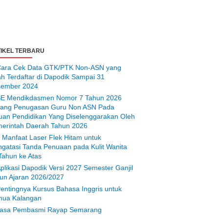
IKEL TERBARU
ara Cek Data GTK/PTK Non-ASN yang
ah Terdaftar di Dapodik Sampai 31
ember 2024
E Mendikdasmen Nomor 7 Tahun 2026
tang Penugasan Guru Non ASN Pada
uan Pendidikan Yang Diselenggarakan Oleh
erintah Daerah Tahun 2026
 Manfaat Laser Flek Hitam untuk
gatasi Tanda Penuaan pada Kulit Wanita
Tahun ke Atas
plikasi Dapodik Versi 2027 Semester Ganjil
un Ajaran 2026/2027
entingnya Kursus Bahasa Inggris untuk
ua Kalangan
asa Pembasmi Rayap Semarang