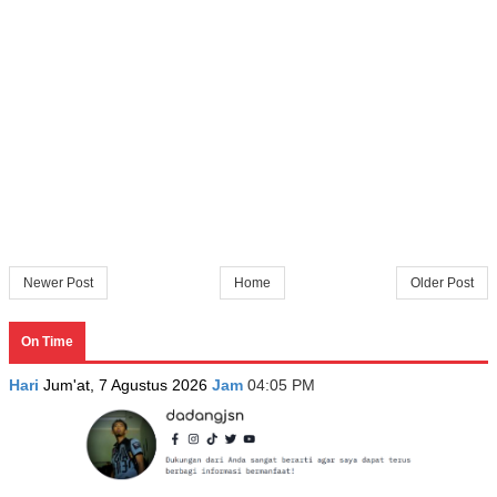
Newer Post
Home
Older Post
On Time
Hari
Jum'at, 7 Agustus 2026
Jam
04:05 PM