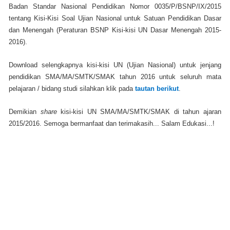
Badan Standar Nasional Pendidikan Nomor 0035/P/BSNP/IX/2015
tentang Kisi-Kisi Soal Ujian Nasional untuk Satuan Pendidikan Dasar
dan Menengah (Peraturan BSNP Kisi-kisi UN Dasar Menengah 2015-
2016).
Download selengkapnya kisi-kisi UN (Ujian Nasional) untuk jenjang
pendidikan SMA/MA/SMTK/SMAK
tahun 2016 untuk seluruh mata
pelajaran / bidang studi silahkan klik pada
tautan berikut
.
Demikian
share
kisi-kisi UN SMA/MA/SMTK/SMAK
di tahun ajaran
2015/2016. Semoga bermanfaat dan terimakasih... Salam Edukasi...!