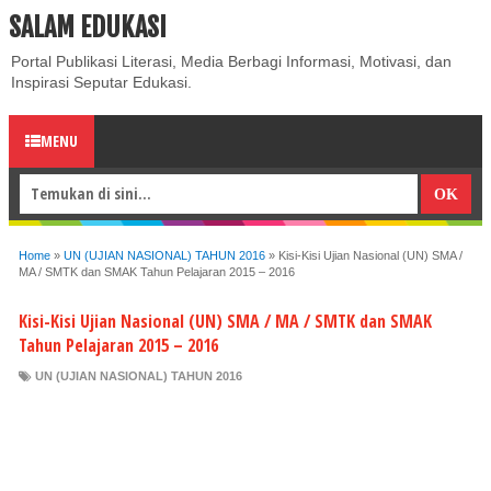
SALAM EDUKASI
ABOUT
CONTACT US
PRIVACY POLICY
DISCLAIMER
Portal Publikasi Literasi, Media Berbagi Informasi, Motivasi, dan
Inspirasi Seputar Edukasi.
MENU
Home
»
UN (UJIAN NASIONAL) TAHUN 2016
»
Kisi-Kisi Ujian Nasional (UN) SMA /
MA / SMTK dan SMAK Tahun Pelajaran 2015 – 2016
Kisi-Kisi Ujian Nasional (UN) SMA / MA / SMTK dan SMAK
Tahun Pelajaran 2015 – 2016
UN (UJIAN NASIONAL) TAHUN 2016