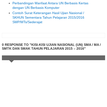
Perbandingan Manfaat Antara UN Berbasis Kertas
dengan UN Berbasis Komputer
Contoh Surat Keterangan Hasil Ujian Nasional /
SKHUN Sementara Tahun Pelajaran 2015/2016
SMP/MTs/Sederajat
0 RESPONSE TO "KISI-KISI UJIAN NASIONAL (UN) SMA / MA /
SMTK DAN SMAK TAHUN PELAJARAN 2015 – 2016"