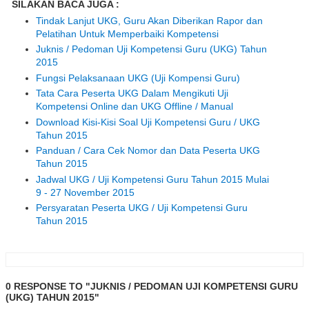
SILAKAN BACA JUGA :
Tindak Lanjut UKG, Guru Akan Diberikan Rapor dan
Pelatihan Untuk Memperbaiki Kompetensi
Juknis / Pedoman Uji Kompetensi Guru (UKG) Tahun
2015
Fungsi Pelaksanaan UKG (Uji Kompensi Guru)
Tata Cara Peserta UKG Dalam Mengikuti Uji
Kompetensi Online dan UKG Offline / Manual
Download Kisi-Kisi Soal Uji Kompetensi Guru / UKG
Tahun 2015
Panduan / Cara Cek Nomor dan Data Peserta UKG
Tahun 2015
Jadwal UKG / Uji Kompetensi Guru Tahun 2015 Mulai
9 - 27 November 2015
Persyaratan Peserta UKG / Uji Kompetensi Guru
Tahun 2015
0 RESPONSE TO "JUKNIS / PEDOMAN UJI KOMPETENSI GURU
(UKG) TAHUN 2015"