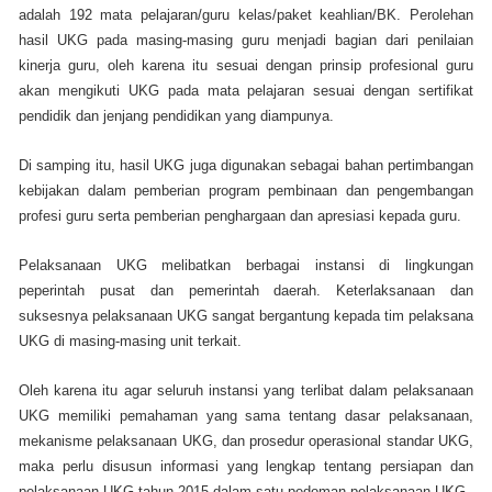
adalah 192 mata pelajaran/guru kelas/paket keahlian/BK. Perolehan
hasil UKG pada masing-masing guru menjadi bagian dari penilaian
kinerja guru, oleh karena itu sesuai dengan prinsip profesional guru
akan mengikuti UKG pada mata pelajaran sesuai dengan sertifikat
pendidik dan jenjang pendidikan yang diampunya.
Di samping itu, hasil UKG juga digunakan sebagai bahan pertimbangan
kebijakan dalam pemberian program pembinaan dan pengembangan
profesi guru serta pemberian penghargaan dan apresiasi kepada guru.
Pelaksanaan UKG melibatkan berbagai instansi di lingkungan
peperintah pusat dan pemerintah daerah. Keterlaksanaan dan
suksesnya pelaksanaan UKG sangat bergantung kepada tim pelaksana
UKG di masing-masing unit terkait.
Oleh karena itu agar seluruh instansi yang terlibat dalam pelaksanaan
UKG memiliki pemahaman yang sama tentang dasar pelaksanaan,
mekanisme pelaksanaan UKG, dan prosedur operasional standar UKG,
maka perlu disusun informasi yang lengkap tentang persiapan dan
pelaksanaan UKG tahun 2015 dalam satu pedoman pelaksanaan UKG.