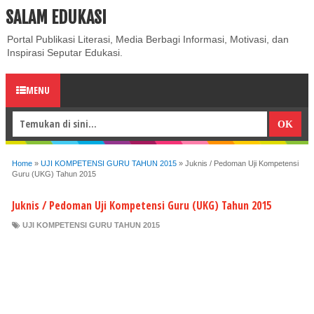
SALAM EDUKASI
ABOUT
CONTACT US
PRIVACY POLICY
DISCLAIMER
Portal Publikasi Literasi, Media Berbagi Informasi, Motivasi, dan
Inspirasi Seputar Edukasi.
MENU
Home
»
UJI KOMPETENSI GURU TAHUN 2015
»
Juknis / Pedoman Uji Kompetensi
Guru (UKG) Tahun 2015
Juknis / Pedoman Uji Kompetensi Guru (UKG) Tahun 2015
UJI KOMPETENSI GURU TAHUN 2015