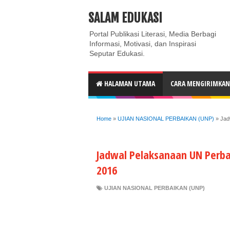
ABOUT
CONTACT US
PRIVACY POLICY
DISC
SALAM EDUKASI
Portal Publikasi Literasi, Media Berbagi
Informasi, Motivasi, dan Inspirasi
Seputar Edukasi.
HALAMAN UTAMA
CARA MENGIRIMKAN 
Home
»
UJIAN NASIONAL PERBAIKAN (UNP)
»
Jad
Jadwal Pelaksanaan UN Perbai
2016
UJIAN NASIONAL PERBAIKAN (UNP)