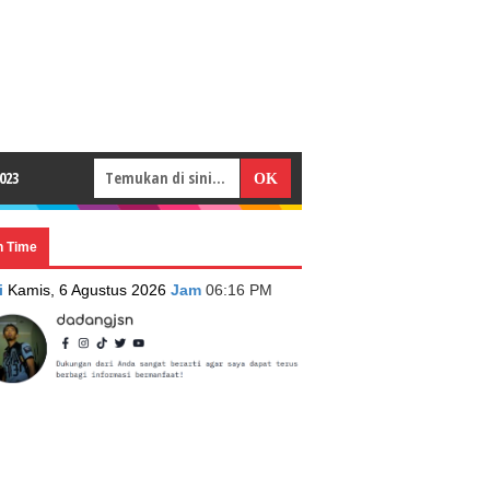
023
n Time
i
Kamis, 6 Agustus 2026
Jam
06:16 PM