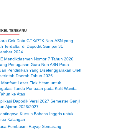
IKEL TERBARU
ara Cek Data GTK/PTK Non-ASN yang
ah Terdaftar di Dapodik Sampai 31
ember 2024
E Mendikdasmen Nomor 7 Tahun 2026
tang Penugasan Guru Non ASN Pada
uan Pendidikan Yang Diselenggarakan Oleh
erintah Daerah Tahun 2026
 Manfaat Laser Flek Hitam untuk
gatasi Tanda Penuaan pada Kulit Wanita
Tahun ke Atas
plikasi Dapodik Versi 2027 Semester Ganjil
un Ajaran 2026/2027
entingnya Kursus Bahasa Inggris untuk
ua Kalangan
asa Pembasmi Rayap Semarang