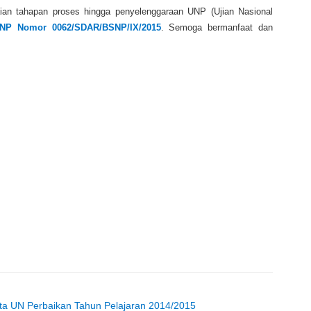
ian tahapan proses hingga penyelenggaraan UNP (Ujian Nasional
SNP Nomor 0062/SDAR/BSNP/IX/2015
. Semoga bermanfaat dan
rta UN Perbaikan Tahun Pelajaran 2014/2015