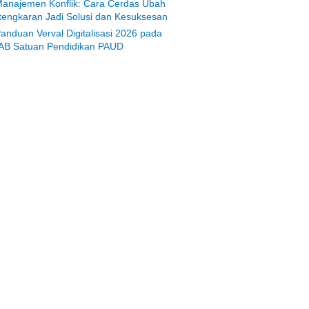
anajemen Konflik: Cara Cerdas Ubah
tengkaran Jadi Solusi dan Kesuksesan
anduan Verval Digitalisasi 2026 pada
AB Satuan Pendidikan PAUD