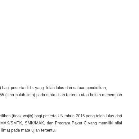
bagi peserta didik yang Telah lulus dari satuan pendidikan;
55 (lima puluh lima) pada mata ujian tertentu atau belum menempuh
ihan (tidak wajib) bagi peserta UN tahun 2015 yang telah lulus dari
SMAK/SMTK, SMK/MAK, dan Program Paket C yang memiliki nilai
lima) pada mata ujian tertentu.