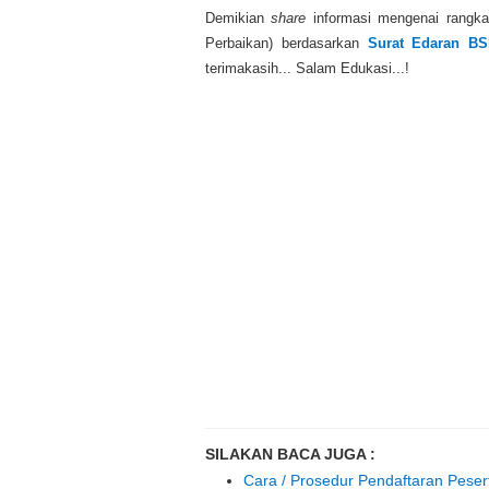
Demikian
share
informasi mengenai rangka
Perbaikan) berdasarkan
Surat Edaran B
terimakasih... Salam Edukasi...!
SILAKAN BACA JUGA :
Cara / Prosedur Pendaftaran Pese