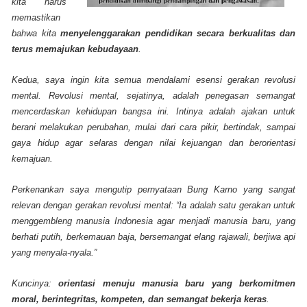
kita harus
memastikan
bahwa kita
menyelenggarakan pendidikan secara berkualitas dan
terus memajukan kebudayaan
.
Kedua, saya ingin kita semua mendalami esensi gerakan revolusi
mental. Revolusi mental, sejatinya, adalah penegasan semangat
mencerdaskan kehidupan bangsa ini. Intinya adalah ajakan untuk
berani melakukan perubahan, mulai dari cara pikir, bertindak, sampai
gaya hidup agar selaras dengan nilai kejuangan dan berorientasi
kemajuan.
Perkenankan saya mengutip pernyataan Bung Karno yang sangat
relevan dengan gerakan revolusi mental: “Ia adalah satu gerakan untuk
menggembleng manusia Indonesia agar menjadi manusia baru, yang
berhati putih, berkemauan baja, bersemangat elang rajawali, berjiwa api
yang menyala-nyala.”
Kuncinya:
orientasi menuju manusia baru yang berkomitmen
moral, berintegritas, kompeten, dan semangat bekerja keras
.