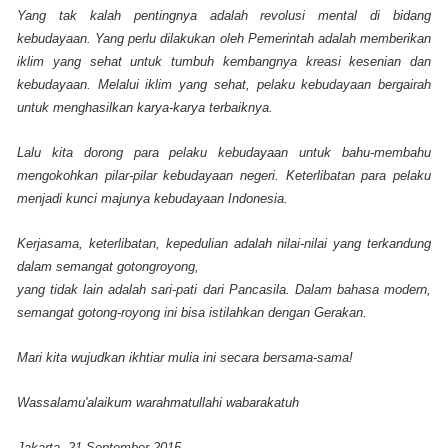
Yang tak kalah pentingnya adalah revolusi mental di bidang
kebudayaan. Yang perlu dilakukan oleh Pemerintah adalah memberikan
iklim yang sehat untuk tumbuh kembangnya kreasi kesenian dan
kebudayaan. Melalui iklim yang sehat, pelaku kebudayaan bergairah
untuk menghasilkan karya-karya terbaiknya.
Lalu kita dorong para pelaku kebudayaan untuk bahu-membahu
mengokohkan pilar-pilar kebudayaan negeri. Keterlibatan para pelaku
menjadi kunci majunya kebudayaan Indonesia.
Kerjasama, keterlibatan, kepedulian adalah nilai-nilai yang terkandung
dalam semangat gotongroyong,
yang tidak lain adalah sari-pati dari Pancasila. Dalam bahasa modern,
semangat gotong-royong ini bisa istilahkan dengan Gerakan.
Mari kita wujudkan ikhtiar mulia ini secara bersama-sama!
Wassalamu'alaikum warahmatullahi wabarakatuh
Jakarta, 21 September 2015