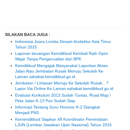
SILAKAN BACA JUGA :
Indonesia Juara Lomba Desain Arsitektur Asia Timur
Tahun 2015
Laporan keuangan Kemdikbud Kembali Raih Opini
Wajar Tanpa Pengecualian dari BPK
Kemdikbud Mengajak Masyarakat Laporkan Akses
Jalan Atau Jembatan Rusak Menuju Sekolah Ke
Laman sahabat.kemdikbud.go.id
Jembatan / Lintasan Menuju Ke Sekolah Rusak…?
Lapor Via Online Ke Laman sahabat.kemdikbud.go.id
Evaluasi Kurikulum 2013 Sudah Tuntas, Road Map /
Peta Jalan K-13 Pun Sudah Siap
Informasi Tentang Guru Honorer K-2 Diangkat
Menjadi PNS
Kemendikbud Siapkan 48 Koordinator Pemindaian
LJUN (Lembar Jawaban Ujian Nasional) Tahun 2015