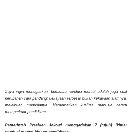
Saya ingin menegaskan, berbicara revolusi mental adalah juga soal
perubahan cara pandang: kekayaan terbesar bukan kekayaan alamnya,
melainkan manusianya. Memerhatikan kualitas manusia berarti
memperkuat pendidikan.
Pemerintah Presiden Jokowi menggariskan 7 (tujuh) ikhtiar
revolusi mental bidang pendidikan
: