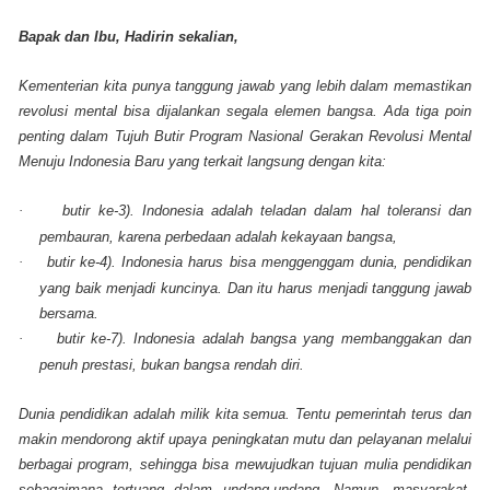
Bapak dan Ibu, Hadirin sekalian,
Kementerian kita punya tanggung jawab yang lebih dalam memastikan
revolusi mental bisa dijalankan segala elemen bangsa. Ada tiga poin
penting dalam Tujuh Butir Program Nasional Gerakan Revolusi Mental
Menuju Indonesia Baru yang terkait langsung dengan kita:
·
butir ke-3). Indonesia adalah teladan dalam hal toleransi dan
pembauran, karena perbedaan adalah kekayaan bangsa,
·
butir ke-4). Indonesia harus bisa menggenggam dunia, pendidikan
yang baik menjadi kuncinya. Dan itu harus menjadi tanggung jawab
bersama.
·
butir ke-7). Indonesia adalah bangsa yang membanggakan dan
penuh prestasi, bukan bangsa rendah diri.
Dunia pendidikan adalah milik kita semua. Tentu pemerintah terus dan
makin mendorong aktif upaya peningkatan mutu dan pelayanan melalui
berbagai program, sehingga bisa mewujudkan tujuan mulia pendidikan
sebagaimana tertuang dalam undang-undang. Namun, masyarakat,