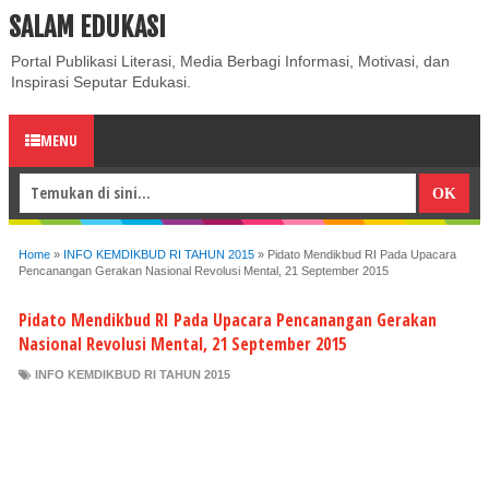
SALAM EDUKASI
ABOUT
CONTACT US
PRIVACY POLICY
DISCLAIMER
Portal Publikasi Literasi, Media Berbagi Informasi, Motivasi, dan
Inspirasi Seputar Edukasi.
MENU
Home
»
INFO KEMDIKBUD RI TAHUN 2015
»
Pidato Mendikbud RI Pada Upacara
Pencanangan Gerakan Nasional Revolusi Mental, 21 September 2015
Pidato Mendikbud RI Pada Upacara Pencanangan Gerakan
Nasional Revolusi Mental, 21 September 2015
INFO KEMDIKBUD RI TAHUN 2015