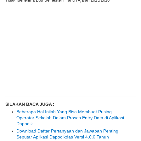
Tidak Menerima Bos Semester I Tahun Ajaran 2015/2016
SILAKAN BACA JUGA :
Beberapa Hal Inilah Yang Bisa Membuat Pusing
Operator Sekolah Dalam Proses Entry Data di Aplikasi
Dapodik
Download Daftar Pertanyaan dan Jawaban Penting
Seputar Aplikasi Dapodikdas Versi 4.0.0 Tahun