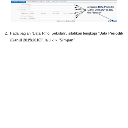
2.
Pada bagian “Data Rinci Sekolah”, silahkan lengkapi “
Data Periodik
(Ganjil 2015/2016)
”, lalu klik “
Simpan
”.