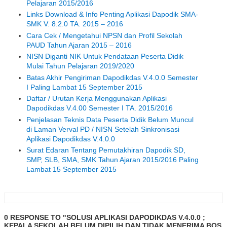
Pelajaran 2015/2016
Links Download & Info Penting Aplikasi Dapodik SMA-
SMK V. 8.2.0 TA. 2015 – 2016
Cara Cek / Mengetahui NPSN dan Profil Sekolah
PAUD Tahun Ajaran 2015 – 2016
NISN Diganti NIK Untuk Pendataan Peserta Didik
Mulai Tahun Pelajaran 2019/2020
Batas Akhir Pengiriman Dapodikdas V.4.0.0 Semester
I Paling Lambat 15 September 2015
Daftar / Urutan Kerja Menggunakan Aplikasi
Dapodikdas V.4.00 Semester I TA. 2015/2016
Penjelasan Teknis Data Peserta Didik Belum Muncul
di Laman Verval PD / NISN Setelah Sinkronisasi
Aplikasi Dapodikdas V.4.0.0
Surat Edaran Tentang Pemutakhiran Dapodik SD,
SMP, SLB, SMA, SMK Tahun Ajaran 2015/2016 Paling
Lambat 15 September 2015
0 RESPONSE TO "SOLUSI APLIKASI DAPODIKDAS V.4.0.0 ;
KEPALA SEKOLAH BELUM DIPILIH DAN TIDAK MENERIMA BOS