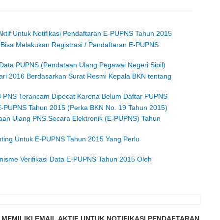
Aktif Untuk Notifikasi Pendaftaran E-PUPNS Tahun 2015
 Bisa Melakukan Registrasi / Pendaftaran E-PUPNS
 Data PUPNS (Pendataan Ulang Pegawai Negeri Sipil)
ri 2016 Berdasarkan Surat Resmi Kepala BKN tentang
8 PNS Terancam Dipecat Karena Belum Daftar PUPNS
-PUPNS Tahun 2015 (Perka BKN No. 19 Tahun 2015)
aan Ulang PNS Secara Elektronik (E-PUPNS) Tahun
enting Untuk E-PUPNS Tahun 2015 Yang Perlu
isme Verifikasi Data E-PUPNS Tahun 2015 Oleh
MEMILIKI EMAIL AKTIF UNTUK NOTIFIKASI PENDAFTARAN