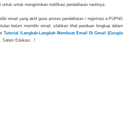
si untuk untuk mengirimkan notifikasi pendaftaran nantinya.
iki email yang aktif guna proses pendaftaran / registrasi e-PUPNS
tulan belum memiliki email, silahkan lihat panduan lengkap dalam
ut
Tutorial /Langkah-Langkah Membuat Email Di Gmail (Google
h… Salam Edukasi…!