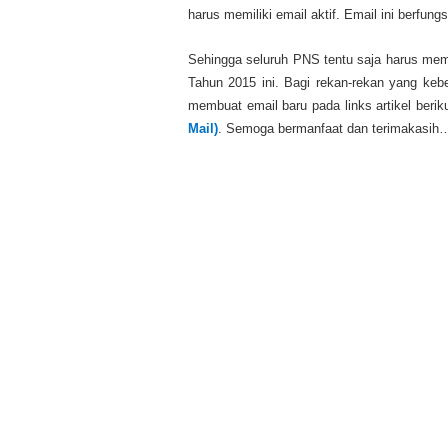
harus memiliki email aktif. Email ini berfung
Sehingga seluruh PNS tentu saja harus memil
Tahun 2015 ini. Bagi rekan-rekan yang kebe
membuat email baru pada links artikel berik
Mail)
. Semoga bermanfaat dan terimakasi