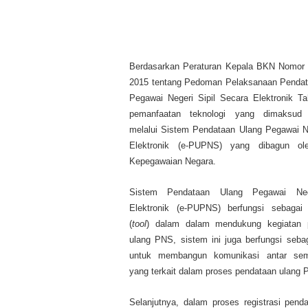
Berdasarkan Peraturan Kepala BKN Nomor
2015 tentang Pedoman Pelaksanaan Pendat
Pegawai Negeri Sipil Secara Elektronik T
pemanfaatan teknologi yang dimaksud 
melalui Sistem Pendataan Ulang Pegawai Ne
Elektronik (e-PUPNS) yang dibagun o
Kepegawaian Negara.
Sistem Pendataan Ulang Pegawai Nege
Elektronik (e-PUPNS) berfungsi sebagai 
(
tool
) dalam dalam mendukung kegiatan 
ulang PNS, sistem ini juga berfungsi seba
untuk membangun komunikasi antar se
yang terkait dalam proses pendataan ulang 
Selanjutnya, dalam proses registrasi pe