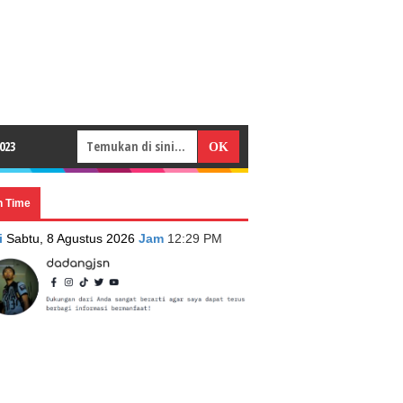
023
n Time
i
Sabtu, 8 Agustus 2026
Jam
12:29 PM