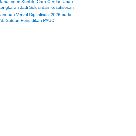
anajemen Konflik: Cara Cerdas Ubah
tengkaran Jadi Solusi dan Kesuksesan
anduan Verval Digitalisasi 2026 pada
AB Satuan Pendidikan PAUD