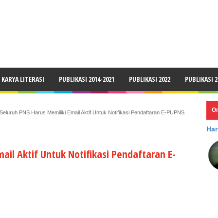
LAIMER
KARYA LITERASI
PUBLIKASI 2014-2021
PUBLIKASI 2022
PUBLIKASI 2
O
Seluruh PNS Harus Memiliki Email Aktif Untuk Notifikasi Pendaftaran E-PUPNS
Har
ail Aktif Untuk Notifikasi Pendaftaran E-