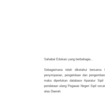
Sahabat Edukasi yang berbahagia…
Sebagaimana telah diketahui bersama
penyimpanan, pengelolaan dan pengembang
maka diperlukan database Aparatur Sipil 
pendataan ulang Pegawai Negeri Sipil secara
atau Daerah.