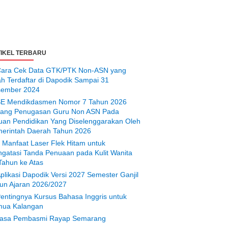
IKEL TERBARU
ara Cek Data GTK/PTK Non-ASN yang
ah Terdaftar di Dapodik Sampai 31
ember 2024
E Mendikdasmen Nomor 7 Tahun 2026
tang Penugasan Guru Non ASN Pada
uan Pendidikan Yang Diselenggarakan Oleh
erintah Daerah Tahun 2026
 Manfaat Laser Flek Hitam untuk
gatasi Tanda Penuaan pada Kulit Wanita
Tahun ke Atas
plikasi Dapodik Versi 2027 Semester Ganjil
un Ajaran 2026/2027
entingnya Kursus Bahasa Inggris untuk
ua Kalangan
asa Pembasmi Rayap Semarang