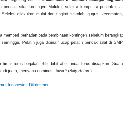
h pencak silat kontingen Maluku, seleksi kompetisi pencak silat
 Seleksi dilakukan mulai dari tingkat sekolah, gugus, kecamatan,
 memberi perhatian pada pembinaan kontingen sebelum berangkat
seminggu. Pelatih juga dibina,” ucap pelatih pencak silat di SMP
imur terus berjalan. Bibit-bibit atlet andal terus disiapkan. Suatu
adi juara, menyapu dominasi Jawa.* (
Billy Antoro
)
Timur Indonesia - Dikdasmen