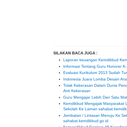
SILAKAN BACA JUGA :
Laporan keuangan Kemdikbud Kemba
Informasi Tentang Guru Honorer K
Evaluasi Kurikulum 2013 Sudah Tu
Indonesia Juara Lomba Desain Arsi
Tolak Kekerasan Dalam Dunia Pen
Anti Kekerasan
Guru Mengajar Lebih Dari Satu M
Kemdikbud Mengajak Masyarakat L
Sekolah Ke Laman sahabat.kemdik
Jembatan / Lintasan Menuju Ke S
sahabat.kemdikbud.go.id