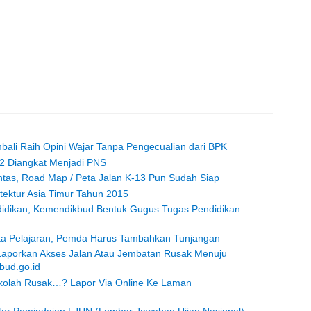
li Raih Opini Wajar Tanpa Pengecualian dari BPK
-2 Diangkat Menjadi PNS
ntas, Road Map / Peta Jalan K-13 Pun Sudah Siap
tektur Asia Timur Tahun 2015
didikan, Kemendikbud Bentuk Gugus Tugas Pendidikan
ata Pelajaran, Pemda Harus Tambahkan Tunjangan
aporkan Akses Jalan Atau Jembatan Rusak Menuju
bud.go.id
ekolah Rusak…? Lapor Via Online Ke Laman