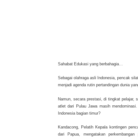
Sahabat Edukasi yang berbahagia…
Sebagai olahraga asli Indonesia, pencak silat
menjadi agenda rutin pertandingan dunia yan
Namun, secara prestasi, di tingkat pelajar,
atlet dari Pulau Jawa masih mendominasi
Indonesia bagian timur?
Kandacong, Pelatih Kepala kontingen penca
dari Papua, mengatakan perkembangan 