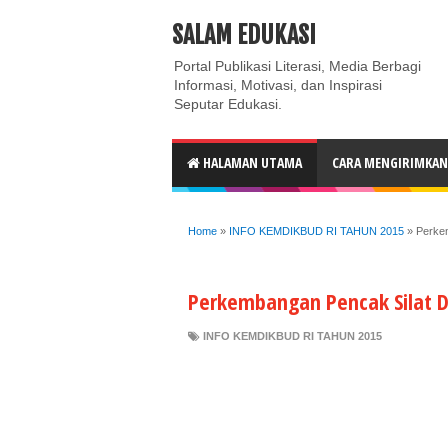
ABOUT
CONTACT US
PRIVACY POLICY
DISC
SALAM EDUKASI
Portal Publikasi Literasi, Media Berbagi
Informasi, Motivasi, dan Inspirasi
Seputar Edukasi.
HALAMAN UTAMA
CARA MENGIRIMKAN 
Home
»
INFO KEMDIKBUD RI TAHUN 2015
»
Perkem
Perkembangan Pencak Silat D
INFO KEMDIKBUD RI TAHUN 2015