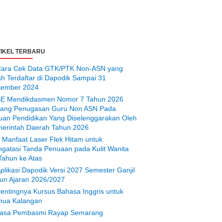
IKEL TERBARU
ara Cek Data GTK/PTK Non-ASN yang
ah Terdaftar di Dapodik Sampai 31
ember 2024
E Mendikdasmen Nomor 7 Tahun 2026
tang Penugasan Guru Non ASN Pada
uan Pendidikan Yang Diselenggarakan Oleh
erintah Daerah Tahun 2026
 Manfaat Laser Flek Hitam untuk
gatasi Tanda Penuaan pada Kulit Wanita
Tahun ke Atas
plikasi Dapodik Versi 2027 Semester Ganjil
un Ajaran 2026/2027
entingnya Kursus Bahasa Inggris untuk
ua Kalangan
asa Pembasmi Rayap Semarang