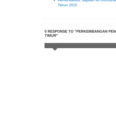
Kemendikbud Siapkan 48 Koordina
Tahun 2015
0 RESPONSE TO "PERKEMBANGAN PENCA
TIMUR"