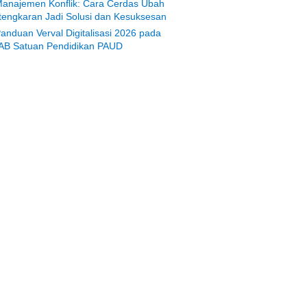
anajemen Konflik: Cara Cerdas Ubah
tengkaran Jadi Solusi dan Kesuksesan
anduan Verval Digitalisasi 2026 pada
AB Satuan Pendidikan PAUD