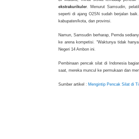
ekstrakurikuler
. Menurut Samsudin, pelati
seperti di ajang O2SN sudah berjalan baik.
kabupaten/kota, dan provinsi.
Namun, Samsudin berharap, Pemda sedianya
ke arena kompetisi. “Waktunya tidak hanya 
Negeri 14 Ambon ini.
Pembinaan pencak silat di Indonesia bagian t
saat, mereka muncul ke permukaan dan menj
Sumber artikel :
Mengintip Pencak Silat di 