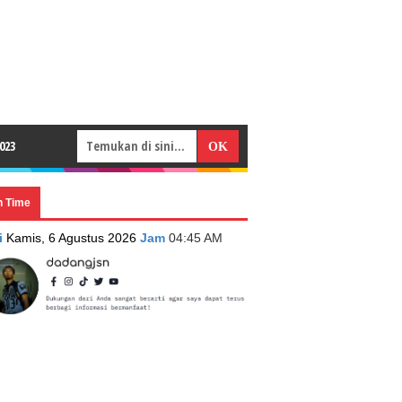
023
n Time
i
Kamis, 6 Agustus 2026
Jam
04:45 AM