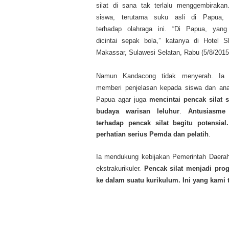
silat di sana tak terlalu menggembirakan
siswa, terutama suku asli di Papua, 
terhadap olahraga ini. “Di Papua, yang
dicintai sepak bola,” katanya di Hotel S
Makassar, Sulawesi Selatan, Rabu (5/8/2015
Namun Kandacong tidak menyerah. Ia 
memberi penjelasan kepada siswa dan an
Papua agar juga
mencintai pencak silat 
budaya warisan leluhur
.
Antusiasme
terhadap pencak silat begitu potensial
perhatian serius Pemda dan pelatih
.
Ia mendukung kebijakan Pemerintah Daerah 
ekstrakurikuler.
Pencak silat menjadi pro
ke dalam suatu kurikulum. Ini yang kami