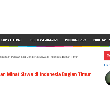
LAIMER
KARYA LITERASI
PUBLIKASI 2014-2021
PUBLIKASI 2022
PUBLIKASI 2
O
bangan Pencak Silat Dan Minat Siswa di Indonesia Bagian Timur
Har
an Minat Siswa di Indonesia Bagian Timur