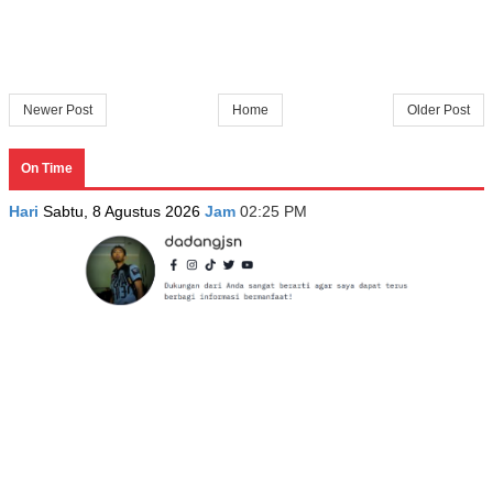
Newer Post
Home
Older Post
On Time
Hari
Sabtu, 8 Agustus 2026
Jam
02:25 PM