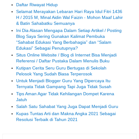
Daftar Riwayat Hidup
Selamat Merayakan Lebaran Hari Raya Idul Fitri 1436
H / 2015 M, Minal Aidin Wal Faizin - Mohon Maaf Lahir
& Batin Sahabatku Semuanya
Ini Dia Alasan Mengapa Dalam Setiap Artikel / Posting
Blog Saya Sering Gunakan Kalimat Pembuka
“Sahabat Edukasi Yang Berbahagia” dan “Salam
Edukasi” Sebagai Penutupnya?
Situs Online Website / Blog di Internet Bisa Menjadi
Referensi / Daftar Pustaka Dalam Menulis Buku
Kutipan Cerita Seru Guru Bertugas di Sekolah
Pelosok Yang Sudah Biasa Terperosok
Untuk Menjadi Blogger Guru Yang Dipercaya Itu
Ternyata Tidak Gampang Tapi Juga Tidak Susah
Tips Aman Agar Tidak Kehilangan Dompet Karena
Jatuh
Salah Satu Sahabat Yang Juga Dapat Menjadi Guru
Kupas Tuntas Arti dan Makna Angka 2021 Sebagai
Resolusi Terbaik di Tahun 2021