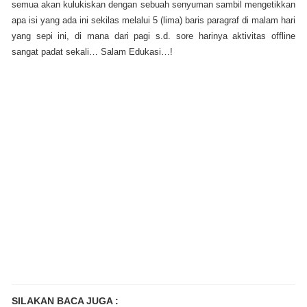
semua akan kulukiskan dengan sebuah senyuman sambil mengetikkan
apa isi yang ada ini sekilas melalui 5 (lima) baris paragraf di malam hari
yang sepi ini, di mana dari pagi s.d. sore harinya aktivitas offline
sangat padat sekali… Salam Edukasi…!
SILAKAN BACA JUGA :