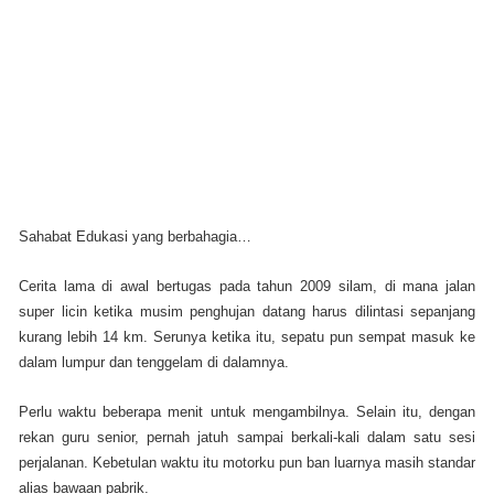
Sahabat Edukasi yang berbahagia…
Cerita lama di awal bertugas pada tahun 2009 silam, di mana jalan
super licin ketika musim penghujan datang harus dilintasi sepanjang
kurang lebih 14 km. Serunya ketika itu, sepatu pun sempat masuk ke
dalam lumpur dan tenggelam di dalamnya.
Perlu waktu beberapa menit untuk mengambilnya. Selain itu, dengan
rekan guru senior, pernah jatuh sampai berkali-kali dalam satu sesi
perjalanan. Kebetulan waktu itu motorku pun ban luarnya masih standar
alias bawaan pabrik.