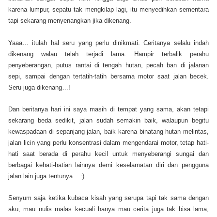
karena lumpur, sepatu tak mengkilap lagi, itu menyedihkan sementara
tapi sekarang menyenangkan jika dikenang.
Yaaa… itulah hal seru yang perlu dinikmati. Ceritanya selalu indah
dikenang walau telah terjadi lama. Hampir terbalik perahu
penyeberangan, putus rantai di tengah hutan, pecah ban di jalanan
sepi, sampai dengan tertatih-tatih bersama motor saat jalan becek.
Seru juga dikenang…!
Dan beritanya hari ini saya masih di tempat yang sama, akan tetapi
sekarang beda sedikit, jalan sudah semakin baik, walaupun begitu
kewaspadaan di sepanjang jalan, baik karena binatang hutan melintas,
jalan licin yang perlu konsentrasi dalam mengendarai motor, tetap hati-
hati saat berada di perahu kecil untuk menyeberangi sungai dan
berbagai kehati-hatian lainnya demi keselamatan diri dan pengguna
jalan lain juga tentunya... :)
Senyum saja ketika kubaca kisah yang serupa tapi tak sama dengan
aku, mau nulis malas kecuali hanya mau cerita juga tak bisa lama,