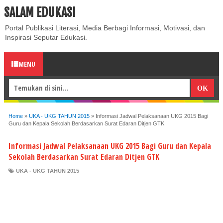
SALAM EDUKASI
ABOUT
CONTACT US
PRIVACY POLICY
DISCLAIMER
Portal Publikasi Literasi, Media Berbagi Informasi, Motivasi, dan
Inspirasi Seputar Edukasi.
MENU
Home
»
UKA - UKG TAHUN 2015
»
Informasi Jadwal Pelaksanaan UKG 2015 Bagi
Guru dan Kepala Sekolah Berdasarkan Surat Edaran Ditjen GTK
Informasi Jadwal Pelaksanaan UKG 2015 Bagi Guru dan Kepala
Sekolah Berdasarkan Surat Edaran Ditjen GTK
UKA - UKG TAHUN 2015