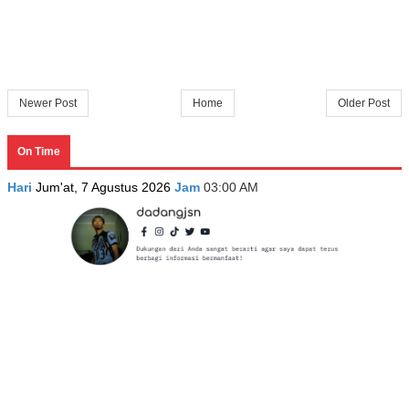
Newer Post
Home
Older Post
On Time
Hari
Jum'at, 7 Agustus 2026
Jam
03:00 AM