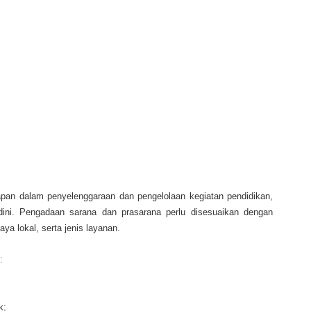
pan dalam penyelenggaraan dan pengelolaan kegiatan pendidikan,
dini. Pengadaan sarana dan prasarana perlu disesuaikan dengan
ya lokal, serta jenis layanan.
:
k;