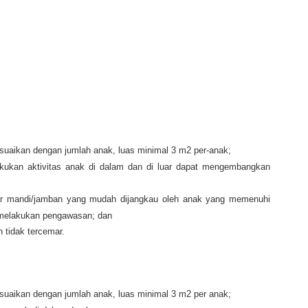
esuaikan dengan jumlah anak, luas minimal 3 m2 per-anak;
lakukan aktivitas anak di dalam dan di luar dapat mengembangkan
amar mandi/jamban yang mudah dijangkau oleh anak yang memenuhi
 melakukan pengawasan; dan
 tidak tercemar.
esuaikan dengan jumlah anak, luas minimal 3 m2 per anak;