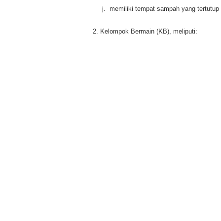
j.
memiliki tempat sampah yang tertutup d
2. Kelompok Bermain (KB), meliputi: