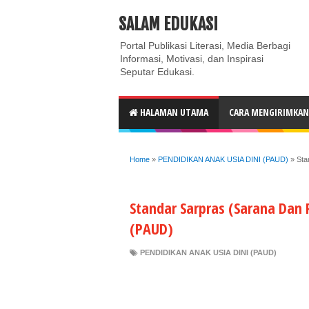
ABOUT
CONTACT US
PRIVACY POLICY
DISC
SALAM EDUKASI
Portal Publikasi Literasi, Media Berbagi
Informasi, Motivasi, dan Inspirasi
Seputar Edukasi.
HALAMAN UTAMA
CARA MENGIRIMKAN 
Home
»
PENDIDIKAN ANAK USIA DINI (PAUD)
»
Sta
Standar Sarpras (Sarana Dan 
(PAUD)
PENDIDIKAN ANAK USIA DINI (PAUD)