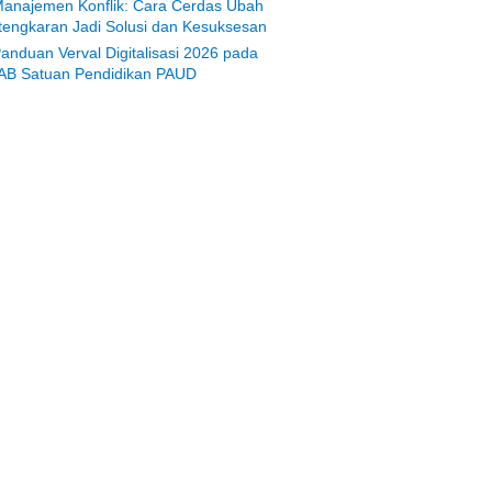
anajemen Konflik: Cara Cerdas Ubah
tengkaran Jadi Solusi dan Kesuksesan
anduan Verval Digitalisasi 2026 pada
AB Satuan Pendidikan PAUD