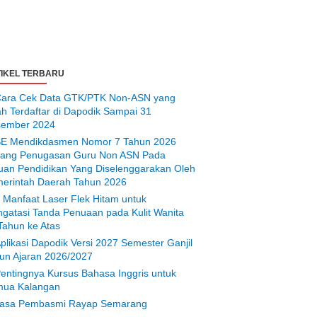
IKEL TERBARU
ara Cek Data GTK/PTK Non-ASN yang
ah Terdaftar di Dapodik Sampai 31
ember 2024
E Mendikdasmen Nomor 7 Tahun 2026
tang Penugasan Guru Non ASN Pada
uan Pendidikan Yang Diselenggarakan Oleh
erintah Daerah Tahun 2026
 Manfaat Laser Flek Hitam untuk
gatasi Tanda Penuaan pada Kulit Wanita
Tahun ke Atas
plikasi Dapodik Versi 2027 Semester Ganjil
un Ajaran 2026/2027
entingnya Kursus Bahasa Inggris untuk
ua Kalangan
asa Pembasmi Rayap Semarang