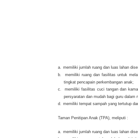
a.
memiliki jumlah ruang dan luas lahan dis
b.
memiliki ruang dan fasilitas untuk me
tingkat pencapain perkembangan anak;
c.
memiliki fasilitas cuci tangan dan k
persyaratan dan mudah bagi guru dalam
d.
memiliki tempat sampah yang tertutup dan
Taman Penitipan Anak (TPA), meliputi :
a.
memiliki jumlah ruang dan luas lahan dis