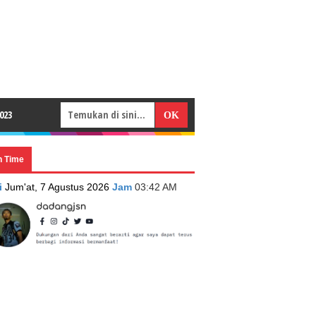
023
n Time
i
Jum'at, 7 Agustus 2026
Jam
03:42 AM