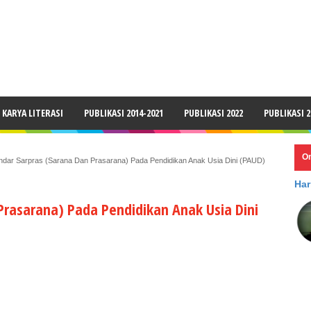
LAIMER
KARYA LITERASI
PUBLIKASI 2014-2021
PUBLIKASI 2022
PUBLIKASI 2
O
ndar Sarpras (Sarana Dan Prasarana) Pada Pendidikan Anak Usia Dini (PAUD)
Har
Prasarana) Pada Pendidikan Anak Usia Dini