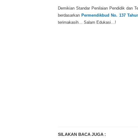
Demikian Standar Penilaian Pendidik dan T
berdasarkan
Permendikbud No. 137 Tahun
terimakasih… Salam Edukasi…!
SILAKAN BACA JUGA :