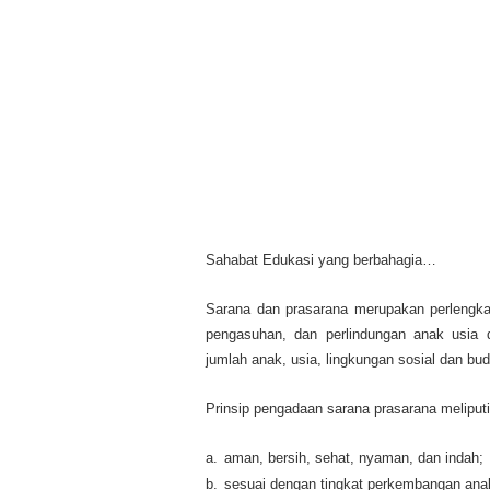
Sahabat Edukasi yang berbahagia…
Sarana dan prasarana merupakan perlengka
pengasuhan, dan perlindungan anak usia 
jumlah anak, usia, lingkungan sosial dan buda
Prinsip pengadaan sarana prasarana meliputi
a.
aman, bersih, sehat, nyaman, dan indah;
b.
sesuai dengan tingkat perkembangan ana