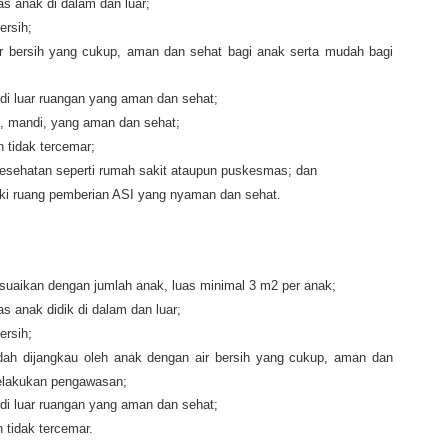
as anak di dalam dan luar;
ersih;
r bersih yang cukup, aman dan sehat bagi anak serta mudah bagi
 di luar ruangan yang aman dan sehat;
an, mandi, yang aman dan sehat;
 tidak tercemar;
 kesehatan seperti rumah sakit ataupun puskesmas; dan
iki ruang pemberian ASI yang nyaman dan sehat.
esuaikan dengan jumlah anak, luas minimal 3 m2 per anak;
s anak didik di dalam dan luar;
ersih;
ah dijangkau oleh anak dengan air bersih yang cukup, aman dan
melakukan pengawasan;
 di luar ruangan yang aman dan sehat;
 tidak tercemar.